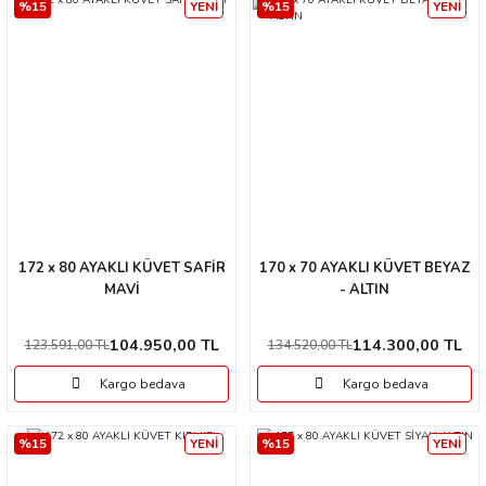
%15
YENİ
%15
YENİ
172 x 80 AYAKLI KÜVET SAFİR
170 x 70 AYAKLI KÜVET BEYAZ
MAVİ
- ALTIN
104.950,00 TL
114.300,00 TL
123.591,00 TL
134.520,00 TL
Kargo bedava
Kargo bedava
%15
YENİ
%15
YENİ