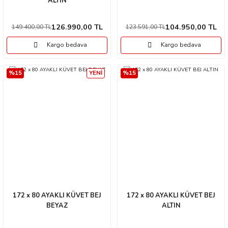
ALTIN
126.990,00 TL
104.950,00 TL
149.400,00 TL
123.591,00 TL
Kargo bedava
Kargo bedava
%15
YENİ
%15
172 x 80 AYAKLI KÜVET BEJ
172 x 80 AYAKLI KÜVET BEJ
BEYAZ
ALTIN