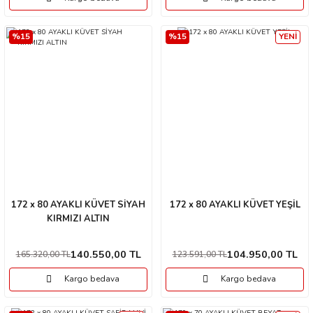
%15
%15
YENİ
172 x 80 AYAKLI KÜVET SİYAH
172 x 80 AYAKLI KÜVET YEŞİL
KIRMIZI ALTIN
140.550,00 TL
104.950,00 TL
165.320,00 TL
123.591,00 TL
Kargo bedava
Kargo bedava