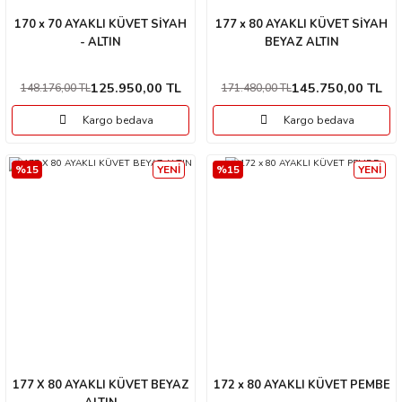
170 x 70 AYAKLI KÜVET SİYAH
177 x 80 AYAKLI KÜVET SİYAH
- ALTIN
BEYAZ ALTIN
125.950,00 TL
145.750,00 TL
148.176,00 TL
171.480,00 TL
Kargo bedava
Kargo bedava
%15
YENİ
%15
YENİ
177 X 80 AYAKLI KÜVET BEYAZ
172 x 80 AYAKLI KÜVET PEMBE