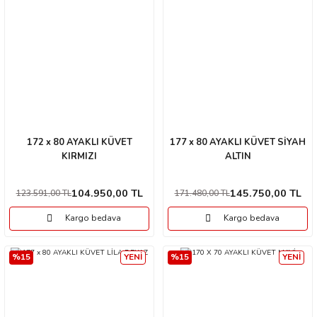
172 x 80 AYAKLI KÜVET
177 x 80 AYAKLI KÜVET SİYAH
KIRMIZI
ALTIN
104.950,00 TL
145.750,00 TL
123.591,00 TL
171.480,00 TL
Kargo bedava
Kargo bedava
%15
YENİ
%15
YENİ