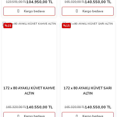
104.950,00 TL
140.550,00 TL
123.591,00 TL
165.320,00 TL
Kargo bedava
Kargo bedava
%15
%15
172 x 80 AYAKLI KÜVET KAHVE
172 x 80 AYAKLI KÜVET SARI
ALTIN
ALTIN
140.550,00 TL
140.550,00 TL
165.320,00 TL
165.320,00 TL
Kargo bedava
Kargo bedava