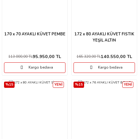
170 x 70 AYAKLI KÜVET PEMBE
172 x 80 AYAKLI KÜVET FISTIK
YEŞİL ALTIN
95.950,00 TL
140.550,00 TL
113.000,00 TL
165.320,00 TL
Kargo bedava
Kargo bedava
%15
YENİ
%15
YENİ