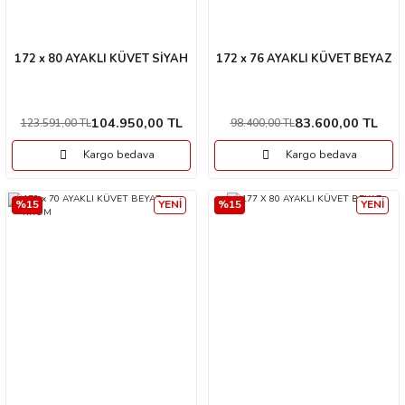
172 x 80 AYAKLI KÜVET SİYAH
172 x 76 AYAKLI KÜVET BEYAZ
104.950,00 TL
83.600,00 TL
123.591,00 TL
98.400,00 TL
Kargo bedava
Kargo bedava
%15
YENİ
%15
YENİ