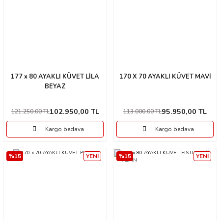
177 x 80 AYAKLI KÜVET LİLA
170 X 70 AYAKLI KÜVET MAVİ
BEYAZ
102.950,00 TL
95.950,00 TL
121.250,00 TL
113.000,00 TL
Kargo bedava
Kargo bedava
%15
YENİ
%15
YENİ