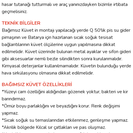
hasar tutanağı tutturmalı ve araç yanınızdayken bizimle irtibata
geçmelisiniz.
TEKNİK BİLGİLER
Bağımsız Küvet in montajı yapılacağı yerde Q 50'lik pis su gider
pimaşının ve Batarya için hazırlanan sıcak soğuk tesisat
bağlantılarının küvet ölçülerine uygun yapılmasına dikkat
edilmelidir. Küvet üzerinde bulunan metal ayaklar ve sifon gideri
gibi aksesuarlar nemli bezle silindikten sonra kurulanmalıdır.
Kimyasal deterjanlar kullanılmamalıdır. Küvetin bulunduğu yerde
hava sirkülasyonu olmasına dikkat edilmelidir.
BAĞIMSIZ KÜVET ÖZELLİKLERİ
*Yüzeyi cam özelliğini aldığından gözenek yoktur, bakteri ve kir
barındırmaz.
*Ömür boyu parlaklığını ve beyazlığını korur. Renk değişimi
yapmaz.
*Sıcak soğuk su temaslarından etkilenmez, genleşme yapmaz.
*Akrilik bölgede Kılcal sır çatlakları ve pas oluşmaz.