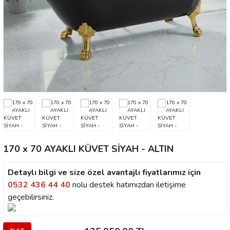
Zİ
170 x 70 AYAKLI KÜVET SİYAH - ALTIN
Detaylı bilgi ve size özel avantajlı fiyatlarımız için
0532 436 44 40
nolu destek hatımızdan iletişime
geçebilirsiniz.