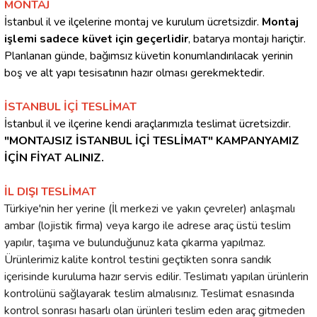
MONTAJ
İstanbul il ve ilçelerine montaj ve kurulum ücretsizdir.
Montaj
işlemi sadece küvet için geçerlidir
, batarya montajı hariçtir.
Planlanan günde, bağımsız küvetin konumlandırılacak yerinin
boş ve alt yapı tesisatının hazır olması gerekmektedir.
İSTANBUL İÇİ TESLİMAT
İstanbul il ve ilçerine kendi araçlarımızla teslimat ücretsizdir.
"MONTAJSIZ İSTANBUL İÇİ TESLİMAT" KAMPANYAMIZ
İÇİN FİYAT ALINIZ.
İL DIŞI TESLİMAT
Türkiye'nin her yerine (İl merkezi ve yakın çevreler) anlaşmalı
ambar (lojistik firma) veya kargo ile adrese araç üstü teslim
yapılır, taşıma ve bulunduğunuz kata çıkarma yapılmaz.
Ürünlerimiz kalite kontrol testini geçtikten sonra sandık
içerisinde kuruluma hazır servis edilir. Teslimatı yapılan ürünlerin
kontrolünü sağlayarak teslim almalısınız. Teslimat esnasında
kontrol sonrası hasarlı olan ürünleri teslim eden araç gitmeden