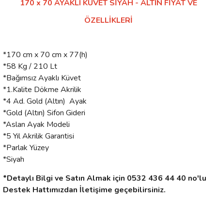
170 x 70 AYAKLI KÜVET SİYAH - ALTIN FİYAT VE
ÖZELLİKLERİ
*170 cm x 70 cm x 77(h)
*58 Kg / 210 Lt
*Bağımsız Ayaklı Küvet
*1.Kalite Dökme Akrilik
*4 Ad. Gold (Altın) Ayak
*Gold (Altın) Sifon Gideri
*Aslan Ayak Modeli
*5 Yıl Akrilik Garantisi
*Parlak Yüzey
*Siyah
*Detaylı Bilgi ve Satın Almak için 0532 436 44 40 no'lu
Destek Hattımızdan İletişime geçebilirsiniz.