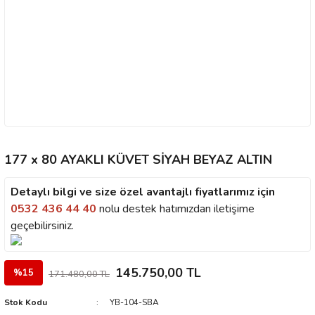
177 x 80 AYAKLI KÜVET SİYAH BEYAZ ALTIN
Detaylı bilgi ve size özel avantajlı fiyatlarımız için
0532 436 44 40
nolu destek hatımızdan iletişime
geçebilirsiniz.
145.750,00 TL
%15
171.480,00 TL
Stok Kodu
YB-104-SBA