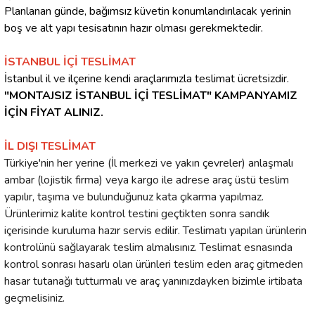
Planlanan günde, bağımsız küvetin konumlandırılacak yerinin
boş ve alt yapı tesisatının hazır olması gerekmektedir.
İSTANBUL İÇİ TESLİMAT
İstanbul il ve ilçerine kendi araçlarımızla teslimat ücretsizdir.
"MONTAJSIZ İSTANBUL İÇİ TESLİMAT" KAMPANYAMIZ
İÇİN FİYAT ALINIZ.
İL DIŞI TESLİMAT
Türkiye'nin her yerine (İl merkezi ve yakın çevreler) anlaşmalı
ambar (lojistik firma) veya kargo ile adrese araç üstü teslim
yapılır, taşıma ve bulunduğunuz kata çıkarma yapılmaz.
Ürünlerimiz kalite kontrol testini geçtikten sonra sandık
içerisinde kuruluma hazır servis edilir. Teslimatı yapılan ürünlerin
kontrolünü sağlayarak teslim almalısınız. Teslimat esnasında
kontrol sonrası hasarlı olan ürünleri teslim eden araç gitmeden
hasar tutanağı tutturmalı ve araç yanınızdayken bizimle irtibata
geçmelisiniz.