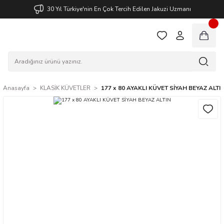
30 Yıl Türkiye'nin En Çok Tercih Edilen Jakuzi Uzmanı
Anasayfa
KLASİK KÜVETLER
177 x 80 AYAKLI KÜVET SİYAH BEYAZ ALTI