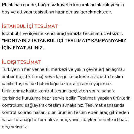
Planlanan günde, bağımsız küvetin konumlandırılacak yerinin
boş ve alt yapı tesisatının hazır olması gerekmektedir.
İSTANBUL İÇİ TESLİMAT
İstanbul il ve ilçerine kendi araçlarımızla teslimat ücretsizdir.
"MONTAJSIZ İSTANBUL İÇİ TESLİMAT" KAMPANYAMIZ
İÇİN FİYAT ALINIZ.
İL DIŞI TESLİMAT
Türkiye'nin her yerine (İl merkezi ve yakın çevreler) anlaşmalı
ambar (lojistik firma) veya kargo ile adrese araç üstü teslim
yapılır, taşıma ve bulunduğunuz kata çıkarma yapılmaz.
Ürünlerimiz kalite kontrol testini geçtikten sonra sandık
içerisinde kuruluma hazır servis edilir. Teslimatı yapılan ürünlerin
kontrolünü sağlayarak teslim almalısınız. Teslimat esnasında
kontrol sonrası hasarlı olan ürünleri teslim eden araç gitmeden
hasar tutanağı tutturmalı ve araç yanınızdayken bizimle irtibata
geçmelisiniz.