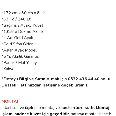
*172 cm x 80 cm x 81(h)
*63 Kg / 240 Lt
*Bağımsız Ayaklı Küvet
*1.Kalite Dökme Akrilik
*4 Ad. Gold Ayak
*Gold Sifon Gideri
*Aslan Ayak Modeli
*5 Yıl Akrilik Garantisi
*Parlak / Mat Yüzey
*Kahve
*Detaylı Bilgi ve Satın Almak için 0532 436 44 40 no'lu
Destek Hattımızdan İletişime geçebilirsiniz.
MONTAJ
İstanbul il ve ilçelerine montaj ve kurulum ücretsizdir.
Montaj
işlemi sadece küvet için geçerlidir
, batarya montajı hariçtir.