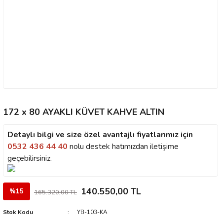
172 x 80 AYAKLI KÜVET KAHVE ALTIN
Detaylı bilgi ve size özel avantajlı fiyatlarımız için
0532 436 44 40
nolu destek hatımızdan iletişime
geçebilirsiniz.
140.550,00 TL
%15
165.320,00 TL
Stok Kodu
YB-103-KA