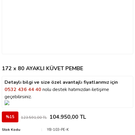
172 x 80 AYAKLI KÜVET PEMBE
Detaylı bilgi ve size özel avantajlı fiyatlarımız için
0532 436 44 40
nolu destek hatımızdan iletişime
geçebilirsiniz.
104.950,00 TL
%15
123.591,00 TL
Stok Kodu
YB-103-PE-K