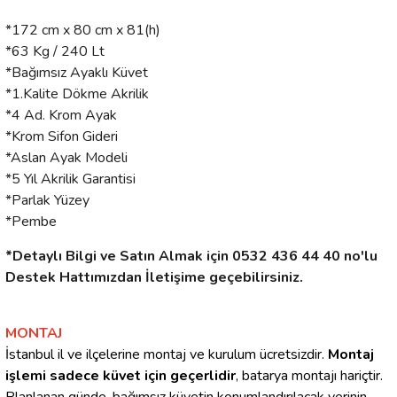
*172 cm x 80 cm x 81(h)
*63 Kg / 240 Lt
*Bağımsız Ayaklı Küvet
*1.Kalite Dökme Akrilik
*4 Ad. Krom Ayak
*Krom Sifon Gideri
*Aslan Ayak Modeli
*5 Yıl Akrilik Garantisi
*Parlak Yüzey
*Pembe
*Detaylı Bilgi ve Satın Almak için 0532 436 44 40 no'lu
Destek Hattımızdan İletişime geçebilirsiniz.
MONTAJ
İstanbul il ve ilçelerine montaj ve kurulum ücretsizdir.
Montaj
işlemi sadece küvet için geçerlidir
, batarya montajı hariçtir.