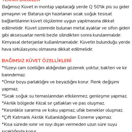
Bağımsız Küvet in montajı yapılacağı yerde Q 50'lik pis su gider
pimaşının ve Batarya için hazırlanan sıcak soğuk tesisat
bağlantılarının küvet ölçülerine uygun yapılmasına dikkat
edilmelidir. Küvet üzerinde bulunan metal ayaklar ve sifon gideri
gibi aksesuarlar nemli bezle silindikten sonra kurulanmalıdır.
Kimyasal deterjanlar kullanılmamalıdır. Küvetin bulunduğu yerde
hava sirkülasyonu olmasına dikkat edilmelidir.
BAĞIMSIZ KÜVET ÖZELLİKLERİ
*Yüzeyi cam özelliğini aldığından gözenek yoktur, bakteri ve kir
barındırmaz.
*Ömür boyu parlaklığını ve beyazlığını korur. Renk değişimi
yapmaz.
*Sıcak soğuk su temaslarından etkilenmez, genleşme yapmaz.
*Akrilik bölgede Kılcal sır çatlakları ve pas oluşmaz.
*Kesinlikle sararma ve koku yapmaz, ufak benekler oluşmaz.
*Çift Katmanlı Akrilik Kullanıldığından Esneme yapmaz.
*Kısa sürede ısınır ve ısıyı dışarı vermeden uzun süre suyu
sıcaklığında korur.