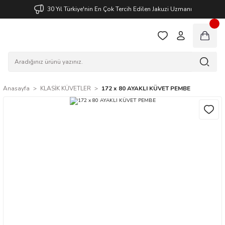
30 Yıl Türkiye'nin En Çok Tercih Edilen Jakuzi Uzmanı
Anasayfa
KLASİK KÜVETLER
172 x 80 AYAKLI KÜVET PEMBE