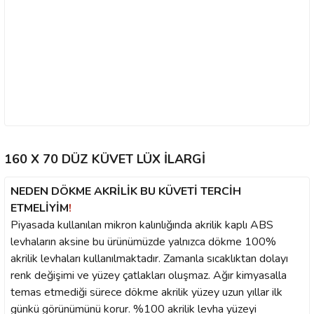
160 X 70 DÜZ KÜVET LÜX İLARGİ
NEDEN DÖKME AKRİLİK BU KÜVETİ TERCİH
ETMELİYİM
!
Piyasada kullanılan mikron kalınlığında akrilik kaplı ABS
levhaların aksine bu ürünümüzde yalnızca dökme 100%
akrilik levhaları kullanılmaktadır. Zamanla sıcaklıktan dolayı
renk değişimi ve yüzey çatlakları oluşmaz. Ağır kimyasalla
temas etmediği sürece dökme akrilik yüzey uzun yıllar ilk
günkü görünümünü korur. %100 akrilik levha yüzeyi