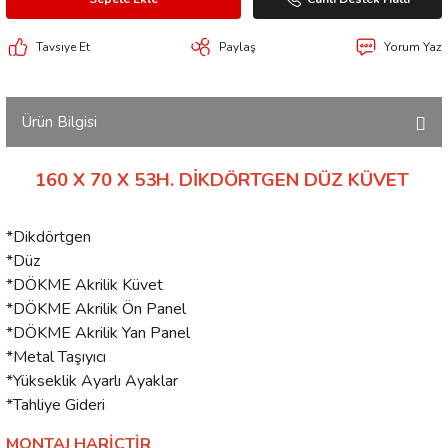
Tavsiye Et
Paylaş
Yorum Yaz
Ürün Bilgisi
160 X 70 X 53H. DİKDÖRTGEN DÜZ KÜVET
*Dikdörtgen
*Düz
*DÖKME Akrilik Küvet
*DÖKME Akrilik Ön Panel
*DÖKME Akrilik Yan Panel
*Metal Taşıyıcı
*Yükseklik Ayarlı Ayaklar
*Tahliye Gideri
MONTAJ HARİÇTİR