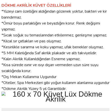
DÖKME AKRİLİK KÜVET ÖZELLİKLERİ
*Yüzeyi cam özelliğini aldığından gözenek yoktur, bakteri ve kir
barındırmaz.
*Ömür boyu parlaklığını ve beyazlığını korur. Renk değişimi
yapmaz.
*Sıcak soğuk su temaslarından etkilenmez, genleşme yapmaz.
*Kılcal sır çatlakları ve pas oluşmaz.
*Kesinlikle sararma ve koku yapmaz, ufak benekler oluşmaz.
*5 MM Kalınlığında Saf akrilik plakadır ve altı takviyelidir.
*Kalın Akrilik Kullanıldığından Esneme yapmaz.
*Kısa sürede ısınır ve ısıyı dışarı vermeden uzun süre suyu
sıcaklığında korur.
*Dış Mekan Kullanıma Uygundur
*Oteller, Spa Merkezleri gibi yoğun kullanım alanlarına uygundur
*Dökme Akrilik Yüzey 5 yıl Garantilidir.