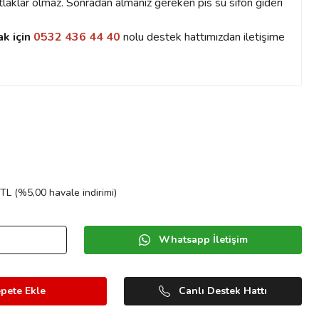
atlaklar olmaz. Sonradan almanız gereken pis su sifon gideri
ak için
0532 436 44 40
nolu destek hattımızdan iletişime
TL (%5,00 havale indirimi)
Whatsapp İletişim
pete Ekle
Canlı Destek Hattı