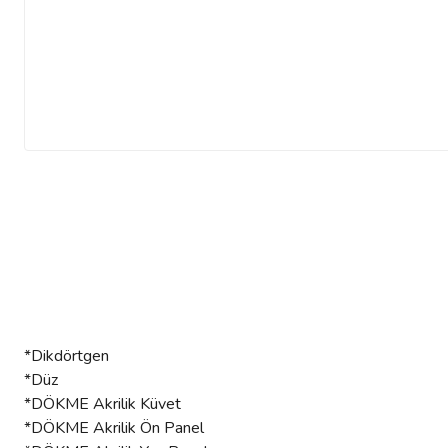
*Dikdörtgen
*Düz
*DÖKME Akrilik Küvet
*DÖKME Akrilik Ön Panel