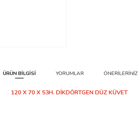
ÜRÜN BILGISI
YORUMLAR
ÖNERILERINIZ
120 X 70 X 53H. DİKDÖRTGEN DÜZ KÜVET