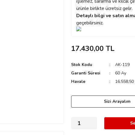
işlemez, sararma ve kılcal ç
ürünle birlikte ücretsiz gelir.
Detaylı bilgi ve satın alm
geçebilirsiniz.
17.430,00 TL
Stok Kodu
AK-119
Garanti Süresi
60 Ay
Havale
16.558,50 
Sizi Arayalım
Se