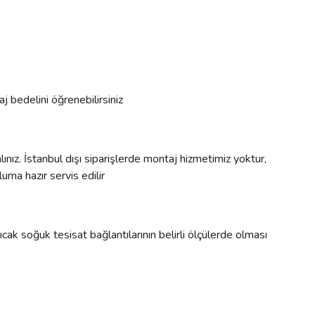
j bedelini öğrenebilirsiniz
ınız. İstanbul dışı siparişlerde montaj hizmetimiz yoktur,
uma hazır servis edilir
cak soğuk tesisat bağlantılarının belirli ölçülerde olması