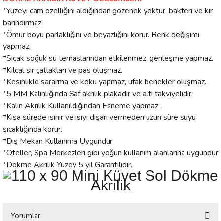
*Yüzeyi cam özelliğini aldığından gözenek yoktur, bakteri ve kir
barındırmaz.
*Ömür boyu parlaklığını ve beyazlığını korur. Renk değişimi
yapmaz.
*Sıcak soğuk su temaslarından etkilenmez, genleşme yapmaz.
*Kılcal sır çatlakları ve pas oluşmaz.
*Kesinlikle sararma ve koku yapmaz, ufak benekler oluşmaz.
*5 MM Kalınlığında Saf akrilik plakadır ve altı takviyelidir.
*Kalın Akrilik Kullanıldığından Esneme yapmaz.
*Kısa sürede ısınır ve ısıyı dışarı vermeden uzun süre suyu
sıcaklığında korur.
*Dış Mekan Kullanıma Uygundur
*Oteller, Spa Merkezleri gibi yoğun kullanım alanlarına uygundur
*Dökme Akrilik Yüzey 5 yıl Garantilidir.
Yorumlar