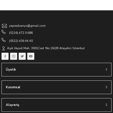
Gönder
yapiesbanyo@gmail.com
(0216) 472 0 686
(0532) 436 44 40
Aşık Veysel Mah. 3001Cad. No:162/B Ataşehir / İstanbul
Üyelik
Kurumsal
Alışveriş