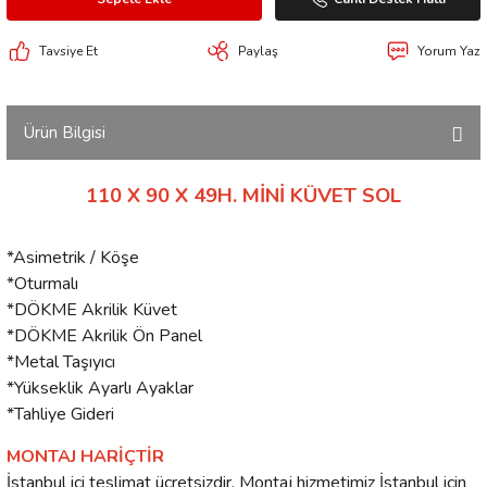
Tavsiye Et
Paylaş
Yorum Yaz
Ürün Bilgisi
110 X 90 X 49H. MİNİ KÜVET SOL
*Asimetrik / Köşe
*Oturmalı
*DÖKME Akrilik Küvet
*DÖKME Akrilik Ön Panel
*Metal Taşıyıcı
*Yükseklik Ayarlı Ayaklar
*Tahliye Gideri
MONTAJ HARİÇTİR
İstanbul içi teslimat ücretsizdir. Montaj hizmetimiz İstanbul için