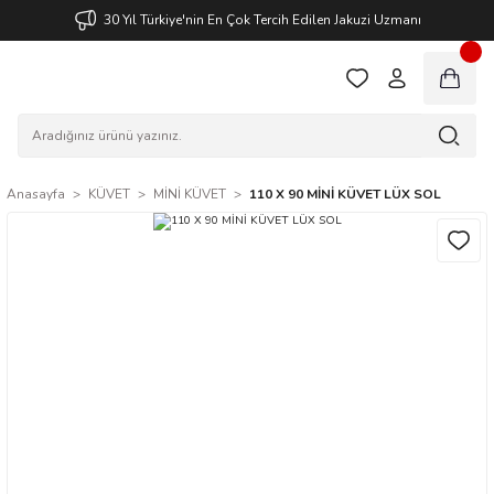
30 Yıl Türkiye'nin En Çok Tercih Edilen Jakuzi Uzmanı
Anasayfa
KÜVET
MİNİ KÜVET
110 X 90 MİNİ KÜVET LÜX SOL