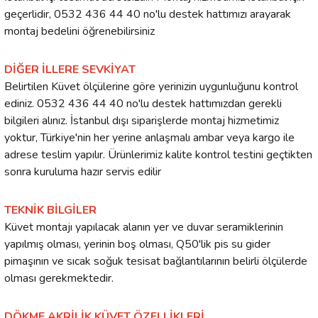
geçerlidir, 0532 436 44 40 no'lu destek hattımızı arayarak
montaj bedelini öğrenebilirsiniz
DİĞER İLLERE SEVKİYAT
Belirtilen Küvet ölçülerine göre yerinizin uygunluğunu kontrol
ediniz. 0532 436 44 40 no'lu destek hattımızdan gerekli
bilgileri alınız. İstanbul dışı siparişlerde montaj hizmetimiz
yoktur, Türkiye'nin her yerine anlaşmalı ambar veya kargo ile
adrese teslim yapılır. Ürünlerimiz kalite kontrol testini geçtikten
sonra kuruluma hazır servis edilir
TEKNİK BİLGİLER
Küvet montajı yapılacak alanın yer ve duvar seramiklerinin
yapılmış olması, yerinin boş olması, Q50'lik pis su gider
pimaşının ve sıcak soğuk tesisat bağlantılarının belirli ölçülerde
olması gerekmektedir.
DÖKME AKRİLİK KÜVET ÖZELLİKLERİ