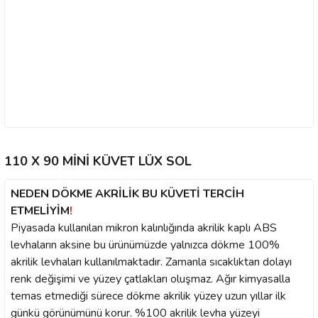
110 X 90 MİNİ KÜVET LÜX SOL
NEDEN DÖKME AKRİLİK BU KÜVETİ TERCİH
ETMELİYİM
!
Piyasada kullanılan mikron kalınlığında akrilik kaplı ABS
levhaların aksine bu ürünümüzde yalnızca dökme 100%
akrilik levhaları kullanılmaktadır. Zamanla sıcaklıktan dolayı
renk değişimi ve yüzey çatlakları oluşmaz. Ağır kimyasalla
temas etmediği sürece dökme akrilik yüzey uzun yıllar ilk
günkü görünümünü korur. %100 akrilik levha yüzeyi