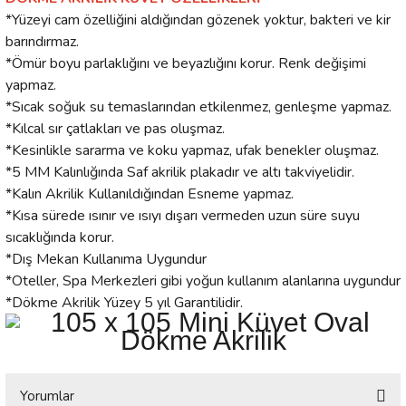
*Yüzeyi cam özelliğini aldığından gözenek yoktur, bakteri ve kir
barındırmaz.
*Ömür boyu parlaklığını ve beyazlığını korur. Renk değişimi
yapmaz.
*Sıcak soğuk su temaslarından etkilenmez, genleşme yapmaz.
*Kılcal sır çatlakları ve pas oluşmaz.
*Kesinlikle sararma ve koku yapmaz, ufak benekler oluşmaz.
*5 MM Kalınlığında Saf akrilik plakadır ve altı takviyelidir.
*Kalın Akrilik Kullanıldığından Esneme yapmaz.
*Kısa sürede ısınır ve ısıyı dışarı vermeden uzun süre suyu
sıcaklığında korur.
*Dış Mekan Kullanıma Uygundur
*Oteller, Spa Merkezleri gibi yoğun kullanım alanlarına uygundur
*Dökme Akrilik Yüzey 5 yıl Garantilidir.
Yorumlar