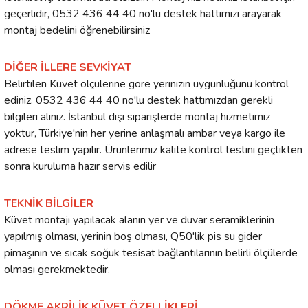
geçerlidir, 0532 436 44 40 no'lu destek hattımızı arayarak
montaj bedelini öğrenebilirsiniz
DİĞER İLLERE SEVKİYAT
Belirtilen Küvet ölçülerine göre yerinizin uygunluğunu kontrol
ediniz. 0532 436 44 40 no'lu destek hattımızdan gerekli
bilgileri alınız. İstanbul dışı siparişlerde montaj hizmetimiz
yoktur, Türkiye'nin her yerine anlaşmalı ambar veya kargo ile
adrese teslim yapılır. Ürünlerimiz kalite kontrol testini geçtikten
sonra kuruluma hazır servis edilir
TEKNİK BİLGİLER
Küvet montajı yapılacak alanın yer ve duvar seramiklerinin
yapılmış olması, yerinin boş olması, Q50'lik pis su gider
pimaşının ve sıcak soğuk tesisat bağlantılarının belirli ölçülerde
olması gerekmektedir.
DÖKME AKRİLİK KÜVET ÖZELLİKLERİ