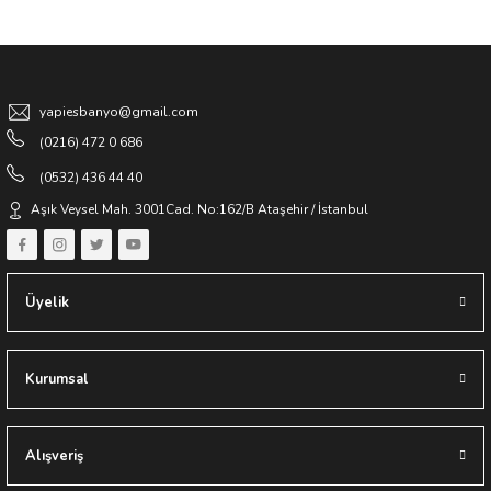
Gönder
yapiesbanyo@gmail.com
(0216) 472 0 686
(0532) 436 44 40
Aşık Veysel Mah. 3001Cad. No:162/B Ataşehir / İstanbul
Üyelik
Kurumsal
Alışveriş