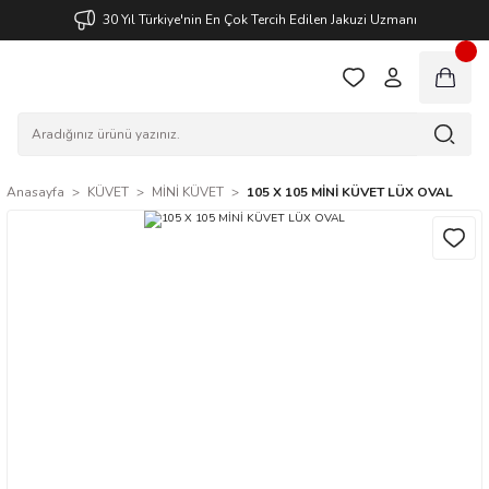
30 Yıl Türkiye'nin En Çok Tercih Edilen Jakuzi Uzmanı
Anasayfa
KÜVET
MİNİ KÜVET
105 X 105 MİNİ KÜVET LÜX OVAL