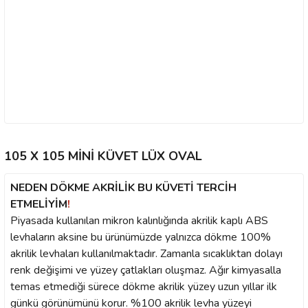
105 X 105 MİNİ KÜVET LÜX OVAL
NEDEN DÖKME AKRİLİK BU KÜVETİ TERCİH
ETMELİYİM
!
Piyasada kullanılan mikron kalınlığında akrilik kaplı ABS
levhaların aksine bu ürünümüzde yalnızca dökme 100%
akrilik levhaları kullanılmaktadır. Zamanla sıcaklıktan dolayı
renk değişimi ve yüzey çatlakları oluşmaz. Ağır kimyasalla
temas etmediği sürece dökme akrilik yüzey uzun yıllar ilk
günkü görünümünü korur. %100 akrilik levha yüzeyi