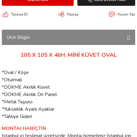
Tavsiye Et
Paylaş
Yorum Yaz
Ürün Bilgisi
105 X 105 X 46H. MİNİ KÜVET OVAL
*Oval / Köşe
*Oturmalı
*DÖKME Akrilik Küvet
*DÖKME Akrilik Ön Panel
*Metal Taşıyıcı
*Yükseklik Ayarlı Ayaklar
*Tahliye Gideri
MONTAJ HARİÇTİR
İstanbul içi teslimat ücretsizdir. Montaj hizmetimiz İstanbul için