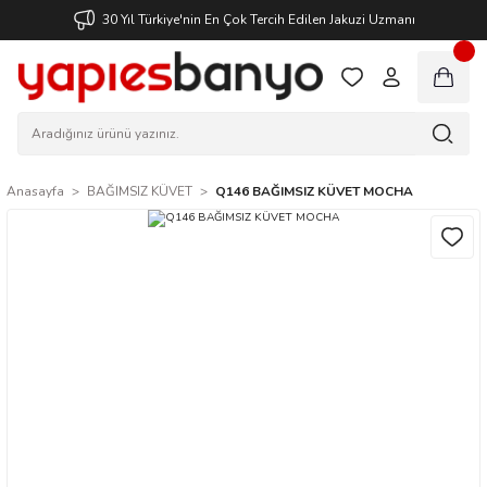
30 Yıl Türkiye'nin En Çok Tercih Edilen Jakuzi Uzmanı
Anasayfa
BAĞIMSIZ KÜVET
Q146 BAĞIMSIZ KÜVET MOCHA