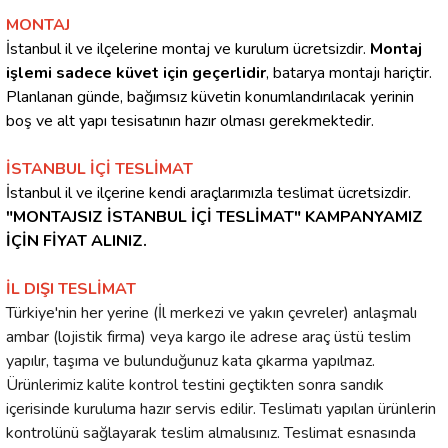
MONTAJ
İstanbul il ve ilçelerine montaj ve kurulum ücretsizdir.
Montaj
işlemi sadece küvet için geçerlidir
, batarya montajı hariçtir.
Planlanan günde, bağımsız küvetin konumlandırılacak yerinin
boş ve alt yapı tesisatının hazır olması gerekmektedir.
İSTANBUL İÇİ TESLİMAT
İstanbul il ve ilçerine kendi araçlarımızla teslimat ücretsizdir.
"MONTAJSIZ İSTANBUL İÇİ TESLİMAT" KAMPANYAMIZ
İÇİN FİYAT ALINIZ.
İL DIŞI TESLİMAT
Türkiye'nin her yerine (İl merkezi ve yakın çevreler) anlaşmalı
ambar (lojistik firma) veya kargo ile adrese araç üstü teslim
yapılır, taşıma ve bulunduğunuz kata çıkarma yapılmaz.
Ürünlerimiz kalite kontrol testini geçtikten sonra sandık
içerisinde kuruluma hazır servis edilir. Teslimatı yapılan ürünlerin
kontrolünü sağlayarak teslim almalısınız. Teslimat esnasında