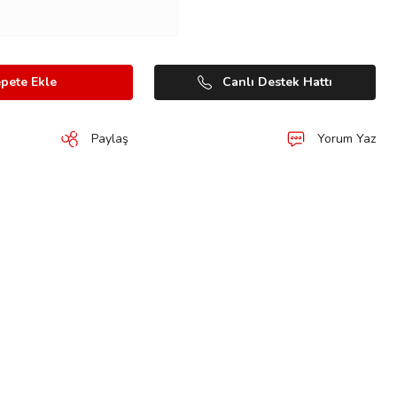
pete Ekle
Canlı Destek Hattı
Paylaş
Yorum Yaz