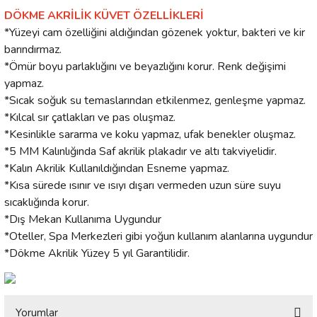
DÖKME AKRİLİK KÜVET ÖZELLİKLERİ
*Yüzeyi cam özelliğini aldığından gözenek yoktur, bakteri ve kir
barındırmaz.
*Ömür boyu parlaklığını ve beyazlığını korur. Renk değişimi
yapmaz.
*Sıcak soğuk su temaslarından etkilenmez, genleşme yapmaz.
*Kılcal sır çatlakları ve pas oluşmaz.
*Kesinlikle sararma ve koku yapmaz, ufak benekler oluşmaz.
*5 MM Kalınlığında Saf akrilik plakadır ve altı takviyelidir.
*Kalın Akrilik Kullanıldığından Esneme yapmaz.
*Kısa sürede ısınır ve ısıyı dışarı vermeden uzun süre suyu
sıcaklığında korur.
*Dış Mekan Kullanıma Uygundur
*Oteller, Spa Merkezleri gibi yoğun kullanım alanlarına uygundur
*Dökme Akrilik Yüzey 5 yıl Garantilidir.
Yorumlar