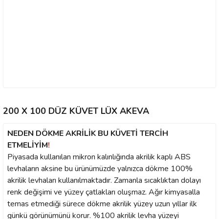
200 X 100 DÜZ KÜVET LÜX AKEVA
NEDEN DÖKME AKRİLİK BU KÜVETİ TERCİH
ETMELİYİM
!
Piyasada kullanılan mikron kalınlığında akrilik kaplı ABS
levhaların aksine bu ürünümüzde yalnızca dökme 100%
akrilik levhaları kullanılmaktadır. Zamanla sıcaklıktan dolayı
renk değişimi ve yüzey çatlakları oluşmaz. Ağır kimyasalla
temas etmediği sürece dökme akrilik yüzey uzun yıllar ilk
günkü görünümünü korur. %100 akrilik levha yüzeyi