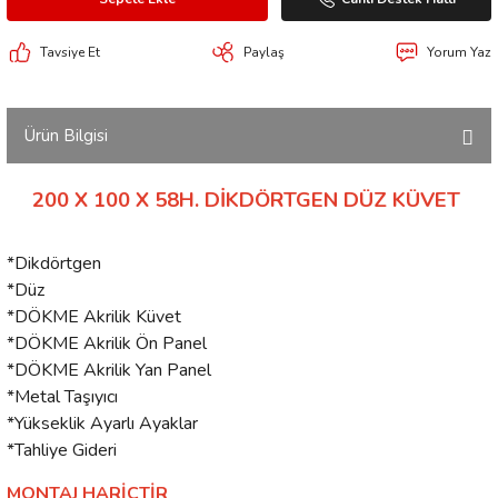
Tavsiye Et
Paylaş
Yorum Yaz
Ürün Bilgisi
200 X 100 X 58H. DİKDÖRTGEN DÜZ KÜVET
*Dikdörtgen
*Düz
*DÖKME Akrilik Küvet
*DÖKME Akrilik Ön Panel
*DÖKME Akrilik Yan Panel
*Metal Taşıyıcı
*Yükseklik Ayarlı Ayaklar
*Tahliye Gideri
MONTAJ HARİÇTİR