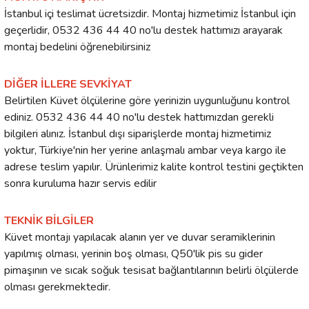
İstanbul içi teslimat ücretsizdir. Montaj hizmetimiz İstanbul için
geçerlidir, 0532 436 44 40 no'lu destek hattımızı arayarak
montaj bedelini öğrenebilirsiniz
DİĞER İLLERE SEVKİYAT
Belirtilen Küvet ölçülerine göre yerinizin uygunluğunu kontrol
ediniz. 0532 436 44 40 no'lu destek hattımızdan gerekli
bilgileri alınız. İstanbul dışı siparişlerde montaj hizmetimiz
yoktur, Türkiye'nin her yerine anlaşmalı ambar veya kargo ile
adrese teslim yapılır. Ürünlerimiz kalite kontrol testini geçtikten
sonra kuruluma hazır servis edilir
TEKNİK BİLGİLER
Küvet montajı yapılacak alanın yer ve duvar seramiklerinin
yapılmış olması, yerinin boş olması, Q50'lik pis su gider
pimaşının ve sıcak soğuk tesisat bağlantılarının belirli ölçülerde
olması gerekmektedir.