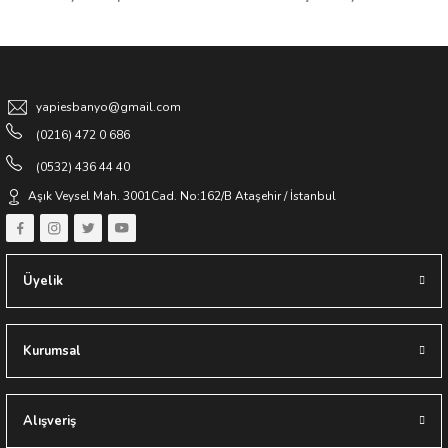
Gönder
yapiesbanyo@gmail.com
(0216) 472 0 686
(0532) 436 44 40
Aşık Veysel Mah. 3001Cad. No:162/B Ataşehir / İstanbul
Üyelik
Kurumsal
Alışveriş