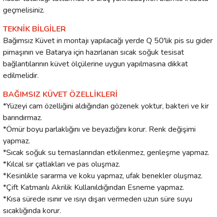
geçmelisiniz.
TEKNİK BİLGİLER
Bağımsız Küvet in montajı yapılacağı yerde Q 50'lik pis su gider
pimaşının ve Batarya için hazırlanan sıcak soğuk tesisat
bağlantılarının küvet ölçülerine uygun yapılmasına dikkat
edilmelidir.
BAĞIMSIZ KÜVET ÖZELLİKLERİ
*Yüzeyi cam özelliğini aldığından gözenek yoktur, bakteri ve kir
barındırmaz.
*Ömür boyu parlaklığını ve beyazlığını korur. Renk değişimi
yapmaz.
*Sıcak soğuk su temaslarından etkilenmez, genleşme yapmaz.
*Kılcal sır çatlakları ve pas oluşmaz.
*Kesinlikle sararma ve koku yapmaz, ufak benekler oluşmaz.
*Çift Katmanlı Akrilik Kullanıldığından Esneme yapmaz.
*Kısa sürede ısınır ve ısıyı dışarı vermeden uzun süre suyu
sıcaklığında korur.