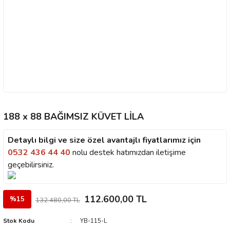
188 x 88 BAĞIMSIZ KÜVET LİLA
Detaylı bilgi ve size özel avantajlı fiyatlarımız için
0532 436 44 40
nolu destek hatımızdan iletişime
geçebilirsiniz.
112.600,00 TL
%15
132.480,00 TL
Stok Kodu
YB-115-L