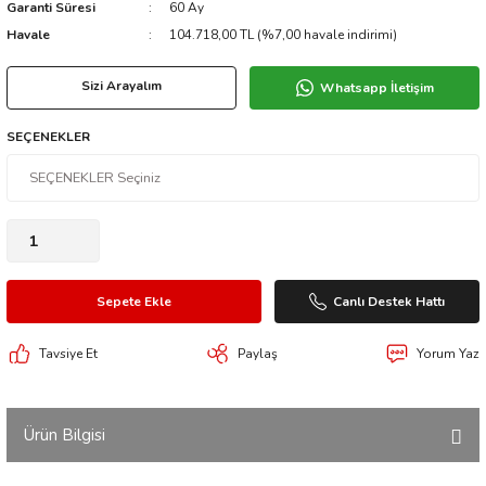
Garanti Süresi
60 Ay
Havale
104.718,00 TL (%7,00 havale indirimi)
Sizi Arayalım
Whatsapp İletişim
SEÇENEKLER
Sepete Ekle
Canlı Destek Hattı
Tavsiye Et
Paylaş
Yorum Yaz
Ürün Bilgisi