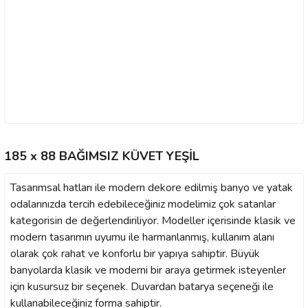
185 x 88 BAĞIMSIZ KÜVET YEŞİL
Tasarımsal hatları ile modern dekore edilmiş banyo ve yatak
odalarınızda tercih edebileceğiniz modelimiz çok satanlar
kategorisin de değerlendiriliyor. Modeller içerisinde klasik ve
modern tasarımın uyumu ile harmanlanmış, kullanım alanı
olarak çok rahat ve konforlu bir yapıya sahiptir. Büyük
banyolarda klasik ve moderni bir araya getirmek isteyenler
için kusursuz bir seçenek. Duvardan batarya seçeneği ile
kullanabileceğiniz forma sahiptir.