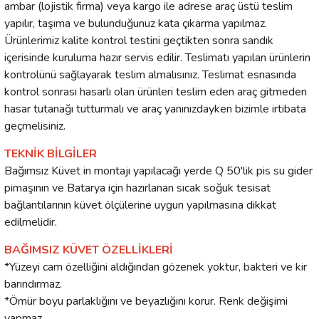
ambar (lojistik firma) veya kargo ile adrese araç üstü teslim
yapılır, taşıma ve bulunduğunuz kata çıkarma yapılmaz.
Ürünlerimiz kalite kontrol testini geçtikten sonra sandık
içerisinde kuruluma hazır servis edilir. Teslimatı yapılan ürünlerin
kontrolünü sağlayarak teslim almalısınız. Teslimat esnasında
kontrol sonrası hasarlı olan ürünleri teslim eden araç gitmeden
hasar tutanağı tutturmalı ve araç yanınızdayken bizimle irtibata
geçmelisiniz.
TEKNİK BİLGİLER
Bağımsız Küvet in montajı yapılacağı yerde Q 50'lik pis su gider
pimaşının ve Batarya için hazırlanan sıcak soğuk tesisat
bağlantılarının küvet ölçülerine uygun yapılmasına dikkat
edilmelidir.
BAĞIMSIZ KÜVET ÖZELLİKLERİ
*Yüzeyi cam özelliğini aldığından gözenek yoktur, bakteri ve kir
barındırmaz.
*Ömür boyu parlaklığını ve beyazlığını korur. Renk değişimi
yapmaz.