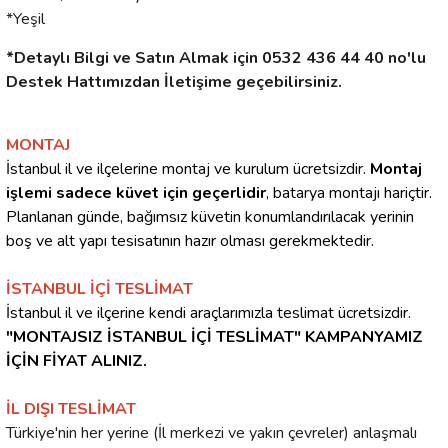
*Yeşil
*Detaylı Bilgi ve Satın Almak için 0532 436 44 40 no'lu
Destek Hattımızdan İletişime geçebilirsiniz.
MONTAJ
İstanbul il ve ilçelerine montaj ve kurulum ücretsizdir.
Montaj
işlemi sadece küvet için geçerlidir
, batarya montajı hariçtir.
Planlanan günde, bağımsız küvetin konumlandırılacak yerinin
boş ve alt yapı tesisatının hazır olması gerekmektedir.
İSTANBUL İÇİ TESLİMAT
İstanbul il ve ilçerine kendi araçlarımızla teslimat ücretsizdir.
"MONTAJSIZ İSTANBUL İÇİ TESLİMAT" KAMPANYAMIZ
İÇİN FİYAT ALINIZ.
İL DIŞI TESLİMAT
Türkiye'nin her yerine (İl merkezi ve yakın çevreler) anlaşmalı