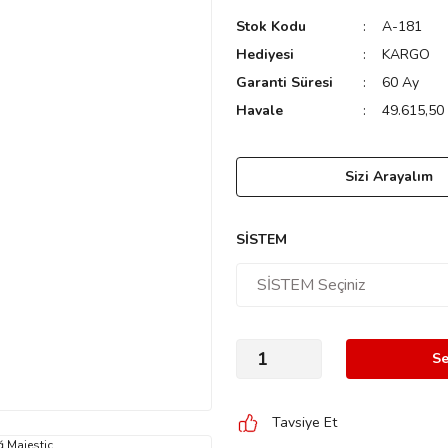
Stok Kodu
A-181
Hediyesi
KARGO
Garanti Süresi
60 Ay
Havale
49.615,50 
Sizi Arayalım
SİSTEM
Se
Tavsiye Et