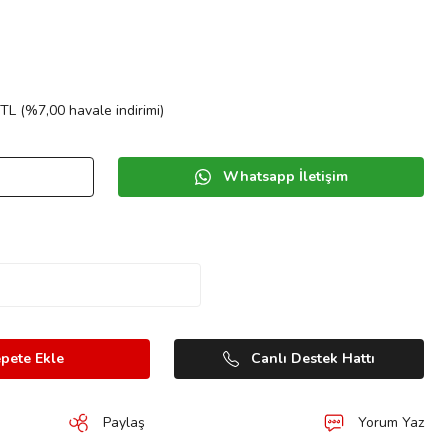
TL (%7,00 havale indirimi)
Whatsapp İletişim
pete Ekle
Canlı Destek Hattı
Paylaş
Yorum Yaz