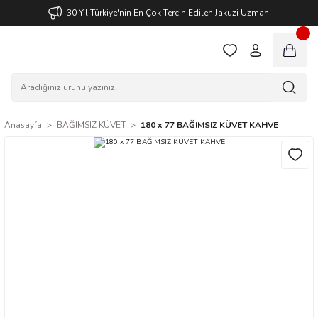
30 Yıl Türkiye'nin En Çok Tercih Edilen Jakuzi Uzmanı
Anasayfa
BAĞIMSIZ KÜVET
180 x 77 BAĞIMSIZ KÜVET KAHVE