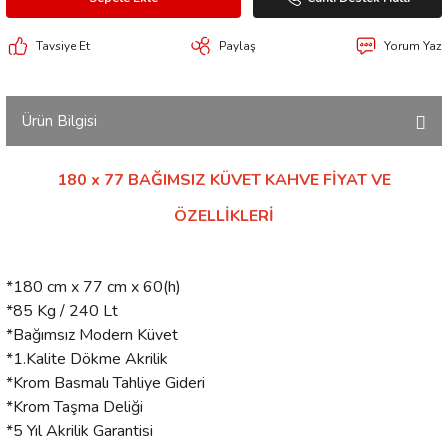
Tavsiye Et
Paylaş
Yorum Yaz
Ürün Bilgisi
180 x 77 BAĞIMSIZ KÜVET KAHVE FİYAT VE
ÖZELLİKLERİ
*180 cm x 77 cm x 60(h)
*85 Kg / 240 Lt
*Bağımsız Modern Küvet
*1.Kalite Dökme Akrilik
*Krom Basmalı Tahliye Gideri
*Krom Taşma Deliği
*5 Yıl Akrilik Garantisi