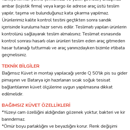
ambar (lojistik firma) veya kargo ile adrese araç üstü teslim
yapılır, taşıma ve bulunduğunuz kata çıkarma yapılmaz.
Ürünlerimiz kalite kontrol testini geçtikten sonra sandık
içerisinde kuruluma hazır servis edilir. Teslimatı yapılan ürünlerin
kontrolünü sağlayarak teslim almalısınız. Teslimat esnasında
kontrol sonrası hasarlı olan ürünleri teslim eden araç gitmeden
hasar tutanağı tutturmalı ve araç yanınızdayken bizimle irtibata
geçmelisiniz.
TEKNİK BİLGİLER
Bağımsız Küvet in montajı yapılacağı yerde Q 50'lik pis su gider
pimaşının ve Batarya için hazırlanan sıcak soğuk tesisat
bağlantılarının küvet ölçülerine uygun yapılmasına dikkat
edilmelidir.
BAĞIMSIZ KÜVET ÖZELLİKLERİ
*Yüzeyi cam özelliğini aldığından gözenek yoktur, bakteri ve kir
barındırmaz.
*Ömür boyu parlaklığını ve beyazlığını korur. Renk değişimi