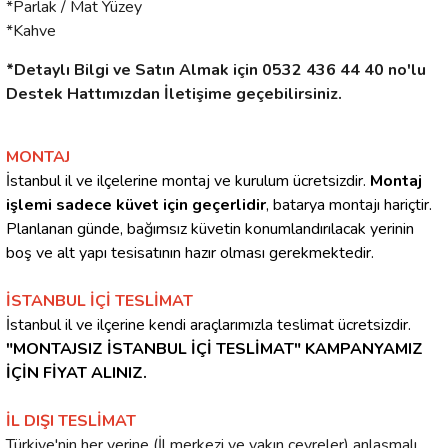
*Parlak / Mat Yüzey
*Kahve
*Detaylı Bilgi ve Satın Almak için 0532 436 44 40 no'lu
Destek Hattımızdan İletişime geçebilirsiniz.
MONTAJ
İstanbul il ve ilçelerine montaj ve kurulum ücretsizdir.
Montaj
işlemi sadece küvet için geçerlidir
, batarya montajı hariçtir.
Planlanan günde, bağımsız küvetin konumlandırılacak yerinin
boş ve alt yapı tesisatının hazır olması gerekmektedir.
İSTANBUL İÇİ TESLİMAT
İstanbul il ve ilçerine kendi araçlarımızla teslimat ücretsizdir.
"MONTAJSIZ İSTANBUL İÇİ TESLİMAT" KAMPANYAMIZ
İÇİN FİYAT ALINIZ.
İL DIŞI TESLİMAT
Türkiye'nin her yerine (İl merkezi ve yakın çevreler) anlaşmalı