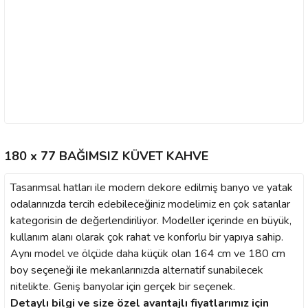
180 x 77 BAĞIMSIZ KÜVET KAHVE
Tasarımsal hatları ile modern dekore edilmiş banyo ve yatak
odalarınızda tercih edebileceğiniz modelimiz en çok satanlar
kategorisin de değerlendiriliyor. Modeller içerinde en büyük,
kullanım alanı olarak çok rahat ve konforlu bir yapıya sahip.
Aynı model ve ölçüde daha küçük olan 164 cm ve 180 cm
boy seçeneği ile mekanlarınızda alternatif sunabilecek
nitelikte. Geniş banyolar için gerçek bir seçenek.
Detaylı bilgi ve size özel avantajlı fiyatlarımız için