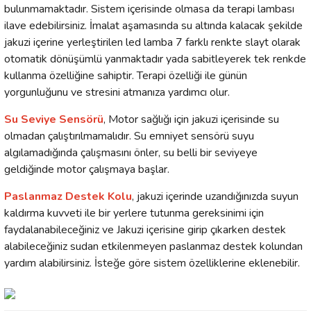
bulunmamaktadır. Sistem içerisinde olmasa da terapi lambası
ilave edebilirsiniz. İmalat aşamasında su altında kalacak şekilde
jakuzi içerine yerleştirilen led lamba 7 farklı renkte slayt olarak
otomatik dönüşümlü yanmaktadır yada sabitleyerek tek renkde
kullanma özelliğine sahiptir. Terapi özelliği ile günün
yorgunluğunu ve stresini atmanıza yardımcı olur.
Su Seviye Sensörü
, Motor sağlığı için jakuzi içerisinde su
olmadan çalıştırılmamalıdır. Su emniyet sensörü suyu
algılamadığında çalışmasını önler, su belli bir seviyeye
geldiğinde motor çalışmaya başlar.
Paslanmaz Destek Kolu
, jakuzi içerinde uzandığınızda suyun
kaldırma kuvveti ile bir yerlere tutunma gereksinimi için
faydalanabileceğiniz ve Jakuzi içerisine girip çıkarken destek
alabileceğiniz sudan etkilenmeyen paslanmaz destek kolundan
yardım alabilirsiniz. İsteğe göre sistem özelliklerine eklenebilir.