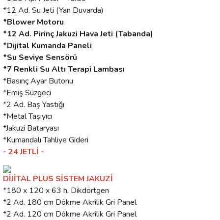
*12 Ad. Su Jeti (Yan Duvarda)
*Blower Motoru
*12 Ad. Pirinç Jakuzi Hava Jeti (Tabanda)
*Dijital Kumanda Paneli
*Su Seviye Sensörü
*7 Renkli Su Altı Terapi Lambası
*Basınç Ayar Butonu
*Emiş Süzgeci
*2 Ad. Baş Yastığı
*Metal Taşıyıcı
*Jakuzi Bataryası
*Kumandalı Tahliye Gideri
- 24 JETLİ -
DİJİTAL PLUS SİSTEM JAKUZİ
*180 x 120 x 63 h. Dikdörtgen
*2 Ad. 180 cm Dökme Akrilik Gri Panel
*2 Ad. 120 cm Dökme Akrilik Gri Panel