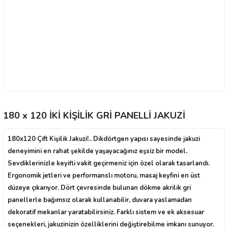
180 x 120 İKİ KİŞİLİK GRİ PANELLİ JAKUZİ
180x120 Çift Kişilik Jakuzi!.. Dikdörtgen yapısı sayesinde jakuzi
deneyimini en rahat şekilde yaşayacağınız eşsiz bir model.
Sevdiklerinizle keyifli vakit geçirmeniz için özel olarak tasarlandı.
Ergonomik jetleri ve performanslı motoru, masaj keyfini en üst
düzeye çıkarıyor. Dört çevresinde bulunan dökme akrilik gri
panellerle bağımsız olarak kullanabilir, duvara yaslamadan
dekoratif mekanlar yaratabilirsiniz. Farklı sistem ve ek aksesuar
seçenekleri, jakuzinizin özelliklerini değiştirebilme imkanı sunuyor.