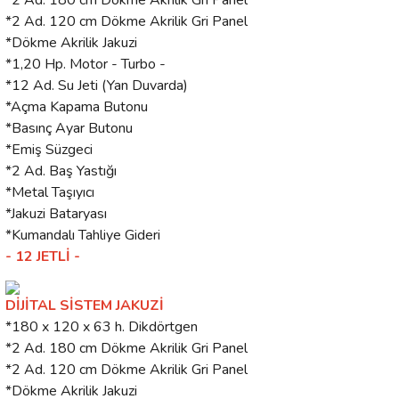
*2 Ad. 180 cm Dökme Akrilik Gri Panel
*2 Ad. 120 cm Dökme Akrilik Gri Panel
*Dökme Akrilik Jakuzi
*1,20 Hp. Motor - Turbo -
*12 Ad. Su Jeti (Yan Duvarda)
*Açma Kapama Butonu
*Basınç Ayar Butonu
*Emiş Süzgeci
*2 Ad. Baş Yastığı
*Metal Taşıyıcı
*Jakuzi Bataryası
*Kumandalı Tahliye Gideri
- 12 JETLİ -
DİJİTAL SİSTEM JAKUZİ
*180 x 120 x 63 h. Dikdörtgen
*2 Ad. 180 cm Dökme Akrilik Gri Panel
*2 Ad. 120 cm Dökme Akrilik Gri Panel
*Dökme Akrilik Jakuzi