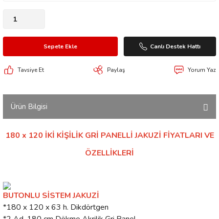
Sepete Ekle
Canlı Destek Hattı
Tavsiye Et
Paylaş
Yorum Yaz
Ürün Bilgisi
180 x 120 İKİ KİŞİLİK GRİ PANELLİ JAKUZİ FİYATLARI VE
ÖZELLİKLERİ
BUTONLU SİSTEM JAKUZİ
*180 x 120 x 63 h. Dikdörtgen