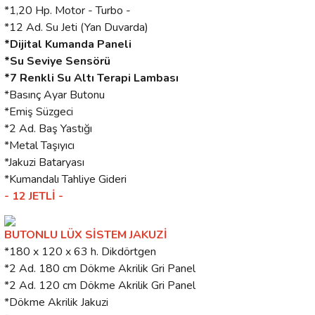
*1,20 Hp. Motor - Turbo -
*12 Ad. Su Jeti (Yan Duvarda)
*Dijital Kumanda Paneli
*Su Seviye Sensörü
*7 Renkli Su Altı Terapi Lambası
*Basınç Ayar Butonu
*Emiş Süzgeci
*2 Ad. Baş Yastığı
*Metal Taşıyıcı
*Jakuzi Bataryası
*Kumandalı Tahliye Gideri
- 12 JETLİ -
BUTONLU LÜX SİSTEM JAKUZİ
*180 x 120 x 63 h. Dikdörtgen
*2 Ad. 180 cm Dökme Akrilik Gri Panel
*2 Ad. 120 cm Dökme Akrilik Gri Panel
*Dökme Akrilik Jakuzi