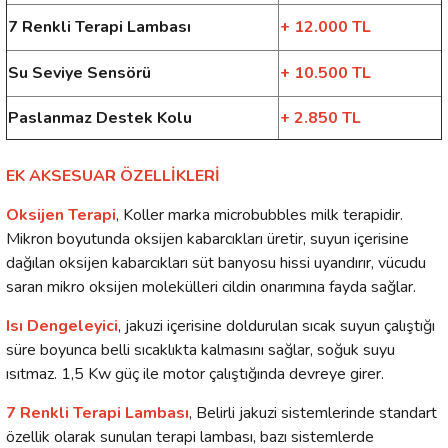
7 Renkli Terapi Lambası
+ 12.000 TL
Su Seviye Sensörü
+ 10.500 TL
Paslanmaz Destek Kolu
+ 2.850 TL
EK AKSESUAR ÖZELLİKLERİ
Oksijen Terapi
, Koller marka microbubbles milk terapidir.
Mikron boyutunda oksijen kabarcıkları üretir, suyun içerisine
dağılan oksijen kabarcıkları süt banyosu hissi uyandırır, vücudu
saran mikro oksijen molekülleri cildin onarımına fayda sağlar.
Isı Dengeleyici
, jakuzi içerisine doldurulan sıcak suyun çalıştığı
süre boyunca belli sıcaklıkta kalmasını sağlar, soğuk suyu
ısıtmaz. 1,5 Kw güç ile motor çalıştığında devreye girer.
7 Renkli Terapi Lambası
, Belirli jakuzi sistemlerinde standart
özellik olarak sunulan terapi lambası, bazı sistemlerde