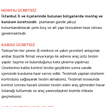
MONTAJ ÜCRETSİZ
İstanbul İl ve ilçelerinde bulunan bölgelerde montaj ve
kurulum ücretsizdir
, planlanan günde jakuzi
konumlandırılacak yerin boş ve alt yapı tesisatının hazır olması
gerekmektedir.
KARGO ÜCRETSİZ
Türkiye'nin her yerine (İl merkezi ve yakın çevreler) anlaşmalı
ambar (lojistik firma) veya kargo ile adrese araç üstü teslim
yapılır, taşıma ve bulunduğunuz kata çıkarma yapılmaz.
Ürünlerimiz kalite kontrol testini geçtikten sonra sandık
içerisinde kuruluma hazır servis edilir. Teslimatı yapılan ürünlerin
kontrolünü sağlayarak teslim almalısınız. Teslimat esnasında
kontrol sonrası hasarlı ürünleri teslim eden araç gitmeden hasar
tutanağı tutturmalı ve araç yanınızdayken bizimle irtibata
geçmelisiniz.