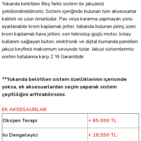
Yukarıda belirtilen Beş farklı sistem ile jakuzinizi
şekillendirebilirsiniz. Sistem içeriğinde bulunan tüm akseusarlar
kaliteli ve uzun ömürlüdür. Pas veya kararma yapmayan yönü
ayarlanabilir krom kaplamalı jetler, tabanda bulunan pirinç üzeri
krom kaplamalı hava jetleri, son teknoloji güçlü motor, kolay
kullanım sağlayan buton, elektronik ve dijital kumanda panelleri
jakuzi keyfinizi maksimum seviyede tutar. Jakuzi sistemlerimiz
üretim hatalarına karşı 2 Yıl Garantilidir.
**Yukarıda belirtilen sistem özelliklerinin içerisinde
yoksa, ek aksesuarlardan seçim yaparak sistem
çeşitliliğini arttırabilirsiniz.
EK AKSESAURLAR
Oksijen Terapi
+ 65.000 TL
Isı Dengeleyici
+ 18.550 TL