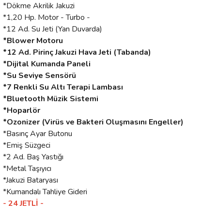
*Dökme Akrilik Jakuzi
*1,20 Hp. Motor - Turbo -
*12 Ad. Su Jeti (Yan Duvarda)
*Blower Motoru
*12 Ad. Pirinç Jakuzi Hava Jeti (Tabanda)
*Dijital Kumanda Paneli
*Su Seviye Sensörü
*7 Renkli Su Altı Terapi Lambası
*Bluetooth Müzik Sistemi
*Hoparlör
*Ozonizer (Virüs ve Bakteri Oluşmasını Engeller)
*Basınç Ayar Butonu
*Emiş Süzgeci
*2 Ad. Baş Yastığı
*Metal Taşıyıcı
*Jakuzi Bataryası
*Kumandalı Tahliye Gideri
- 24 JETLİ -