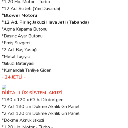
*1,20 Hp. Motor - Turbo -
*12 Ad. Su Jeti (Yan Duvarda)
*Blower Motoru
*12 Ad. Pirinç Jakuzi Hava Jeti (Tabanda)
*Açma Kapama Butonu
*Basınç Ayar Butonu
*Emiş Süzgeci
*2 Ad. Baş Yastığı
*Metal Taşıyıcı
*Jakuzi Bataryası
*Kumandalı Tahliye Gideri
- 24 JETLİ -
DİJİTAL LÜX SİSTEM JAKUZİ
*180 x 120 x 63 h. Dikdörtgen
*2 Ad. 180 cm Dökme Akrilik Gri Panel
*2 Ad. 120 cm Dökme Akrilik Gri Panel
*Dökme Akrilik Jakuzi
*1,20 Hp. Motor - Turbo -