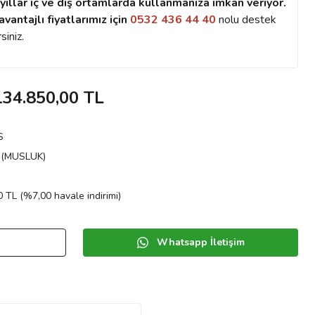
yıllar iç ve dış ortamlarda kullanmanıza imkan veriyor.
avantajlı fiyatlarımız için
0532 436 44 40
nolu destek
siniz.
134.850,00 TL
S
(MUSLUK)
 TL (%7,00 havale indirimi)
Whatsapp İletişim