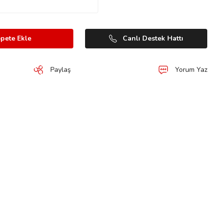
pete Ekle
Canlı Destek Hattı
Paylaş
Yorum Yaz