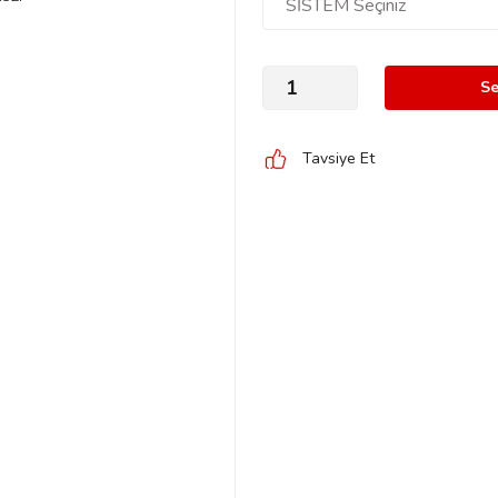
Se
Tavsiye Et