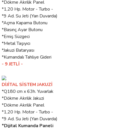
*Dökme Akrilik Panel
*1,20 Hp. Motor - Turbo -
*9 Ad. Su Jeti (Yan Duvarda)
*Açma Kapama Butonu
*Basınç Ayar Butonu
*Emiş Süzgeci
*Metal Taşıyıcı
*Jakuzi Bataryası
*Kumandalı Tahliye Gideri
- 9 JETLİ -
DİJİTAL SİSTEM JAKUZİ
*Q180 cm x 63h. Yuvarlak
*Dökme Akrilik Jakuzi
*Dökme Akrilik Panel
*1,20 Hp. Motor - Turbo -
*9 Ad. Su Jeti (Yan Duvarda)
*Dijital Kumanda Paneli