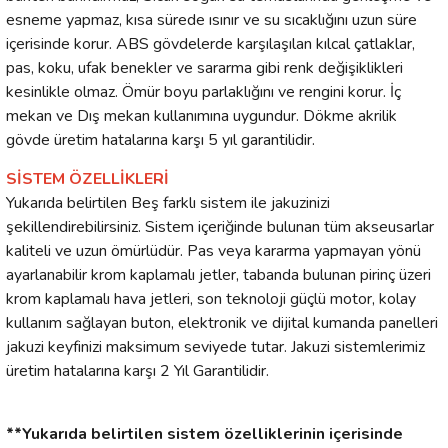
esneme yapmaz, kısa sürede ısınır ve su sıcaklığını uzun süre
içerisinde korur. ABS gövdelerde karşılaşılan kılcal çatlaklar,
pas, koku, ufak benekler ve sararma gibi renk değişiklikleri
kesinlikle olmaz. Ömür boyu parlaklığını ve rengini korur. İç
mekan ve Dış mekan kullanımına uygundur. Dökme akrilik
gövde üretim hatalarına karşı 5 yıl garantilidir.
SİSTEM ÖZELLİKLERİ
Yukarıda belirtilen Beş farklı sistem ile jakuzinizi
şekillendirebilirsiniz. Sistem içeriğinde bulunan tüm akseusarlar
kaliteli ve uzun ömürlüdür. Pas veya kararma yapmayan yönü
ayarlanabilir krom kaplamalı jetler, tabanda bulunan pirinç üzeri
krom kaplamalı hava jetleri, son teknoloji güçlü motor, kolay
kullanım sağlayan buton, elektronik ve dijital kumanda panelleri
jakuzi keyfinizi maksimum seviyede tutar. Jakuzi sistemlerimiz
üretim hatalarına karşı 2 Yıl Garantilidir.
**Yukarıda belirtilen sistem özelliklerinin içerisinde