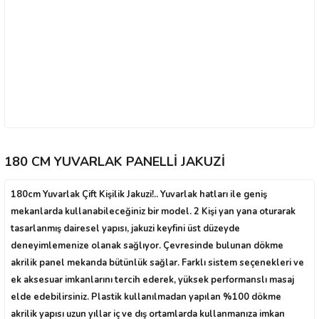
180 CM YUVARLAK PANELLİ JAKUZİ
180cm Yuvarlak Çift Kişilik Jakuzi!.. Yuvarlak hatları ile geniş
mekanlarda kullanabileceğiniz bir model. 2 Kişi yan yana oturarak
tasarlanmış dairesel yapısı, jakuzi keyfini üst düzeyde
deneyimlemenize olanak sağlıyor. Çevresinde bulunan dökme
akrilik panel mekanda bütünlük sağlar. Farklı sistem seçenekleri ve
ek aksesuar imkanlarını tercih ederek, yüksek performanslı masaj
elde edebilirsiniz. Plastik kullanılmadan yapılan %100 dökme
akrilik yapısı uzun yıllar iç ve dış ortamlarda kullanmanıza imkan