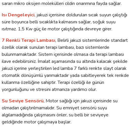
saran mikro oksijen molekülleri cildin onarımına fayda sağlar.
Isı Dengeleyici
, jakuzi içerisine doldurulan sıcak suyun çalıştığı
süre boyunca belli sıcaklıkta kalmasını sağlar, soğuk suyu
ısıtmaz. 1,5 Kw güç ile motor çalıştığında devreye girer.
7 Renkli Terapi Lambası
, Belirli jakuzi sistemlerinde standart
özellik olarak sunulan terapi lambası, bazı sistemlerde
bulunmamaktadır. Sistem içerisinde olmasa da terapi lambası
ilave edebilirsiniz. İmalat aşamasında su altında kalacak şekilde
jakuzi içerine yerleştirilen led lamba 7 farklı renkte slayt olarak
otomatik dönüşümlü yanmaktadır yada sabitleyerek tek renkde
kullanma özelliğine sahiptir. Terapi özelliği ile günün
yorgunluğunu ve stresini atmanıza yardımcı olur.
Su Seviye Sensörü
, Motor sağlığı için jakuzi içerisinde su
olmadan çalıştırılmamalıdır. Su emniyet sensörü suyu
algılamadığında çalışmasını önler, su belli bir seviyeye
geldiğinde motor çalışmaya başlar.