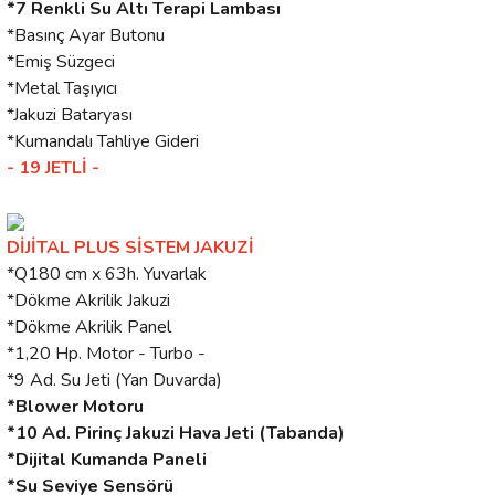
*7 Renkli Su Altı Terapi Lambası
*Basınç Ayar Butonu
*Emiş Süzgeci
*Metal Taşıyıcı
*Jakuzi Bataryası
*Kumandalı Tahliye Gideri
- 19 JETLİ -
DİJİTAL PLUS SİSTEM JAKUZİ
*Q180 cm x 63h. Yuvarlak
*Dökme Akrilik Jakuzi
*Dökme Akrilik Panel
*1,20 Hp. Motor - Turbo -
*9 Ad. Su Jeti (Yan Duvarda)
*Blower Motoru
*10 Ad. Pirinç Jakuzi Hava Jeti (Tabanda)
*Dijital Kumanda Paneli
*Su Seviye Sensörü