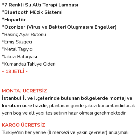
*7 Renkli Su Altı Terapi Lambası
*Bluetooth Müzik Sistemi
*Hoparlör
*Ozonizer (Virüs ve Bakteri Oluşmasını Engeller)
*Basınç Ayar Butonu
*Emiş Süzgeci
*Metal Taşıyıcı
*Jakuzi Bataryası
*Kumandalı Tahliye Gideri
- 19 JETLİ -
MONTAJ ÜCRETSİZ
İstanbul İl ve ilçelerinde bulunan bölgelerde montaj ve
kurulum ücretsizdir
, planlanan günde jakuzi konumlandırılacak
yerin boş ve alt yapı tesisatının hazır olması gerekmektedir.
KARGO ÜCRETSİZ
Türkiye'nin her yerine (İl merkezi ve yakın çevreler) anlaşmalı