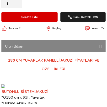
Sepete Ekle
Canlı Destek Hattı
Tavsiye Et
Paylaş
Yorum Yaz
Ürün Bilgisi
180 CM YUVARLAK PANELLİ JAKUZİ FİYATLARI VE
ÖZELLİKLERİ
BUTONLU SİSTEM JAKUZİ
*Q180 cm x 63h. Yuvarlak
*Dökme Akrilik Jakuzi