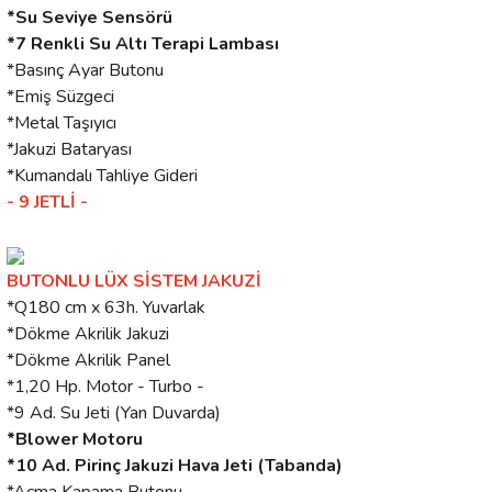
*Su Seviye Sensörü
*7 Renkli Su Altı Terapi Lambası
*Basınç Ayar Butonu
*Emiş Süzgeci
*Metal Taşıyıcı
*Jakuzi Bataryası
*Kumandalı Tahliye Gideri
- 9 JETLİ -
BUTONLU LÜX SİSTEM JAKUZİ
*Q180 cm x 63h. Yuvarlak
*Dökme Akrilik Jakuzi
*Dökme Akrilik Panel
*1,20 Hp. Motor - Turbo -
*9 Ad. Su Jeti (Yan Duvarda)
*Blower Motoru
*10 Ad. Pirinç Jakuzi Hava Jeti (Tabanda)