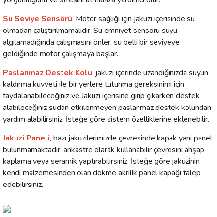
yorgunluğunu ve stresini atmanıza yardımcı olur.
Su Seviye Sensörü
, Motor sağlığı için jakuzi içerisinde su
olmadan çalıştırılmamalıdır. Su emniyet sensörü suyu
algılamadığında çalışmasını önler, su belli bir seviyeye
geldiğinde motor çalışmaya başlar.
Paslanmaz Destek Kolu
, jakuzi içerinde uzandığınızda suyun
kaldırma kuvveti ile bir yerlere tutunma gereksinimi için
faydalanabileceğiniz ve Jakuzi içerisine girip çıkarken destek
alabileceğiniz sudan etkilenmeyen paslanmaz destek kolundan
yardım alabilirsiniz. İsteğe göre sistem özelliklerine eklenebilir.
Jakuzi Paneli
, bazı jakuzilerimizde çevresinde kapak yani panel
bulunmamaktadır, ankastre olarak kullanabilir çevresini ahşap
kaplama veya seramik yaptırabilirsiniz. İsteğe göre jakuzinin
kendi malzemesinden olan dökme akrilik panel kapağı talep
edebilirsiniz.