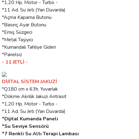
*1,20 Hp. Motor - Turbo -
*11 Ad. Su Jeti (Yan Duvarda)
*Açma Kapama Butonu
*Basınç Ayar Butonu
*Emiş Süzgeci
*Metal Taşıyıcı
*Kumandalı Tahliye Gideri
*Panelsiz
- 11 JETLİ -
DİJİTAL SİSTEM JAKUZİ
*Q180 cm x 63h. Yuvarlak
*Dökme Akrilik Jakuzi Antrasit
*1,20 Hp. Motor - Turbo -
*11 Ad. Su Jeti (Yan Duvarda)
*Dijital Kumanda Paneli
*Su Seviye Sensörü
*7 Renkli Su Altı Terapi Lambası