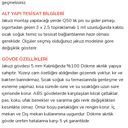
geçmelisiniz.
ALT YAPI TESİSAT BİLGİLERİ
Jakuzi montajı yapılacağı yerde Q50 lik pis su gider pimaşı,
sigortadan gelen 3 x 2,5 topraklamalı 1 mt uzunluğunda kablo,
sıcak soğuk temiz su tesisat bağlantılarının hazır olması
gereklidir. Ölçüler seçmiş olduğunuz jakuzi modeline göre
değişiklik gösterir.
GÖVDE ÖZELLİKLERİ
Jakuzi gövdesi 5 mm Kalınlığında %100 Dökme akrilik yapıya
sahiptir. Yüzeyi cam özelliğini aldığından gözenek yoktur, kir ve
bakteri barındırmaz, Sıcak soğuk su temaslarında genleşme ve
esneme yapmaz, kısa sürede ısınır ve su sıcaklığını uzun süre
içerisinde korur. ABS gövdelerde karşılaşılan kılcal çatlaklar,
pas, koku, ufak benekler ve sararma gibi renk değişiklikleri
kesinlikle olmaz. Ömür boyu parlaklığını ve rengini korur. İç
mekan ve Dış mekan kullanımına uygundur. Dökme akrilik
gövde üretim hatalarına karşı 5 yıl garantilidir.