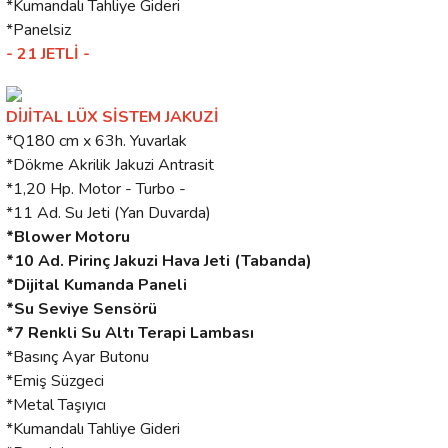
*Kumandalı Tahliye Gideri
*Panelsiz
- 21 JETLİ -
DİJİTAL LÜX SİSTEM JAKUZİ
*Q180 cm x 63h. Yuvarlak
*Dökme Akrilik Jakuzi Antrasit
*1,20 Hp. Motor - Turbo -
*11 Ad. Su Jeti (Yan Duvarda)
*Blower Motoru
*10 Ad. Pirinç Jakuzi Hava Jeti (Tabanda)
*Dijital Kumanda Paneli
*Su Seviye Sensörü
*7 Renkli Su Altı Terapi Lambası
*Basınç Ayar Butonu
*Emiş Süzgeci
*Metal Taşıyıcı
*Kumandalı Tahliye Gideri