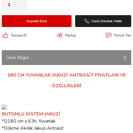
Sepete Ekle
Canlı Destek Hattı
Tavsiye Et
Paylaş
Yorum Yaz
Ürün Bilgisi
180 CM YUVARLAK JAKUZİ ANTRASİT FİYATLARI VE
ÖZELLİKLERİ
BUTONLU SİSTEM JAKUZİ
*Q180 cm x 63h. Yuvarlak
*Dökme Akrilik Jakuzi Antrasit