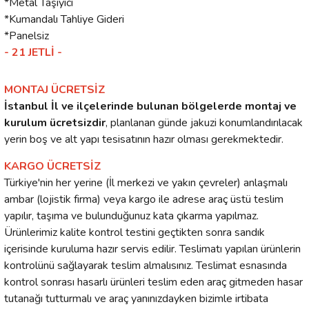
*Metal Taşıyıcı
*Kumandalı Tahliye Gideri
*Panelsiz
- 21 JETLİ -
MONTAJ ÜCRETSİZ
İstanbul İl ve ilçelerinde bulunan bölgelerde montaj ve
kurulum ücretsizdir
, planlanan günde jakuzi konumlandırılacak
yerin boş ve alt yapı tesisatının hazır olması gerekmektedir.
KARGO ÜCRETSİZ
Türkiye'nin her yerine (İl merkezi ve yakın çevreler) anlaşmalı
ambar (lojistik firma) veya kargo ile adrese araç üstü teslim
yapılır, taşıma ve bulunduğunuz kata çıkarma yapılmaz.
Ürünlerimiz kalite kontrol testini geçtikten sonra sandık
içerisinde kuruluma hazır servis edilir. Teslimatı yapılan ürünlerin
kontrolünü sağlayarak teslim almalısınız. Teslimat esnasında
kontrol sonrası hasarlı ürünleri teslim eden araç gitmeden hasar
tutanağı tutturmalı ve araç yanınızdayken bizimle irtibata