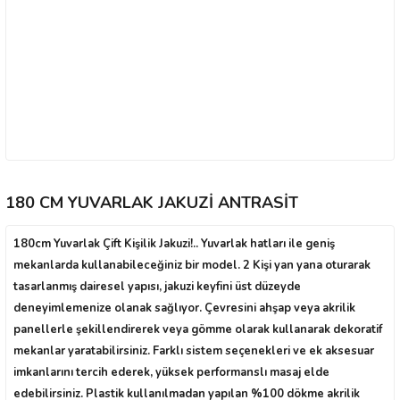
180 CM YUVARLAK JAKUZİ ANTRASİT
180cm Yuvarlak Çift Kişilik Jakuzi!.. Yuvarlak hatları ile geniş
mekanlarda kullanabileceğiniz bir model. 2 Kişi yan yana oturarak
tasarlanmış dairesel yapısı, jakuzi keyfini üst düzeyde
deneyimlemenize olanak sağlıyor. Çevresini ahşap veya akrilik
panellerle şekillendirerek veya gömme olarak kullanarak dekoratif
mekanlar yaratabilirsiniz. Farklı sistem seçenekleri ve ek aksesuar
imkanlarını tercih ederek, yüksek performanslı masaj elde
edebilirsiniz. Plastik kullanılmadan yapılan %100 dökme akrilik