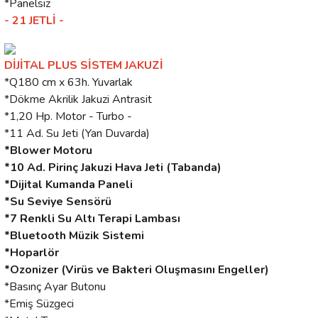
*Panelsiz
- 21 JETLİ -
DİJİTAL PLUS SİSTEM JAKUZİ
*Q180 cm x 63h. Yuvarlak
*Dökme Akrilik Jakuzi Antrasit
*1,20 Hp. Motor - Turbo -
*11 Ad. Su Jeti (Yan Duvarda)
*Blower Motoru
*10 Ad. Pirinç Jakuzi Hava Jeti (Tabanda)
*Dijital Kumanda Paneli
*Su Seviye Sensörü
*7 Renkli Su Altı Terapi Lambası
*Bluetooth Müzik Sistemi
*Hoparlör
*Ozonizer (Virüs ve Bakteri Oluşmasını Engeller)
*Basınç Ayar Butonu
*Emiş Süzgeci