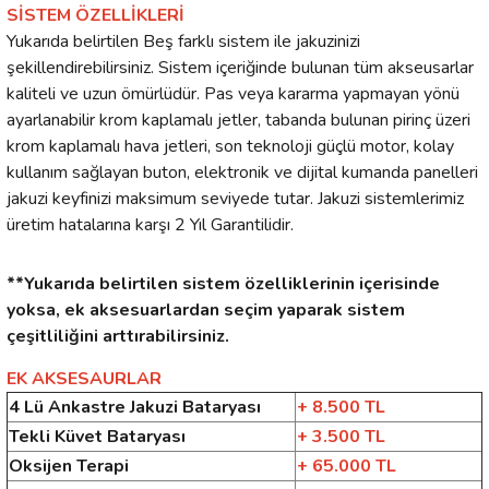
SİSTEM ÖZELLİKLERİ
Yukarıda belirtilen Beş farklı sistem ile jakuzinizi
şekillendirebilirsiniz. Sistem içeriğinde bulunan tüm akseusarlar
kaliteli ve uzun ömürlüdür. Pas veya kararma yapmayan yönü
ayarlanabilir krom kaplamalı jetler, tabanda bulunan pirinç üzeri
krom kaplamalı hava jetleri, son teknoloji güçlü motor, kolay
kullanım sağlayan buton, elektronik ve dijital kumanda panelleri
jakuzi keyfinizi maksimum seviyede tutar. Jakuzi sistemlerimiz
üretim hatalarına karşı 2 Yıl Garantilidir.
**Yukarıda belirtilen sistem özelliklerinin içerisinde
yoksa, ek aksesuarlardan seçim yaparak sistem
çeşitliliğini arttırabilirsiniz.
EK AKSESAURLAR
4 Lü Ankastre Jakuzi Bataryası
+ 8.500 TL
Tekli Küvet Bataryası
+ 3.500 TL
Oksijen Terapi
+ 65.000 TL