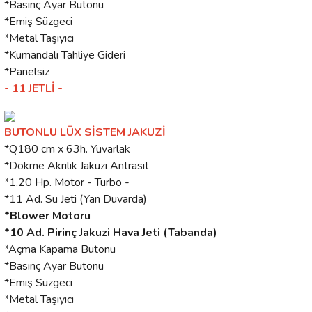
*Basınç Ayar Butonu
*Emiş Süzgeci
*Metal Taşıyıcı
*Kumandalı Tahliye Gideri
*Panelsiz
- 11 JETLİ -
BUTONLU LÜX SİSTEM JAKUZİ
*Q180 cm x 63h. Yuvarlak
*Dökme Akrilik Jakuzi Antrasit
*1,20 Hp. Motor - Turbo -
*11 Ad. Su Jeti (Yan Duvarda)
*Blower Motoru
*10 Ad. Pirinç Jakuzi Hava Jeti (Tabanda)
*Açma Kapama Butonu
*Basınç Ayar Butonu
*Emiş Süzgeci
*Metal Taşıyıcı