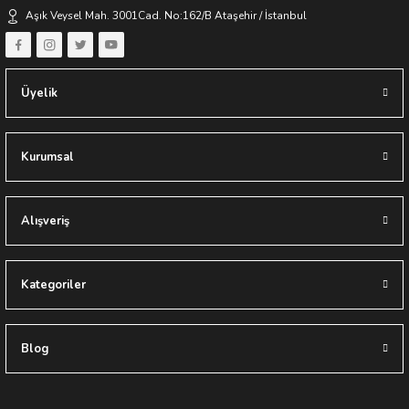
Aşık Veysel Mah. 3001Cad. No:162/B Ataşehir / İstanbul
Yapıes Banyo / Erkan Ocak
Üyelik
Kurumsal
Alışveriş
Kategoriler
Blog