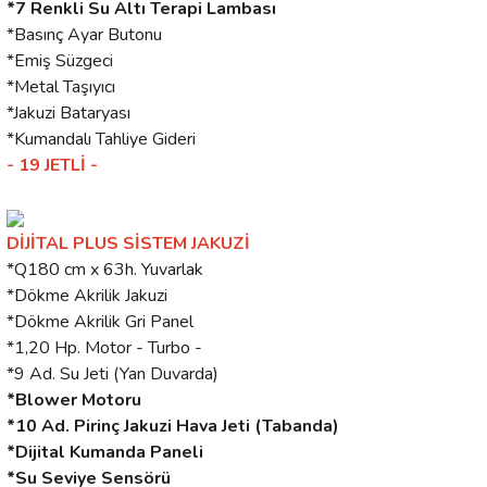
*7 Renkli Su Altı Terapi Lambası
*Basınç Ayar Butonu
*Emiş Süzgeci
*Metal Taşıyıcı
*Jakuzi Bataryası
*Kumandalı Tahliye Gideri
- 19 JETLİ -
DİJİTAL PLUS SİSTEM JAKUZİ
*Q180 cm x 63h. Yuvarlak
*Dökme Akrilik Jakuzi
*Dökme Akrilik Gri Panel
*1,20 Hp. Motor - Turbo -
*9 Ad. Su Jeti (Yan Duvarda)
*Blower Motoru
*10 Ad. Pirinç Jakuzi Hava Jeti (Tabanda)
*Dijital Kumanda Paneli
*Su Seviye Sensörü