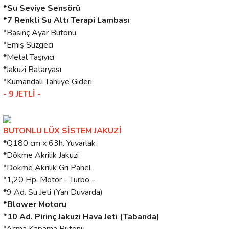
*Su Seviye Sensörü
*7 Renkli Su Altı Terapi Lambası
*Basınç Ayar Butonu
*Emiş Süzgeci
*Metal Taşıyıcı
*Jakuzi Bataryası
*Kumandalı Tahliye Gideri
- 9 JETLİ -
BUTONLU LÜX SİSTEM JAKUZİ
*Q180 cm x 63h. Yuvarlak
*Dökme Akrilik Jakuzi
*Dökme Akrilik Gri Panel
*1,20 Hp. Motor - Turbo -
*9 Ad. Su Jeti (Yan Duvarda)
*Blower Motoru
*10 Ad. Pirinç Jakuzi Hava Jeti (Tabanda)