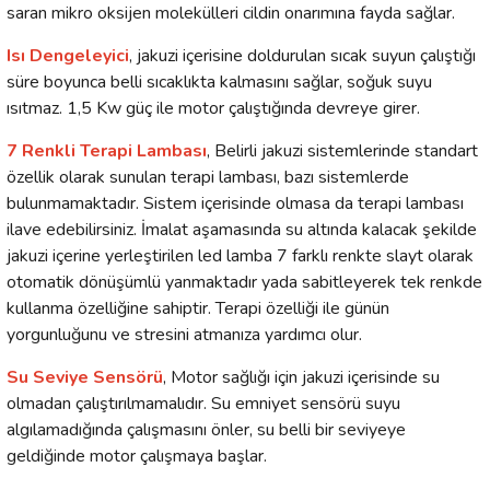
saran mikro oksijen molekülleri cildin onarımına fayda sağlar.
Isı Dengeleyici
, jakuzi içerisine doldurulan sıcak suyun çalıştığı
süre boyunca belli sıcaklıkta kalmasını sağlar, soğuk suyu
ısıtmaz. 1,5 Kw güç ile motor çalıştığında devreye girer.
7 Renkli Terapi Lambası
, Belirli jakuzi sistemlerinde standart
özellik olarak sunulan terapi lambası, bazı sistemlerde
bulunmamaktadır. Sistem içerisinde olmasa da terapi lambası
ilave edebilirsiniz. İmalat aşamasında su altında kalacak şekilde
jakuzi içerine yerleştirilen led lamba 7 farklı renkte slayt olarak
otomatik dönüşümlü yanmaktadır yada sabitleyerek tek renkde
kullanma özelliğine sahiptir. Terapi özelliği ile günün
yorgunluğunu ve stresini atmanıza yardımcı olur.
Su Seviye Sensörü
, Motor sağlığı için jakuzi içerisinde su
olmadan çalıştırılmamalıdır. Su emniyet sensörü suyu
algılamadığında çalışmasını önler, su belli bir seviyeye
geldiğinde motor çalışmaya başlar.