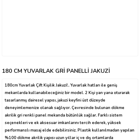
180 CM YUVARLAK GRİ PANELLİ JAKUZİ
180cm Yuvarlak Çift Kişilik Jakuzi!.. Yuvarlak hatları ile geniş
mekanlarda kullanabileceğiniz bir model. 2 Kişi yan yana oturarak
tasarlanmış dairesel yapısı, jakuzi keyfini üst düzeyde
deneyimlemenize olanak sağlıyor. Çevresinde bulunan dökme
akrilik gri renkli panel mekanda bütünlük sağlar. Farklı sistem
seçenekleri ve ek aksesuar imkanlarını tercih ederek, yüksek
performanslı masaj elde edebilirsiniz. Plastik kullanılmadan yapılan
%100 dökme akrilik yapısı uzun yıllar iç ve dış ortamlarda