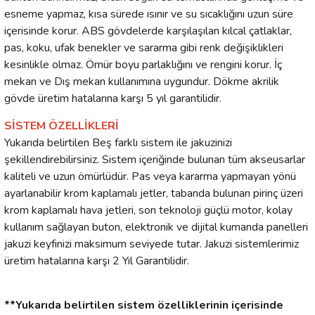
esneme yapmaz, kısa sürede ısınır ve su sıcaklığını uzun süre
içerisinde korur. ABS gövdelerde karşılaşılan kılcal çatlaklar,
pas, koku, ufak benekler ve sararma gibi renk değişiklikleri
kesinlikle olmaz. Ömür boyu parlaklığını ve rengini korur. İç
mekan ve Dış mekan kullanımına uygundur. Dökme akrilik
gövde üretim hatalarına karşı 5 yıl garantilidir.
SİSTEM ÖZELLİKLERİ
Yukarıda belirtilen Beş farklı sistem ile jakuzinizi
şekillendirebilirsiniz. Sistem içeriğinde bulunan tüm akseusarlar
kaliteli ve uzun ömürlüdür. Pas veya kararma yapmayan yönü
ayarlanabilir krom kaplamalı jetler, tabanda bulunan pirinç üzeri
krom kaplamalı hava jetleri, son teknoloji güçlü motor, kolay
kullanım sağlayan buton, elektronik ve dijital kumanda panelleri
jakuzi keyfinizi maksimum seviyede tutar. Jakuzi sistemlerimiz
üretim hatalarına karşı 2 Yıl Garantilidir.
**Yukarıda belirtilen sistem özelliklerinin içerisinde