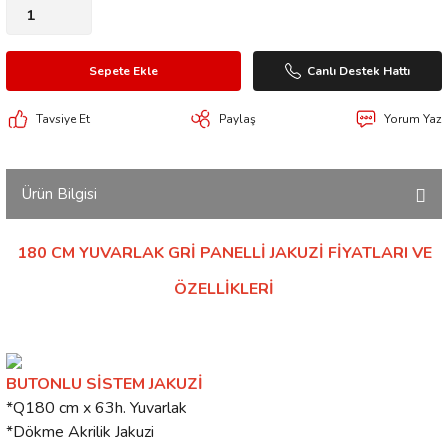
Sepete Ekle
Canlı Destek Hattı
Tavsiye Et
Paylaş
Yorum Yaz
Ürün Bilgisi
180 CM YUVARLAK GRİ PANELLİ JAKUZİ FİYATLARI VE
ÖZELLİKLERİ
BUTONLU SİSTEM JAKUZİ
*Q180 cm x 63h. Yuvarlak
*Dökme Akrilik Jakuzi