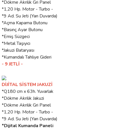
*Dökme Akrilik Gri Panel
*1,20 Hp. Motor - Turbo -
*9 Ad. Su Jeti (Yan Duvarda)
*Açma Kapama Butonu
*Basınç Ayar Butonu
*Emiş Süzgeci
*Metal Taşıyıcı
*Jakuzi Bataryası
*Kumandalı Tahliye Gideri
- 9 JETLİ -
DİJİTAL SİSTEM JAKUZİ
*Q180 cm x 63h. Yuvarlak
*Dökme Akrilik Jakuzi
*Dökme Akrilik Gri Panel
*1,20 Hp. Motor - Turbo -
*9 Ad. Su Jeti (Yan Duvarda)
*Dijital Kumanda Paneli