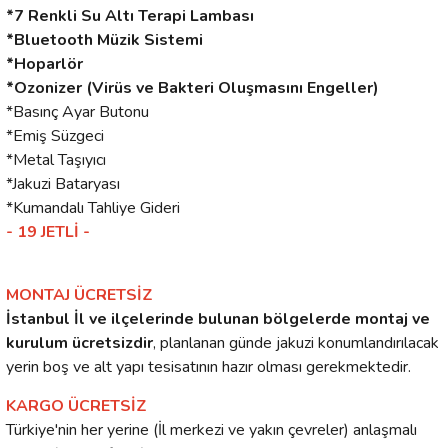
*7 Renkli Su Altı Terapi Lambası
*Bluetooth Müzik Sistemi
*Hoparlör
*Ozonizer (Virüs ve Bakteri Oluşmasını Engeller)
*Basınç Ayar Butonu
*Emiş Süzgeci
*Metal Taşıyıcı
*Jakuzi Bataryası
*Kumandalı Tahliye Gideri
- 19 JETLİ -
MONTAJ ÜCRETSİZ
İstanbul İl ve ilçelerinde bulunan bölgelerde montaj ve
kurulum ücretsizdir
, planlanan günde jakuzi konumlandırılacak
yerin boş ve alt yapı tesisatının hazır olması gerekmektedir.
KARGO ÜCRETSİZ
Türkiye'nin her yerine (İl merkezi ve yakın çevreler) anlaşmalı