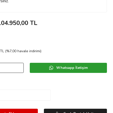
siniz.
104.950,00 TL
TL (%7,00 havale indirimi)
Whatsapp İletişim