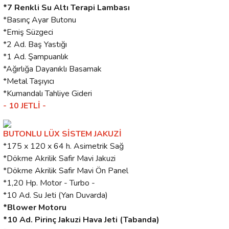
*7 Renkli Su Altı Terapi Lambası
*Basınç Ayar Butonu
*Emiş Süzgeci
*2 Ad. Baş Yastığı
*1 Ad. Şampuanlık
*Ağırlığa Dayanıklı Basamak
*Metal Taşıyıcı
*Kumandalı Tahliye Gideri
- 10 JETLİ -
BUTONLU LÜX SİSTEM JAKUZİ
*175 x 120 x 64 h. Asimetrik Sağ
*Dökme Akrilik Safir Mavi Jakuzi
*Dökme Akrilik Safir Mavi Ön Panel
*1,20 Hp. Motor - Turbo -
*10 Ad. Su Jeti (Yan Duvarda)
*Blower Motoru
*10 Ad. Pirinç Jakuzi Hava Jeti (Tabanda)