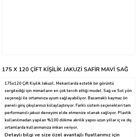
175 X 120 ÇİFT KİŞİLİK JAKUZİ SAFİR MAVİ SAĞ
175x120 Çift Kişilik Jakuzi!.. Mekanlarda estetik bir görüntü
sergilediği için mimarların en çok tercih ettiği model. Sağ ve Sol yön
seçeneği ile ortamınıza uyum sağlayabiliyor. Basamaklı kaymaz ön
paneli giriş çıkışlarınızı kolaylaştırıyor. Farklı sistem seçenekleri tam
performanslı jakuzi deneyimi elde etmenize olanak sağlıyor. Plastik
kullanılmadan yapılan %100 dökme akrilik yapısı uzun yıllar iç ve dış
ortamlarda kullanmanıza imkan veriyor.
Detaylı bilgi ve size özel avantajlı fiyatlarımız için