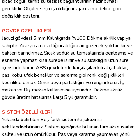
sıcak soğuk temiz su tesisat bağlantılarının hazır olması
gereklidir. Ölçüler seçmiş olduğunuz jakuzi modeline göre
değişiklik gösterir.
GÖVDE ÖZELLİKLERİ
Jakuzi gövdesi 5 mm Kalınlığında %100 Dökme akrilik yapıya
sahiptir. Yüzeyi cam özelliğini aldığından gözenek yoktur, kir ve
bakteri barındırmaz, Sıcak soğuk su temaslarında genleşme ve
esneme yapmaz, kısa sürede ısınır ve su sıcaklığını uzun süre
içerisinde korur. ABS gövdelerde karşılaşılan kılcal çatlaklar,
pas, koku, ufak benekler ve sararma gibi renk değişiklikleri
kesinlikle olmaz. Ömür boyu parlaklığını ve rengini korur. İç
mekan ve Dış mekan kullanımına uygundur. Dökme akrilik
gövde üretim hatalarına karşı 5 yıl garantilidir.
SİSTEM ÖZELLİKLERİ
Yukarıda belirtilen Beş farklı sistem ile jakuzinizi
şekillendirebilirsiniz. Sistem içeriğinde bulunan tüm akseusarlar
kaliteli ve uzun ömürlüdür. Pas veya kararma yapmayan yönü