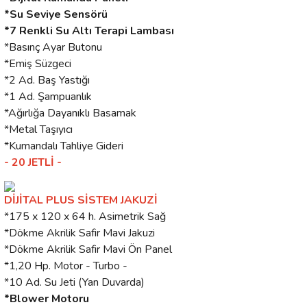
*Su Seviye Sensörü
*7 Renkli Su Altı Terapi Lambası
*Basınç Ayar Butonu
*Emiş Süzgeci
*2 Ad. Baş Yastığı
*1 Ad. Şampuanlık
*Ağırlığa Dayanıklı Basamak
*Metal Taşıyıcı
*Kumandalı Tahliye Gideri
- 20 JETLİ -
DİJİTAL PLUS SİSTEM JAKUZİ
*175 x 120 x 64 h. Asimetrik Sağ
*Dökme Akrilik Safir Mavi Jakuzi
*Dökme Akrilik Safir Mavi Ön Panel
*1,20 Hp. Motor - Turbo -
*10 Ad. Su Jeti (Yan Duvarda)
*Blower Motoru