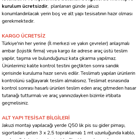
kurulum ücretsizdir
, planlanan günde jakuzi
konumlandırılacak yerin boş ve alt yapı tesisatının hazır olması
gerekmektedir.
KARGO ÜCRETSİZ
Türkiye'nin her yerine (İl merkezi ve yakın çevreler) anlaşmalı
ambar (lojistik firma) veya kargo ile adrese araç üstü teslim
yapılır, taşıma ve bulunduğunuz kata çıkarma yapılmaz.
Ürünlerimiz kalite kontrol testini geçtikten sonra sandık
içerisinde kuruluma hazır servis edilir. Teslimatı yapılan ürünlerin
kontrolünü sağlayarak teslim almalısınız. Teslimat esnasında
kontrol sonrası hasarlı ürünleri teslim eden araç gitmeden hasar
tutanağı tutturmalı ve araç yanınızdayken bizimle irtibata
geçmelisiniz.
ALT YAPI TESİSAT BİLGİLERİ
Jakuzi montajı yapılacağı yerde Q50 lik pis su gider pimaşı,
sigortadan gelen 3 x 2,5 topraklamalı 1 mt uzunluğunda kablo,