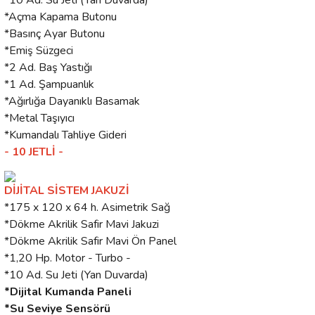
*10 Ad. Su Jeti (Yan Duvarda)
*Açma Kapama Butonu
*Basınç Ayar Butonu
*Emiş Süzgeci
*2 Ad. Baş Yastığı
*1 Ad. Şampuanlık
*Ağırlığa Dayanıklı Basamak
*Metal Taşıyıcı
*Kumandalı Tahliye Gideri
- 10 JETLİ -
DİJİTAL SİSTEM JAKUZİ
*175 x 120 x 64 h. Asimetrik Sağ
*Dökme Akrilik Safir Mavi Jakuzi
*Dökme Akrilik Safir Mavi Ön Panel
*1,20 Hp. Motor - Turbo -
*10 Ad. Su Jeti (Yan Duvarda)
*Dijital Kumanda Paneli
*Su Seviye Sensörü