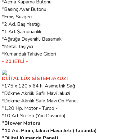
*Açma Kapama Butonu
*Basınç Ayar Butonu
*Emiş Süzgeci
*2 Ad. Baş Yastığı
*1 Ad. Şampuanlık
*Ağırlığa Dayanıklı Basamak
*Metal Taşıyıcı
*Kumandalı Tahliye Gideri
- 20 JETLİ -
DİJİTAL LÜX SİSTEM JAKUZİ
*175 x 120 x 64 h. Asimetrik Sağ
*Dökme Akrilik Safir Mavi Jakuzi
*Dökme Akrilik Safir Mavi Ön Panel
*1,20 Hp. Motor - Turbo -
*10 Ad. Su Jeti (Yan Duvarda)
*Blower Motoru
*10 Ad. Pirinç Jakuzi Hava Jeti (Tabanda)
*Dijital Kumanda Paneli