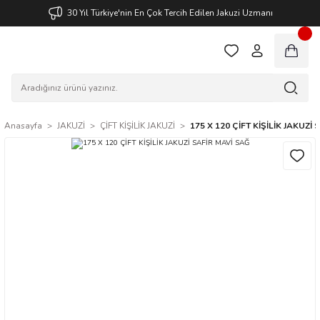
30 Yıl Türkiye'nin En Çok Tercih Edilen Jakuzi Uzmanı
Anasayfa
JAKUZİ
ÇİFT KİŞİLİK JAKUZİ
175 X 120 ÇİFT KİŞİLİK JAKUZİ