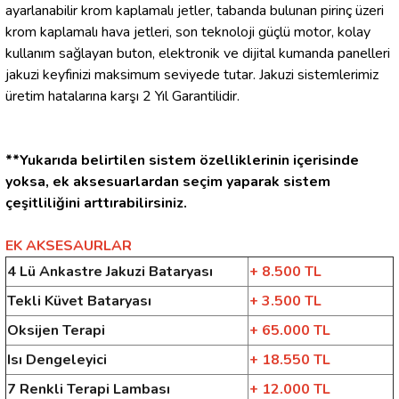
ayarlanabilir krom kaplamalı jetler, tabanda bulunan pirinç üzeri
krom kaplamalı hava jetleri, son teknoloji güçlü motor, kolay
kullanım sağlayan buton, elektronik ve dijital kumanda panelleri
jakuzi keyfinizi maksimum seviyede tutar. Jakuzi sistemlerimiz
üretim hatalarına karşı 2 Yıl Garantilidir.
**Yukarıda belirtilen sistem özelliklerinin içerisinde
yoksa, ek aksesuarlardan seçim yaparak sistem
çeşitliliğini arttırabilirsiniz.
EK AKSESAURLAR
4 Lü Ankastre Jakuzi Bataryası
+ 8.500 TL
Tekli Küvet Bataryası
+ 3.500 TL
Oksijen Terapi
+ 65.000 TL
Isı Dengeleyici
+ 18.550 TL
7 Renkli Terapi Lambası
+ 12.000 TL