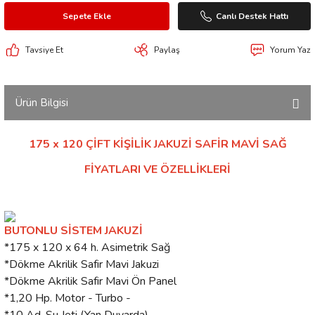
Sepete Ekle
Canlı Destek Hattı
Tavsiye Et
Paylaş
Yorum Yaz
Ürün Bilgisi
175 x 120 ÇİFT KİŞİLİK JAKUZİ SAFİR MAVİ SAĞ
FİYATLARI VE ÖZELLİKLERİ
BUTONLU SİSTEM JAKUZİ
*175 x 120 x 64 h. Asimetrik Sağ
*Dökme Akrilik Safir Mavi Jakuzi
*Dökme Akrilik Safir Mavi Ön Panel
*1,20 Hp. Motor - Turbo -