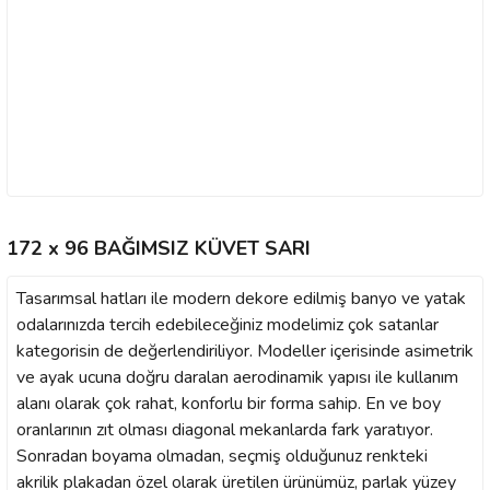
172 x 96 BAĞIMSIZ KÜVET SARI
Tasarımsal hatları ile modern dekore edilmiş banyo ve yatak
odalarınızda tercih edebileceğiniz modelimiz çok satanlar
kategorisin de değerlendiriliyor. Modeller içerisinde asimetrik
ve ayak ucuna doğru daralan aerodinamik yapısı ile kullanım
alanı olarak çok rahat, konforlu bir forma sahip. En ve boy
oranlarının zıt olması diagonal mekanlarda fark yaratıyor.
Sonradan boyama olmadan, seçmiş olduğunuz renkteki
akrilik plakadan özel olarak üretilen ürünümüz, parlak yüzey