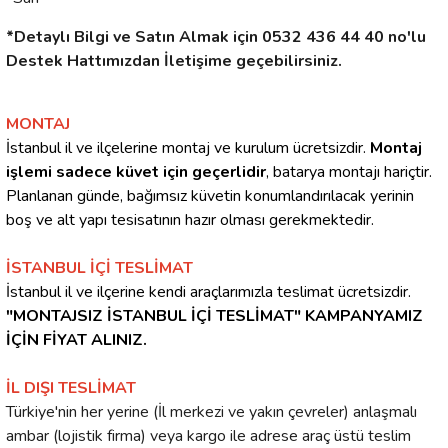
*Detaylı Bilgi ve Satın Almak için 0532 436 44 40 no'lu
Destek Hattımızdan İletişime geçebilirsiniz.
MONTAJ
İstanbul il ve ilçelerine montaj ve kurulum ücretsizdir.
Montaj
işlemi sadece küvet için geçerlidir
, batarya montajı hariçtir.
Planlanan günde, bağımsız küvetin konumlandırılacak yerinin
boş ve alt yapı tesisatının hazır olması gerekmektedir.
İSTANBUL İÇİ TESLİMAT
İstanbul il ve ilçerine kendi araçlarımızla teslimat ücretsizdir.
"MONTAJSIZ İSTANBUL İÇİ TESLİMAT" KAMPANYAMIZ
İÇİN FİYAT ALINIZ.
İL DIŞI TESLİMAT
Türkiye'nin her yerine (İl merkezi ve yakın çevreler) anlaşmalı
ambar (lojistik firma) veya kargo ile adrese araç üstü teslim