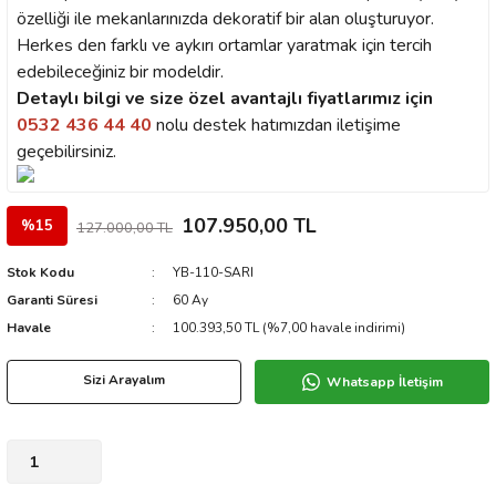
özelliği ile mekanlarınızda dekoratif bir alan oluşturuyor.
Herkes den farklı ve aykırı ortamlar yaratmak için tercih
edebileceğiniz bir modeldir.
Detaylı bilgi ve size özel avantajlı fiyatlarımız için
0532 436 44 40
nolu destek hatımızdan iletişime
geçebilirsiniz.
107.950,00 TL
%15
127.000,00 TL
Stok Kodu
YB-110-SARI
Garanti Süresi
60 Ay
Havale
100.393,50 TL (%7,00 havale indirimi)
Sizi Arayalım
Whatsapp İletişim