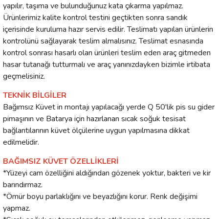
yapılır, taşıma ve bulunduğunuz kata çıkarma yapılmaz.
Ürünlerimiz kalite kontrol testini geçtikten sonra sandık
içerisinde kuruluma hazır servis edilir. Teslimatı yapılan ürünlerin
kontrolünü sağlayarak teslim almalısınız. Teslimat esnasında
kontrol sonrası hasarlı olan ürünleri teslim eden araç gitmeden
hasar tutanağı tutturmalı ve araç yanınızdayken bizimle irtibata
geçmelisiniz.
TEKNİK BİLGİLER
Bağımsız Küvet in montajı yapılacağı yerde Q 50'lik pis su gider
pimaşının ve Batarya için hazırlanan sıcak soğuk tesisat
bağlantılarının küvet ölçülerine uygun yapılmasına dikkat
edilmelidir.
BAĞIMSIZ KÜVET ÖZELLİKLERİ
*Yüzeyi cam özelliğini aldığından gözenek yoktur, bakteri ve kir
barındırmaz.
*Ömür boyu parlaklığını ve beyazlığını korur. Renk değişimi
yapmaz.