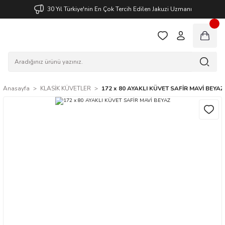
30 Yıl Türkiye'nin En Çok Tercih Edilen Jakuzi Uzmanı
Anasayfa
KLASİK KÜVETLER
172 x 80 AYAKLI KÜVET SAFİR MAVİ BEYAZ