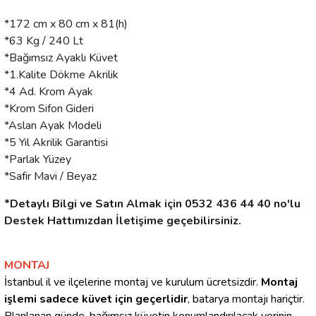
*172 cm x 80 cm x 81(h)
*63 Kg / 240 Lt
*Bağımsız Ayaklı Küvet
*1.Kalite Dökme Akrilik
*4 Ad. Krom Ayak
*Krom Sifon Gideri
*Aslan Ayak Modeli
*5 Yıl Akrilik Garantisi
*Parlak Yüzey
*Safir Mavi / Beyaz
*Detaylı Bilgi ve Satın Almak için 0532 436 44 40 no'lu
Destek Hattımızdan İletişime geçebilirsiniz.
MONTAJ
İstanbul il ve ilçelerine montaj ve kurulum ücretsizdir.
Montaj
işlemi sadece küvet için geçerlidir
, batarya montajı hariçtir.