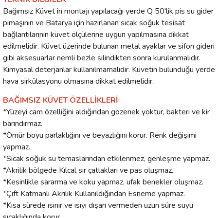
Bağımsız Küvet in montajı yapılacağı yerde Q 50'lik pis su gider
pimaşının ve Batarya için hazırlanan sıcak soğuk tesisat
bağlantılarının küvet ölçülerine uygun yapılmasına dikkat
edilmelidir. Küvet üzerinde bulunan metal ayaklar ve sifon gideri
gibi aksesuarlar nemli bezle silindikten sonra kurulanmalıdır.
Kimyasal deterjanlar kullanılmamalıdır. Küvetin bulunduğu yerde
hava sirkülasyonu olmasına dikkat edilmelidir.
BAĞIMSIZ KÜVET ÖZELLİKLERİ
*Yüzeyi cam özelliğini aldığından gözenek yoktur, bakteri ve kir
barındırmaz.
*Ömür boyu parlaklığını ve beyazlığını korur. Renk değişimi
yapmaz.
*Sıcak soğuk su temaslarından etkilenmez, genleşme yapmaz.
*Akrilik bölgede Kılcal sır çatlakları ve pas oluşmaz.
*Kesinlikle sararma ve koku yapmaz, ufak benekler oluşmaz.
*Çift Katmanlı Akrilik Kullanıldığından Esneme yapmaz.
*Kısa sürede ısınır ve ısıyı dışarı vermeden uzun süre suyu
sıcaklığında korur.