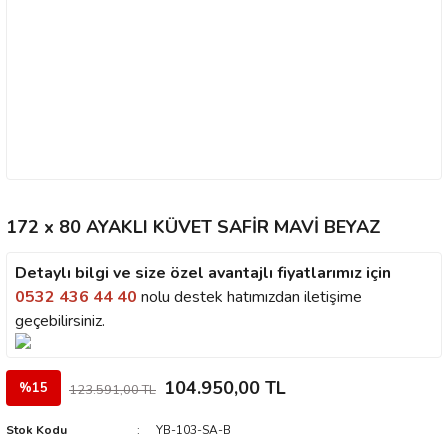
172 x 80 AYAKLI KÜVET SAFİR MAVİ BEYAZ
Detaylı bilgi ve size özel avantajlı fiyatlarımız için
0532 436 44 40
nolu destek hatımızdan iletişime
geçebilirsiniz.
104.950,00 TL
%15
123.591,00 TL
Stok Kodu
YB-103-SA-B