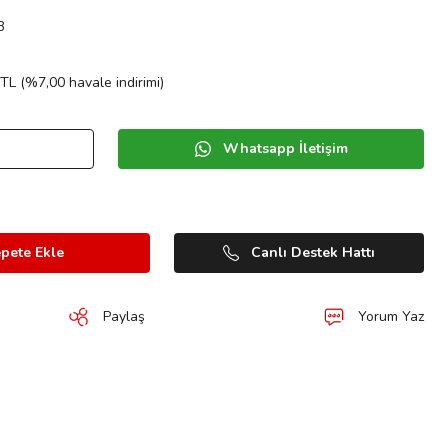
B
TL (%7,00 havale indirimi)
Whatsapp İletişim
pete Ekle
Canlı Destek Hattı
Paylaş
Yorum Yaz