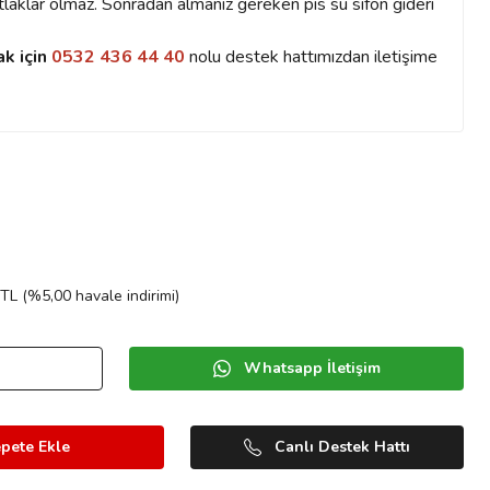
atlaklar olmaz. Sonradan almanız gereken pis su sifon gideri
ak için
0532 436 44 40
nolu destek hattımızdan iletişime
TL (%5,00 havale indirimi)
Whatsapp İletişim
pete Ekle
Canlı Destek Hattı