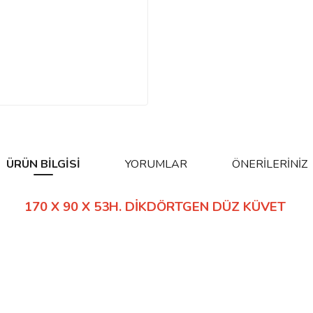
ÜRÜN BILGISI
YORUMLAR
ÖNERILERINIZ
170 X 90 X 53H. DİKDÖRTGEN DÜZ KÜVET