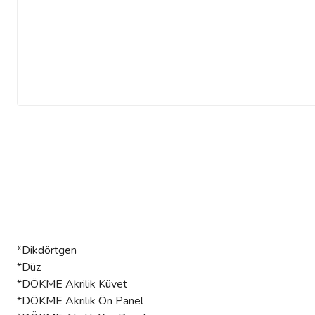
*Dikdörtgen
*Düz
*DÖKME Akrilik Küvet
*DÖKME Akrilik Ön Panel