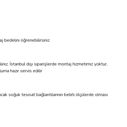
j bedelini öğrenebilirsiniz
ınız. İstanbul dışı siparişlerde montaj hizmetimiz yoktur,
uma hazır servis edilir
cak soğuk tesisat bağlantılarının belirli ölçülerde olması