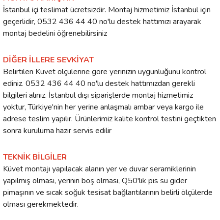
İstanbul içi teslimat ücretsizdir. Montaj hizmetimiz İstanbul için
geçerlidir, 0532 436 44 40 no'lu destek hattımızı arayarak
montaj bedelini öğrenebilirsiniz
DİĞER İLLERE SEVKİYAT
Belirtilen Küvet ölçülerine göre yerinizin uygunluğunu kontrol
ediniz. 0532 436 44 40 no'lu destek hattımızdan gerekli
bilgileri alınız. İstanbul dışı siparişlerde montaj hizmetimiz
yoktur, Türkiye'nin her yerine anlaşmalı ambar veya kargo ile
adrese teslim yapılır. Ürünlerimiz kalite kontrol testini geçtikten
sonra kuruluma hazır servis edilir
TEKNİK BİLGİLER
Küvet montajı yapılacak alanın yer ve duvar seramiklerinin
yapılmış olması, yerinin boş olması, Q50'lik pis su gider
pimaşının ve sıcak soğuk tesisat bağlantılarının belirli ölçülerde
olması gerekmektedir.