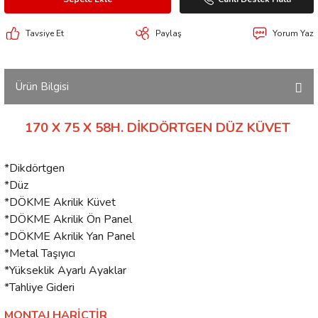
Tavsiye Et
Paylaş
Yorum Yaz
Ürün Bilgisi
170 X 75 X 58H. DİKDÖRTGEN DÜZ KÜVET
*Dikdörtgen
*Düz
*DÖKME Akrilik Küvet
*DÖKME Akrilik Ön Panel
*DÖKME Akrilik Yan Panel
*Metal Taşıyıcı
*Yükseklik Ayarlı Ayaklar
*Tahliye Gideri
MONTAJ HARİÇTİR