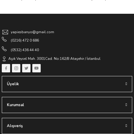
Gönder
yapiesbanyo@gmail.com
(0216) 472 0 686
(0532) 436 44 40
Aşık Veysel Mah. 3001Cad. No:162/B Ataşehir / İstanbul
Üyelik
Kurumsal
Alışveriş