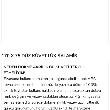
170 X 75 DÜZ KÜVET LÜX SALAMİS
NEDEN DÖKME AKRİLİK BU KÜVETİ TERCİH
ETMELİYİM
!
Piyasada kullanılan mikron kalınlığında akrilik kaplı ABS
levhaların aksine bu ürünümüzde yalnızca dökme 100%
akrilik levhaları kullanılmaktadır. Zamanla sıcaklıktan dolayı
renk değişimi ve yüzey çatlakları oluşmaz. Ağır kimyasalla
temas etmediği sürece dökme akrilik yüzey uzun yıllar ilk
günkü görünümünü korur. %100 akrilik levha yüzeyi