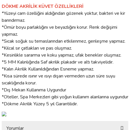
DÖKME AKRİLİK KÜVET ÖZELLİKLERİ
*Yüzeyi cam özelliğini aldığından gözenek yoktur, bakteri ve kir
barındırmaz.
*Ömür boyu parlaklığını ve beyazlığını korur. Renk değişimi
yapmaz.
*Sıcak soğuk su temaslarından etkilenmez, genleşme yapmaz.
*Kılcal sır çatlakları ve pas oluşmaz.
*Kesinlikle sararma ve koku yapmaz, ufak benekler oluşmaz.
*5 MM Kalınlığında Saf akrilik plakadır ve altı takviyelidir.
*Kalın Akrilik Kullanıldığından Esneme yapmaz.
*Kısa sürede ısınır ve ısıyı dışarı vermeden uzun süre suyu
sıcaklığında korur.
*Dış Mekan Kullanıma Uygundur
*Oteller, Spa Merkezleri gibi yoğun kullanım alanlarına uygundur
*Dökme Akrilik Yüzey 5 yıl Garantilidir.
Yorumlar