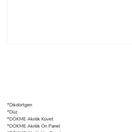
*Dikdörtgen
*Düz
*DÖKME Akrilik Küvet
*DÖKME Akrilik Ön Panel