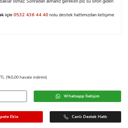
atlaklar olmaz. Sonradan almanız gereken pis su sifon gideri
ak için
0532 436 44 40
nolu destek hattımızdan iletişime
TL (%5,00 havale indirimi)
Whatsapp İletişim
pete Ekle
Canlı Destek Hattı