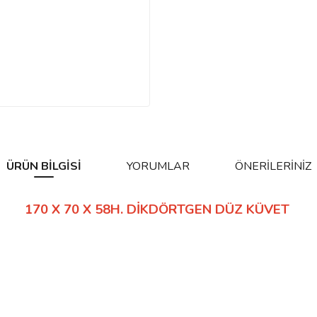
ÜRÜN BILGISI
YORUMLAR
ÖNERILERINIZ
170 X 70 X 58H. DİKDÖRTGEN DÜZ KÜVET