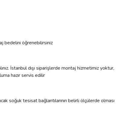
j bedelini öğrenebilirsiniz
ınız. İstanbul dışı siparişlerde montaj hizmetimiz yoktur,
uma hazır servis edilir
cak soğuk tesisat bağlantılarının belirli ölçülerde olması