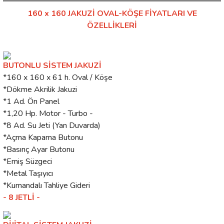
160 x 160 JAKUZİ OVAL-KÖŞE FİYATLARI VE
ÖZELLİKLERİ
BUTONLU SİSTEM JAKUZİ
*160 x 160 x 61 h. Oval / Köşe
*Dökme Akrilik Jakuzi
*1 Ad. Ön Panel
*1,20 Hp. Motor - Turbo -
*8 Ad. Su Jeti (Yan Duvarda)
*Açma Kapama Butonu
*Basınç Ayar Butonu
*Emiş Süzgeci
*Metal Taşıyıcı
*Kumandalı Tahliye Gideri
- 8 JETLİ -