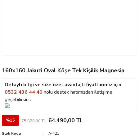
160x160 Jakuzi Oval Köşe Tek Kişilik Magnesia
Detaylı bilgi ve size özel avantajlı fiyatlarımız için
0532 436 44 40
nolu destek hatımızdan iletişime
geçebilirsiniz.
64.490,00 TL
%15
75.870,00 TL
Stok Kodu
A-421