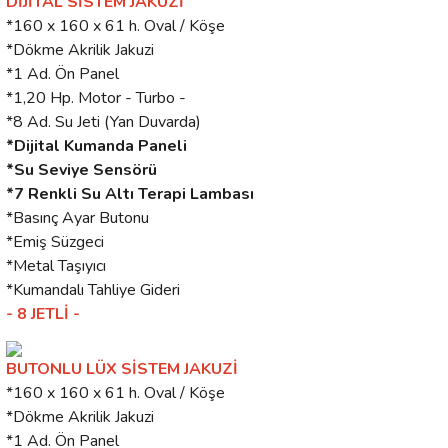
DİJİTAL SİSTEM JAKUZİ
*160 x 160 x 61 h. Oval / Köşe
*Dökme Akrilik Jakuzi
*1 Ad. Ön Panel
*1,20 Hp. Motor - Turbo -
*8 Ad. Su Jeti (Yan Duvarda)
*Dijital Kumanda Paneli
*Su Seviye Sensörü
*7 Renkli Su Altı Terapi Lambası
*Basınç Ayar Butonu
*Emiş Süzgeci
*Metal Taşıyıcı
*Kumandalı Tahliye Gideri
- 8 JETLİ -
BUTONLU LÜX SİSTEM JAKUZİ
*160 x 160 x 61 h. Oval / Köşe
*Dökme Akrilik Jakuzi
*1 Ad. Ön Panel