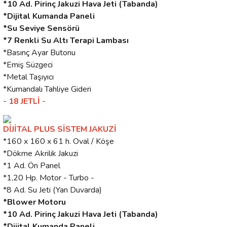
*10 Ad. Pirinç Jakuzi Hava Jeti (Tabanda)
*Dijital Kumanda Paneli
*Su Seviye Sensörü
*7 Renkli Su Altı Terapi Lambası
*Basınç Ayar Butonu
*Emiş Süzgeci
*Metal Taşıyıcı
*Kumandalı Tahliye Gideri
- 18 JETLİ -
DİJİTAL PLUS SİSTEM JAKUZİ
*160 x 160 x 61 h. Oval / Köşe
*Dökme Akrilik Jakuzi
*1 Ad. Ön Panel
*1,20 Hp. Motor - Turbo -
*8 Ad. Su Jeti (Yan Duvarda)
*Blower Motoru
*10 Ad. Pirinç Jakuzi Hava Jeti (Tabanda)
*Dijital Kumanda Paneli