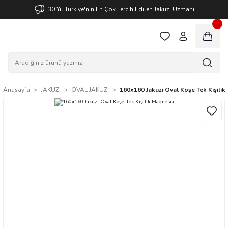
30 Yıl Türkiye'nin En Çok Tercih Edilen Jakuzi Uzmanı
Anasayfa
JAKUZİ
OVAL JAKUZİ
160x160 Jakuzi Oval Köşe Tek Kişili