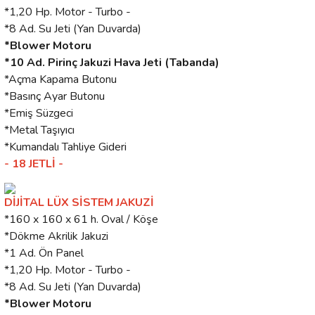
*1,20 Hp. Motor - Turbo -
*8 Ad. Su Jeti (Yan Duvarda)
*Blower Motoru
*10 Ad. Pirinç Jakuzi Hava Jeti (Tabanda)
*Açma Kapama Butonu
*Basınç Ayar Butonu
*Emiş Süzgeci
*Metal Taşıyıcı
*Kumandalı Tahliye Gideri
- 18 JETLİ -
DİJİTAL LÜX SİSTEM JAKUZİ
*160 x 160 x 61 h. Oval / Köşe
*Dökme Akrilik Jakuzi
*1 Ad. Ön Panel
*1,20 Hp. Motor - Turbo -
*8 Ad. Su Jeti (Yan Duvarda)
*Blower Motoru