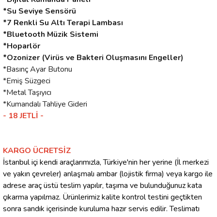
*Su Seviye Sensörü
*7 Renkli Su Altı Terapi Lambası
*Bluetooth Müzik Sistemi
*Hoparlör
*Ozonizer (Virüs ve Bakteri Oluşmasını Engeller)
*Basınç Ayar Butonu
*Emiş Süzgeci
*Metal Taşıyıcı
*Kumandalı Tahliye Gideri
- 18 JETLİ -
KARGO ÜCRETSİZ
İstanbul içi kendi araçlarımızla, Türkiye'nin her yerine (İl merkezi
ve yakın çevreler) anlaşmalı ambar (lojistik firma) veya kargo ile
adrese araç üstü teslim yapılır, taşıma ve bulunduğunuz kata
çıkarma yapılmaz. Ürünlerimiz kalite kontrol testini geçtikten
sonra sandık içerisinde kuruluma hazır servis edilir. Teslimatı