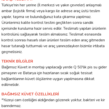
Türkiye'nin her yerine (İl merkezi ve yakın çevreler) anlaşmalı
ambar (lojistik firma) veya kargo ile adrese araç üstü teslim
yapılır, taşıma ve bulunduğunuz kata çıkarma yapılmaz.
Ürünlerimiz kalite kontrol testini geçtikten sonra sandık
içerisinde kuruluma hazır servis edilir. Teslimatı yapılan ürünlerin
kontrolünü sağlayarak teslim almalısınız. Teslimat esnasında
kontrol sonrası hasarlı olan ürünleri teslim eden araç gitmeden
hasar tutanağı tutturmalı ve araç yanınızdayken bizimle irtibata
geçmelisiniz.
TEKNİK BİLGİLER
Bağımsız Küvet in montajı yapılacağı yerde Q 50'lik pis su gider
pimaşının ve Batarya için hazırlanan sıcak soğuk tesisat
bağlantılarının küvet ölçülerine uygun yapılmasına dikkat
edilmelidir.
BAĞIMSIZ KÜVET ÖZELLİKLERİ
*Yüzeyi cam özelliğini aldığından gözenek yoktur, bakteri ve kir
barındırmaz.