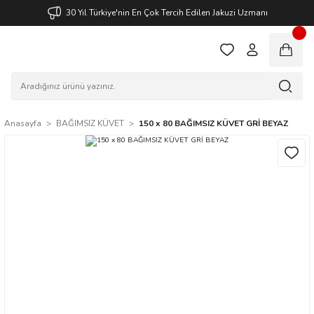
30 Yıl Türkiye'nin En Çok Tercih Edilen Jakuzi Uzmanı
Anasayfa
BAĞIMSIZ KÜVET
150 x 80 BAĞIMSIZ KÜVET GRİ BEYAZ