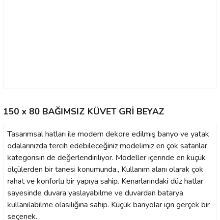
150 x 80 BAĞIMSIZ KÜVET GRİ BEYAZ
Tasarımsal hatları ile modern dekore edilmiş banyo ve yatak
odalarınızda tercih edebileceğiniz modelimiz en çok satanlar
kategorisin de değerlendiriliyor. Modeller içerinde en küçük
ölçülerden bir tanesi konumunda., Kullanım alanı olarak çok
rahat ve konforlu bir yapıya sahip. Kenarlarındaki düz hatlar
sayesinde duvara yaslayabilme ve duvardan batarya
kullanılabilme olasılığına sahip. Küçük banyolar için gerçek bir
seçenek.