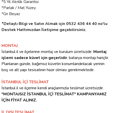
*5 Yıl Akrilik Garantisi
*Parlak / Mat Yüzey
*Gri Beyaz
*Detaylı Bilgi ve Satın Almak için 0532 436 44 40 no'lu
Destek Hattımızdan İletişime geçebilirsiniz.
MONTAJ
İstanbul il ve ilçelerine montaj ve kurulum ücretsizdir.
Montaj
işlemi sadece küvet için geçerlidir
, batarya montajı hariçtir.
Planlanan günde, bağımsız küvetin konumlandırılacak yerinin
boş ve alt yapı tesisatının hazır olması gerekmektedir.
İSTANBUL İÇİ TESLİMAT
İstanbul il ve ilçerine kendi araçlarımızla teslimat ücretsizdir.
"MONTAJSIZ İSTANBUL İÇİ TESLİMAT" KAMPANYAMIZ
İÇİN FİYAT ALINIZ.
İL DIŞI TESLİMAT