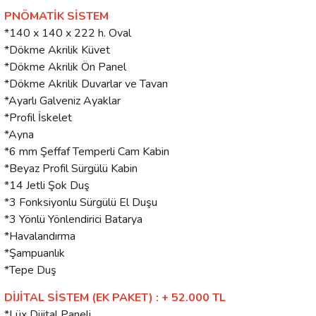
PNÖMATİK SİSTEM
*140 x 140 x 222 h. Oval
*Dökme Akrilik Küvet
*Dökme Akrilik Ön Panel
*Dökme Akrilik Duvarlar ve Tavan
*Ayarlı Galveniz Ayaklar
*Profil İskelet
*Ayna
*6 mm Şeffaf Temperli Cam Kabin
*Beyaz Profil Sürgülü Kabin
*14 Jetli Şok Duş
*3 Fonksiyonlu Sürgülü El Duşu
*3 Yönlü Yönlendirici Batarya
*Havalandırma
*Şampuanlık
*Tepe Duş
DİJİTAL SİSTEM (EK PAKET) : + 52.000 TL
*Lüx Dijital Paneli