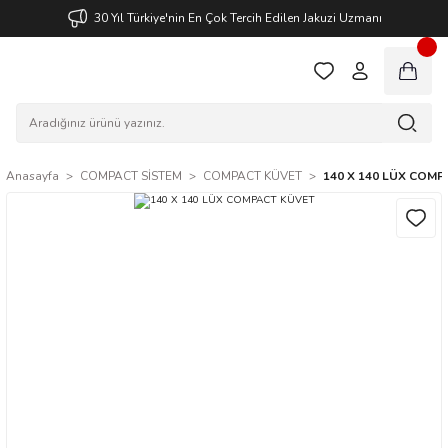
30 Yıl Türkiye'nin En Çok Tercih Edilen Jakuzi Uzmanı
Anasayfa
COMPACT SİSTEM
COMPACT KÜVET
140 X 140 LÜX COMP