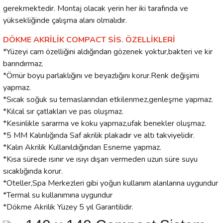
gerekmektedir. Montaj olacak yerin her iki tarafında ve
yüksekliğinde çalışma alanı olmalıdır.
DÖKME AKRİLİK COMPACT SİS. ÖZELLİKLERİ
*Yüzeyi cam özelliğini aldığından gözenek yoktur,bakteri ve kir
barındırmaz.
*Ömür boyu parlaklığını ve beyazlığını korur.Renk değişimi
yapmaz.
*Sıcak soğuk su temaslarından etkilenmez,genleşme yapmaz.
*Kılcal sır çatlakları ve pas oluşmaz.
*Kesinlikle sararma ve koku yapmaz,ufak benekler oluşmaz.
*5 MM Kalınlığında Saf akrilik plakadır ve altı takviyelidir.
*Kalın Akrilik Kullanıldığından Esneme yapmaz.
*Kısa sürede ısınır ve ısıyı dışarı vermeden uzun süre suyu
sıcaklığında korur.
*Oteller,Spa Merkezleri gibi yoğun kullanım alanlarına uygundur
*Termal su kullanımına uygundur
*Dökme Akrilik Yüzey 5 yıl Garantilidir.