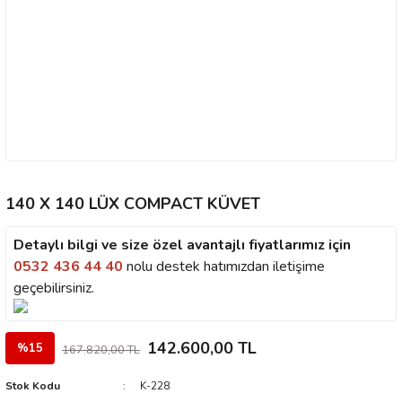
140 X 140 LÜX COMPACT KÜVET
Detaylı bilgi ve size özel avantajlı fiyatlarımız için
0532 436 44 40
nolu destek hatımızdan iletişime
geçebilirsiniz.
142.600,00 TL
%15
167.820,00 TL
Stok Kodu
K-228