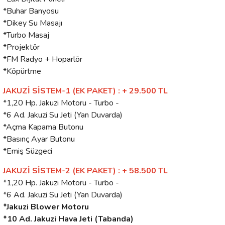
*Buhar Banyosu
*Dikey Su Masajı
*Turbo Masaj
*Projektör
*FM Radyo + Hoparlör
*Köpürtme
JAKUZİ SİSTEM-1 (EK PAKET) : + 29.500 TL
*1,20 Hp. Jakuzi Motoru - Turbo -
*6 Ad. Jakuzi Su Jeti (Yan Duvarda)
*Açma Kapama Butonu
*Basınç Ayar Butonu
*Emiş Süzgeci
JAKUZİ SİSTEM-2 (EK PAKET) : + 58.500 TL
*1,20 Hp. Jakuzi Motoru - Turbo -
*6 Ad. Jakuzi Su Jeti (Yan Duvarda)
*Jakuzi Blower Motoru
*10 Ad. Jakuzi Hava Jeti (Tabanda)