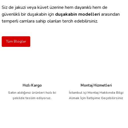
Siz de
jakuzi
veya küvet üzerine hem dayanıklı hem de
güvenlikli bir duşakabin için
duşakabin modelleri
arasından
temperli camlara sahip olanları tercih edebilirsiniz.
Tüm Bloglar
Hızlı Kargo
Montaj Hizmetleri
Satın aldığınız ürünleri hızlı bi
İstanbul içi Montaj Hakkında Bilgi
şekilde teslim ediyoruz.
Almak İçin İletişime Geçebilirsiniz