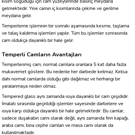
kısım soğuduğu için cam yüzeylerinde basınç meydana
gelmektedir. Yine camın iç kısımlarında çekme ve gerilme
meydana gelir.
Temperleme işleminin bir sonraki aşamasında kesme, taşlama
ve talaş kaldırma işlemleri yapılır. Tüm bu işlemler sonrasında
cam oldukça dayanıklı bir hale gelir.
Temperli Camların Avantajları
Temperlenmiş cam, normal camlara oranlara 5 kat daha fazla
mukavemet gösterir. Bu nedenle her darbede kırılmaz. Kırılsa
dahi normal camlarda olduğu gibi dağılmaz ve herhangi bir
yaralanmaya neden olmaz.
Tempered glass aynı zamanda ısıya dayanıklı bir cam çeşididir.
İmalatı sırasında geçirildiği işlemler sayesinde darbelere ve
ısıya karşı oldukça dayanıklı bir hale gelmektedir. Bu camlar,
sadece duşakabin camı olarak değil, aynı zamanda fırın kapağı,
araba camı, bina cephe camları ve masa camı olarak da
kullanılmaktadır.