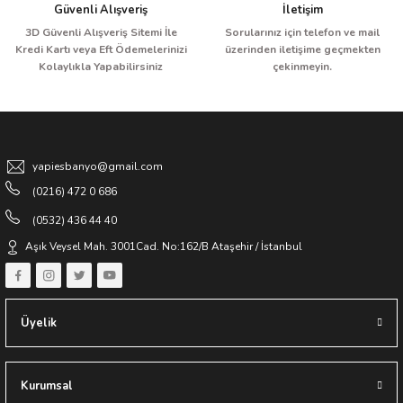
Güvenli Alışveriş
İletişim
3D Güvenli Alışveriş Sitemi İle
Sorularınız için telefon ve mail
Kredi Kartı veya Eft Ödemelerinizi
üzerinden iletişime geçmekten
Kolaylıkla Yapabilirsiniz
çekinmeyin.
yapiesbanyo@gmail.com
(0216) 472 0 686
(0532) 436 44 40
Aşık Veysel Mah. 3001Cad. No:162/B Ataşehir / İstanbul
Üyelik
Kurumsal