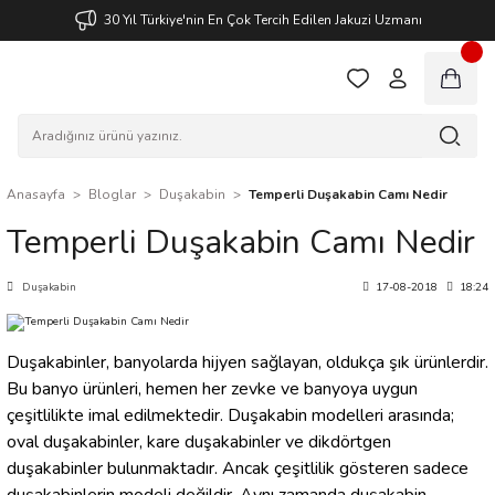
30 Yıl Türkiye'nin En Çok Tercih Edilen Jakuzi Uzmanı
Anasayfa
Bloglar
Duşakabin
Temperli Duşakabin Camı Nedir
Temperli Duşakabin Camı Nedir
Duşakabin
17-08-2018
18:24
Duşakabinler, banyolarda hijyen sağlayan, oldukça şık ürünlerdir.
Bu banyo ürünleri, hemen her zevke ve banyoya uygun
çeşitlilikte imal edilmektedir. Duşakabin modelleri arasında;
oval duşakabinler, kare duşakabinler ve dikdörtgen
duşakabinler bulunmaktadır. Ancak çeşitlilik gösteren sadece