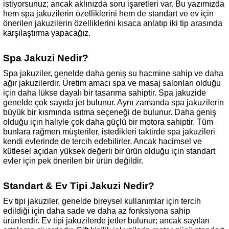
istiyorsunuz; ancak aklınızda soru işaretleri var. Bu yazımızda
hem spa jakuzilerin özelliklerini hem de standart ve ev için
önerilen jakuzilerin özelliklerini kısaca anlatıp iki tip arasında
karşılaştırma yapacağız.
Spa Jakuzi Nedir?
Spa jakuziler, genelde daha geniş su hacmine sahip ve daha
ağır jakuzilerdir. Üretim amacı spa ve masaj salonları olduğu
için daha lükse dayalı bir tasarıma sahiptir. Spa jakuzide
genelde çok sayıda jet bulunur. Aynı zamanda spa jakuzilerin
büyük bir kısmında ısıtma seçeneği de bulunur. Daha geniş
olduğu için haliyle çok daha güçlü bir motora sahiptir. Tüm
bunlara rağmen müşteriler, istedikleri taktirde spa jakuzileri
kendi evlerinde de tercih edebilirler. Ancak hacimsel ve
kütlesel açıdan yüksek değerli bir ürün olduğu için standart
evler için pek önerilen bir ürün değildir.
Standart & Ev Tipi Jakuzi Nedir?
Ev tipi jakuziler, genelde bireysel kullanımlar için tercih
edildiği için daha sade ve daha az fonksiyona sahip
ürünlerdir. Ev tipi jakuzilerde jetler bulunur; ancak sayıları