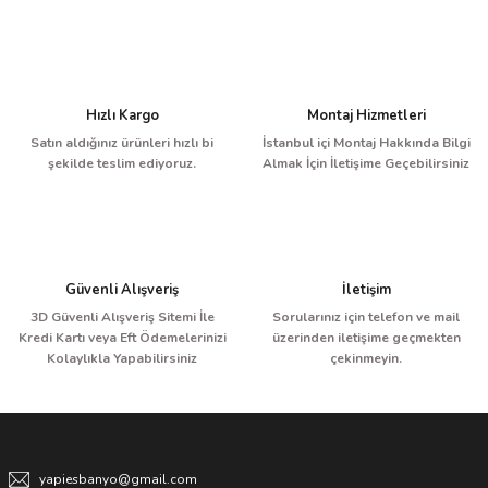
Hızlı Kargo
Montaj Hizmetleri
Satın aldığınız ürünleri hızlı bi
İstanbul içi Montaj Hakkında Bilgi
şekilde teslim ediyoruz.
Almak İçin İletişime Geçebilirsiniz
Güvenli Alışveriş
İletişim
3D Güvenli Alışveriş Sitemi İle
Sorularınız için telefon ve mail
Kredi Kartı veya Eft Ödemelerinizi
üzerinden iletişime geçmekten
Kolaylıkla Yapabilirsiniz
çekinmeyin.
yapiesbanyo@gmail.com