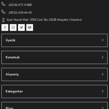
(0216) 472 0 686
(0532) 436 44 40
Aşık Veysel Mah. 3001Cad. No:162/B Ataşehir / İstanbul
Üyelik
Kurumsal
Alışveriş
Kategoriler
Blog