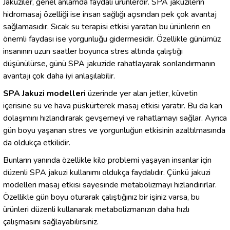
Jakuziler, genel anlamda faydalı ürünlerdir. SPA jakuzilerin
hidromasaj özelliği ise insan sağlığı açısından pek çok avantaj
sağlamasıdır. Sıcak su terapisi etkisi yaratan bu ürünlerin en
önemli faydası ise yorgunluğu gidermesidir. Özellikle günümüz
insanının uzun saatler boyunca stres altında çalıştığı
düşünülürse, günü SPA jakuzide rahatlayarak sonlandırmanın
avantajı çok daha iyi anlaşılabilir.
SPA Jakuzi modelleri
üzerinde yer alan jetler, küvetin
içerisine su ve hava püskürterek masaj etkisi yaratır. Bu da kan
dolaşımını hızlandırarak gevşemeyi ve rahatlamayı sağlar. Ayrıca
gün boyu yaşanan stres ve yorgunluğun etkisinin azaltılmasında
da oldukça etkilidir.
Bunların yanında özellikle kilo problemi yaşayan insanlar için
düzenli SPA jakuzi kullanımı oldukça faydalıdır. Çünkü jakuzi
modelleri masaj etkisi sayesinde metabolizmayı hızlandırırlar.
Özellikle gün boyu oturarak çalıştığınız bir işiniz varsa, bu
ürünleri düzenli kullanarak metabolizmanızın daha hızlı
çalışmasını sağlayabilirsiniz.