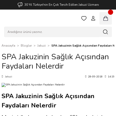
30 Yıl Türkiye'nin En Çok Tercih Edilen Jakuzi Uzmanı
Anasayfa
Bloglar
Jakuzi
SPA Jakuzinin Sağlık Açısından Faydaları N
SPA Jakuzinin Sağlık Açısından
Faydaları Nelerdir
Jakuzi
28-09-2018
14:19
SPA Jakuzinin Sağlık Açısından
Faydaları Nelerdir