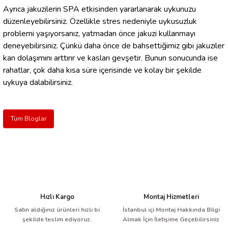
Ayrıca jakuzilerin SPA etkisinden yararlanarak uykunuzu
düzenleyebilirsiniz. Özellikle stres nedeniyle uykusuzluk
problemi yaşıyorsanız, yatmadan önce jakuzi kullanmayı
deneyebilirsiniz. Çünkü daha önce de bahsettiğimiz gibi jakuziler
kan dolaşımını arttırır ve kasları gevşetir. Bunun sonucunda ise
rahatlar, çok daha kısa süre içerisinde ve kolay bir şekilde
uykuya dalabilirsiniz.
Tüm Bloglar
Hızlı Kargo
Montaj Hizmetleri
Satın aldığınız ürünleri hızlı bi
İstanbul içi Montaj Hakkında Bilgi
şekilde teslim ediyoruz.
Almak İçin İletişime Geçebilirsiniz