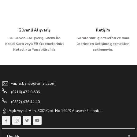
Güvenli Alışveriş
İletişim
3D Güvenli Alışveriş Sitemi İle
Sorularınız için telefon ve mail
Kredi Kartı veya Eft Ödemelerinizi
üzerinden iletişime geçmekten
Kolaylıkla Yapabilirsiniz
çekinmeyin.
yapiesbanyo@gmail.com
(0216) 472 0 686
(0532) 436 44 40
Aşık Veysel Mah. 3001Cad. No:162/B Ataşehir / İstanbul
Üyelik