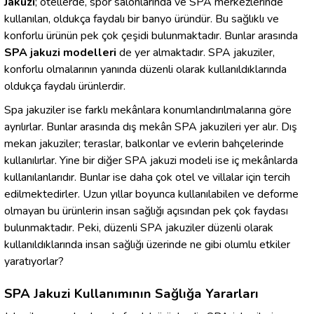
Jakuzi
; otellerde, spor salonlarında ve SPA merkezlerinde
kullanılan, oldukça faydalı bir banyo üründür. Bu sağlıklı ve
konforlu ürünün pek çok çeşidi bulunmaktadır. Bunlar arasında
SPA jakuzi modelleri
de yer almaktadır. SPA jakuziler,
konforlu olmalarının yanında düzenli olarak kullanıldıklarında
oldukça faydalı ürünlerdir.
Spa jakuziler ise farklı mekânlara konumlandırılmalarına göre
ayrılırlar. Bunlar arasında dış mekân SPA jakuzileri yer alır. Dış
mekan jakuziler; teraslar, balkonlar ve evlerin bahçelerinde
kullanılırlar. Yine bir diğer SPA jakuzi modeli ise iç mekânlarda
kullanılanlarıdır. Bunlar ise daha çok otel ve villalar için tercih
edilmektedirler. Uzun yıllar boyunca kullanılabilen ve deforme
olmayan bu ürünlerin insan sağlığı açısından pek çok faydası
bulunmaktadır. Peki, düzenli SPA jakuziler düzenli olarak
kullanıldıklarında insan sağlığı üzerinde ne gibi olumlu etkiler
yaratıyorlar?
SPA Jakuzi Kullanımının Sağlığa Yararları