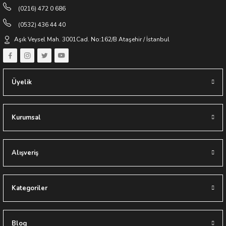
(0216) 472 0 686
(0532) 436 44 40
Aşık Veysel Mah. 3001Cad. No:162/B Ataşehir / İstanbul
Üyelik
Kurumsal
Alışveriş
Kategoriler
Blog