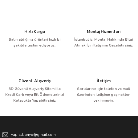
Hızlı Kargo
Montaj Hizmetleri
Satın aldığınız ürünleri hızlı bi
İstanbul içi Montaj Hakkında Bilgi
şekilde teslim ediyoruz.
Almak İçin İletişime Geçebilirsiniz
Güvenli Alışveriş
İletişim
3D Güvenli Alışveriş Sitemi İle
Sorularınız için telefon ve mail
Kredi Kartı veya Eft Ödemelerinizi
üzerinden iletişime geçmekten
Kolaylıkla Yapabilirsiniz
çekinmeyin.
yapiesbanyo@gmail.com