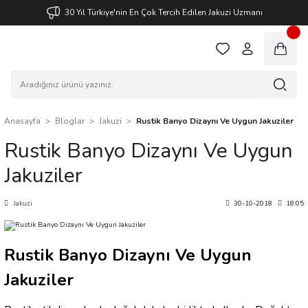
30 Yıl Türkiye'nin En Çok Tercih Edilen Jakuzi Uzmanı
Anasayfa
Bloglar
Jakuzi
Rustik Banyo Dizaynı Ve Uygun Jakuziler
Rustik Banyo Dizaynı Ve Uygun
Jakuziler
Jakuzi
30-10-2018
18:05
Rustik Banyo Dizaynı Ve Uygun
Jakuziler