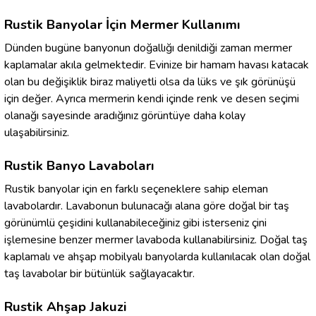
Rustik Banyolar İçin Mermer Kullanımı
Dünden bugüne banyonun doğallığı denildiği zaman mermer
kaplamalar akıla gelmektedir. Evinize bir hamam havası katacak
olan bu değişiklik biraz maliyetli olsa da lüks ve şık görünüşü
için değer. Ayrıca mermerin kendi içinde renk ve desen seçimi
olanağı sayesinde aradığınız görüntüye daha kolay
ulaşabilirsiniz.
Rustik Banyo Lavaboları
Rustik banyolar için en farklı seçeneklere sahip eleman
lavabolardır. Lavabonun bulunacağı alana göre doğal bir taş
görünümlü çeşidini kullanabileceğiniz gibi isterseniz çini
işlemesine benzer mermer lavaboda kullanabilirsiniz. Doğal taş
kaplamalı ve ahşap mobilyalı banyolarda kullanılacak olan doğal
taş lavabolar bir bütünlük sağlayacaktır.
Rustik Ahşap Jakuzi