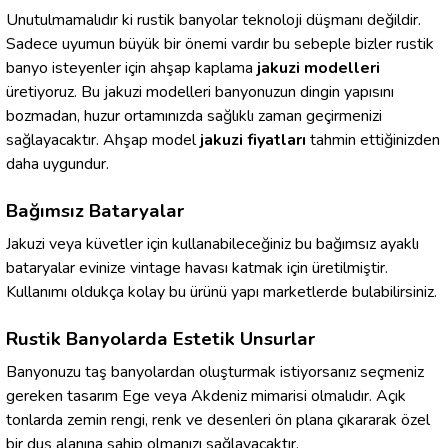
Unutulmamalıdır ki rustik banyolar teknoloji düşmanı değildir.
Sadece uyumun büyük bir önemi vardır bu sebeple bizler rustik
banyo isteyenler için ahşap kaplama
jakuzi modelleri
üretiyoruz. Bu jakuzi modelleri banyonuzun dingin yapısını
bozmadan, huzur ortamınızda sağlıklı zaman geçirmenizi
sağlayacaktır. Ahşap model
jakuzi fiyatları
tahmin ettiğinizden
daha uygundur.
Bağımsız Bataryalar
Jakuzi veya küvetler için kullanabileceğiniz bu bağımsız ayaklı
bataryalar evinize vintage havası katmak için üretilmiştir.
Kullanımı oldukça kolay bu ürünü yapı marketlerde bulabilirsiniz.
Rustik Banyolarda Estetik Unsurlar
Banyonuzu taş banyolardan oluşturmak istiyorsanız seçmeniz
gereken tasarım Ege veya Akdeniz mimarisi olmalıdır. Açık
tonlarda zemin rengi, renk ve desenleri ön plana çıkararak özel
bir duş alanına sahip olmanızı sağlayacaktır.