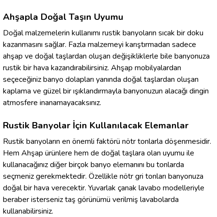
Ahşapla Doğal Taşın Uyumu
Doğal malzemelerin kullanımı rustik banyoların sıcak bir doku
kazanmasını sağlar. Fazla malzemeyi karıştırmadan sadece
ahşap ve doğal taşlardan oluşan değişikliklerle bile banyonuza
rustik bir hava kazandırabilirsiniz. Ahşap mobilyalardan
seçeceğiniz banyo dolapları yanında doğal taşlardan oluşan
kaplama ve güzel bir ışıklandırmayla banyonuzun alacağı dingin
atmosfere inanamayacaksınız.
Rustik Banyolar İçin Kullanılacak Elemanlar
Rustik banyoların en önemli faktörü nötr tonlarla döşenmesidir.
Hem Ahşap ürünlere hem de doğal taşlara olan uyumu ile
kullanacağınız diğer birçok banyo elemanını bu tonlarda
seçmeniz gerekmektedir. Özellikle nötr gri tonları banyonuza
doğal bir hava verecektir. Yuvarlak çanak lavabo modelleriyle
beraber isterseniz taş görünümü verilmiş lavabolarda
kullanabilirsiniz.