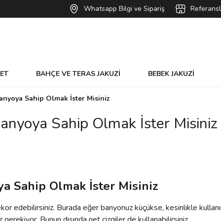
Whatsapp Bilgi ve Sipariş
Referansl
VET
BAHÇE VE TERAS JAKUZİ
BEBEK JAKUZİ
anyoya Sahip Olmak İster Misiniz
anyoya Sahip Olmak İster Misiniz
a Sahip Olmak İster Misiniz
kor edebilirsiniz. Burada eğer banyonuz küçükse, kesinlikle kull
erekiyor. Bunun dışında net çizgiler de kullanabilirsiniz.