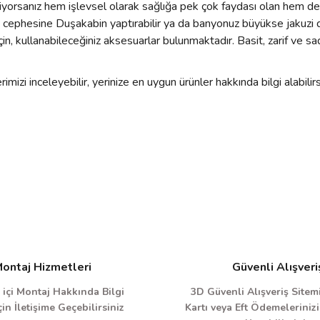
tiyorsanız hem işlevsel olarak sağlığa pek çok faydası olan hem de
 ön cephesine Duşakabin yaptırabilir ya da banyonuz büyükse jakuzi 
için, kullanabileceğiniz aksesuarlar bulunmaktadır. Basit, zarif ve
zi inceleyebilir, yerinize en uygun ürünler hakkında bilgi alabilirsi
ontaj Hizmetleri
Güvenli Alışveri
 içi Montaj Hakkında Bilgi
3D Güvenli Alışveriş Sitemi
in İletişime Geçebilirsiniz
Kartı veya Eft Ödemelerinizi