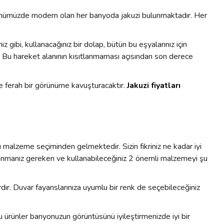
 günümüzde modern olan her banyoda jakuzi bulunmaktadır. Her
gibi, kullanacağınız bir dolap, bütün bu eşyalarınız için
ir. Bu hareket alanının kısıtlanmaması açısından son derece
 ve ferah bir görünüme kavuşturacaktır.
Jakuzi fiyatları
malzeme seçiminden gelmektedir. Sizin fikriniz ne kadar iyi
llanmanız gereken ve kullanabileceğiniz 2 önemli malzemeyi şu
ır. Duvar fayanslarınıza uyumlu bir renk de seçebileceğiniz
bu ürünler banyonuzun görüntüsünü iyileştirmenizde iyi bir