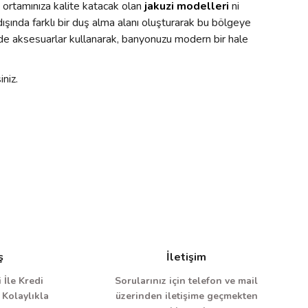
 ortamınıza kalite katacak olan
jakuzi modelleri
ni
dışında farklı bir duş alma alanı oluşturarak bu bölgeye
 sade aksesuarlar kullanarak, banyonuzu modern bir hale
niz.
ş
İletişim
 İle Kredi
Sorularınız için telefon ve mail
 Kolaylıkla
üzerinden iletişime geçmekten