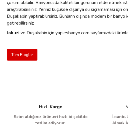
çözüm olabilir. Banyonuzda kaliteli bir görünüm elde etmek is
araştırabilirsiniz. Yeriniz küçükse dışarıya su sıçramaması için
Duşakabin yaptırabilirsiniz. Bunların dışında modern bir banyo 
getirebilirsiniz.
Jakuzi
ve Duşakabin için yapiesbanyo.com sayfamızdaki ürünlerimi
Tüm Bloglar
Hızlı Kargo
M
Satın aldığınız ürünleri hızlı bi şekilde
İstanbul
teslim ediyoruz.
Almak İç