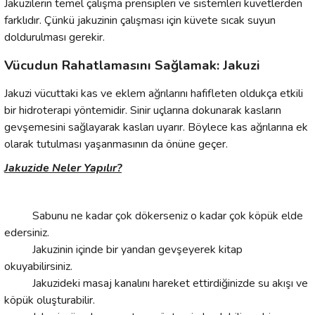
Jakuzilerin temel çalışma prensipleri ve sistemleri küvetlerden
farklıdır. Çünkü jakuzinin çalışması için küvete sıcak suyun
doldurulması gerekir.
Vücudun Rahatlamasını Sağlamak: Jakuzi
Jakuzi vücuttaki kas ve eklem ağrılarını hafifleten oldukça etkili
bir hidroterapi yöntemidir. Sinir uçlarına dokunarak kasların
gevşemesini sağlayarak kasları uyarır. Böylece kas ağrılarına ek
olarak tutulması yaşanmasının da önüne geçer.
Jakuzide Neler Yapılır?
Sabunu ne kadar çok dökerseniz o kadar çok köpük elde
edersiniz.
Jakuzinin içinde bir yandan gevşeyerek kitap
okuyabilirsiniz.
Jakuzideki masaj kanalını hareket ettirdiğinizde su akışı ve
köpük oluşturabilir.