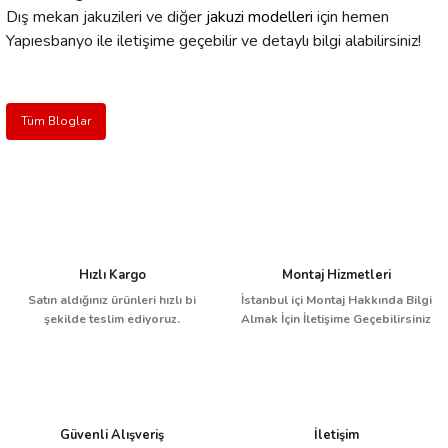
Dış mekan jakuzileri ve diğer
jakuzi modelleri
için hemen
Yapıesbanyo ile iletişime geçebilir ve detaylı bilgi alabilirsiniz!
Tüm Bloglar
Hızlı Kargo
Montaj Hizmetleri
Satın aldığınız ürünleri hızlı bi
İstanbul içi Montaj Hakkında Bilgi
şekilde teslim ediyoruz.
Almak İçin İletişime Geçebilirsiniz
Güvenli Alışveriş
İletişim