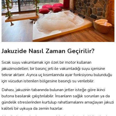
Jakuzide Nasıl Zaman Geçirilir?
Sıcak suyu vakumlamak için özel bir motor kullanan
jakuzi
modelleri, bir basınç jeti ile vakumladığı suyu içerisine
tekrar aktarır. Ayrıca uç kısımlarında ayar fonksiyonu bulunduğu
için vücudun istenilen bölgesine basınçlı su verilebilir.
Dahası, jakuzinin tabanında bulunan jetler isteğe göre ikinci
butona basılarak çalıştırılabilir. İnsanların sağlık sorunları ya da
gündelik streslerinden kurtulup rahatlamalarını amaçlayan jakuzi
kaliteli bir uykuya da zemin hazırlar.