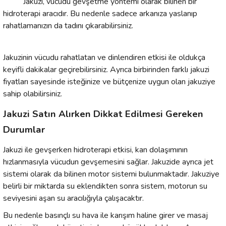
Jakuzi, vücudu gevşetme yöntemi olarak bilinen bir
hidroterapi aracıdır. Bu nedenle sadece arkanıza yaslanıp
rahatlamanızın da tadını çıkarabilirsiniz.
Jakuzinin vücudu rahatlatan ve dinlendiren etkisi ile oldukça
keyifli dakikalar geçirebilirsiniz. Ayrıca birbirinden farklı jakuzi
fiyatları sayesinde isteğinize ve bütçenize uygun olan jakuziye
sahip olabilirsiniz.
Jakuzi Satın Alırken Dikkat Edilmesi Gereken
Durumlar
Jakuzi ile gevşerken hidroterapi etkisi, kan dolaşımının
hızlanmasıyla vücudun gevşemesini sağlar. Jakuzide ayrıca jet
sistemi olarak da bilinen motor sistemi bulunmaktadır. Jakuziye
belirli bir miktarda su eklendikten sonra sistem, motorun su
seviyesini aşan su aracılığıyla çalışacaktır.
Bu nedenle basınçlı su hava ile karışım haline girer ve masaj