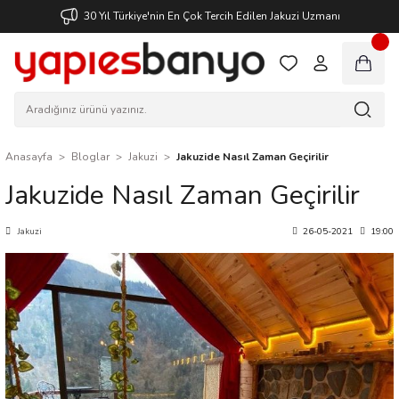
30 Yıl Türkiye'nin En Çok Tercih Edilen Jakuzi Uzmanı
Anasayfa
Bloglar
Jakuzi
Jakuzide Nasıl Zaman Geçirilir
Jakuzide Nasıl Zaman Geçirilir
Jakuzi
26-05-2021
19:00