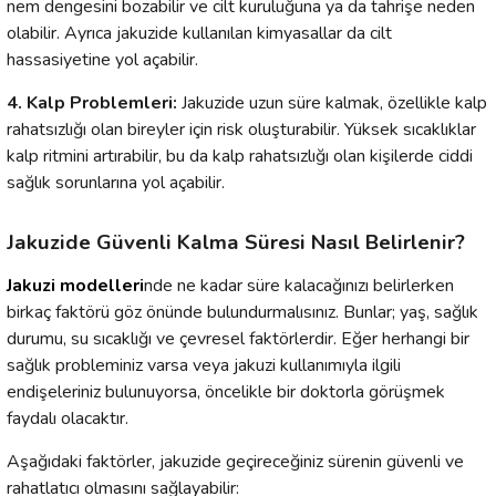
nem dengesini bozabilir ve cilt kuruluğuna ya da tahrişe neden
olabilir. Ayrıca jakuzide kullanılan kimyasallar da cilt
hassasiyetine yol açabilir.
4. Kalp Problemleri:
Jakuzide uzun süre kalmak, özellikle kalp
rahatsızlığı olan bireyler için risk oluşturabilir. Yüksek sıcaklıklar
kalp ritmini artırabilir, bu da kalp rahatsızlığı olan kişilerde ciddi
sağlık sorunlarına yol açabilir.
Jakuzide Güvenli Kalma Süresi Nasıl Belirlenir?
Jakuzi modelleri
nde ne kadar süre kalacağınızı belirlerken
birkaç faktörü göz önünde bulundurmalısınız. Bunlar; yaş, sağlık
durumu, su sıcaklığı ve çevresel faktörlerdir. Eğer herhangi bir
sağlık probleminiz varsa veya jakuzi kullanımıyla ilgili
endişeleriniz bulunuyorsa, öncelikle bir doktorla görüşmek
faydalı olacaktır.
Aşağıdaki faktörler, jakuzide geçireceğiniz sürenin güvenli ve
rahatlatıcı olmasını sağlayabilir: