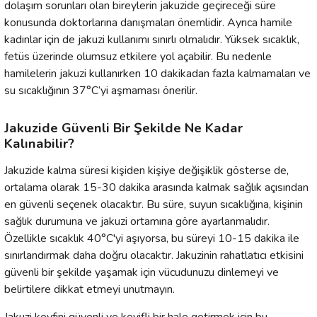
dolaşım sorunları olan bireylerin jakuzide geçireceği süre
konusunda doktorlarına danışmaları önemlidir. Ayrıca hamile
kadınlar için de jakuzi kullanımı sınırlı olmalıdır. Yüksek sıcaklık,
fetüs üzerinde olumsuz etkilere yol açabilir. Bu nedenle
hamilelerin jakuzi kullanırken 10 dakikadan fazla kalmamaları ve
su sıcaklığının 37°C’yi aşmaması önerilir.
Jakuzide Güvenli Bir Şekilde Ne Kadar
Kalınabilir?
Jakuzide kalma süresi kişiden kişiye değişiklik gösterse de,
ortalama olarak 15-30 dakika arasında kalmak sağlık açısından
en güvenli seçenek olacaktır. Bu süre, suyun sıcaklığına, kişinin
sağlık durumuna ve jakuzi ortamına göre ayarlanmalıdır.
Özellikle sıcaklık 40°C'yi aşıyorsa, bu süreyi 10-15 dakika ile
sınırlandırmak daha doğru olacaktır. Jakuzinin rahatlatıcı etkisini
güvenli bir şekilde yaşamak için vücudunuzu dinlemeyi ve
belirtilere dikkat etmeyi unutmayın.