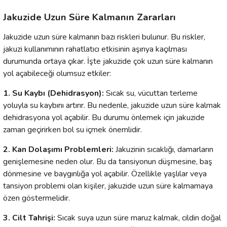
Jakuzide Uzun Süre Kalmanın Zararları
Jakuzide uzun süre kalmanın bazı riskleri bulunur. Bu riskler,
jakuzi kullanımının rahatlatıcı etkisinin aşırıya kaçılması
durumunda ortaya çıkar. İşte jakuzide çok uzun süre kalmanın
yol açabileceği olumsuz etkiler:
1. Su Kaybı (Dehidrasyon):
Sıcak su, vücuttan terleme
yoluyla su kaybını artırır. Bu nedenle, jakuzide uzun süre kalmak
dehidrasyona yol açabilir. Bu durumu önlemek için jakuzide
zaman geçirirken bol su içmek önemlidir.
2. Kan Dolaşımı Problemleri:
Jakuzinin sıcaklığı, damarların
genişlemesine neden olur. Bu da tansiyonun düşmesine, baş
dönmesine ve baygınlığa yol açabilir. Özellikle yaşlılar veya
tansiyon problemi olan kişiler, jakuzide uzun süre kalmamaya
özen göstermelidir.
3. Cilt Tahrişi:
Sıcak suya uzun süre maruz kalmak, cildin doğal