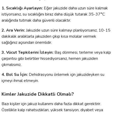
1. Sıcaklığı Ayarlayın:
Eğer jakuzide daha uzun süre kalmak
istiyorsanız, su sıcaklığını biraz daha düşük tutarak 35-37°C
aralığında tutmak daha güvenli olacaktır.
2. Ara Verin:
Jakuzide uzun süre kalmayı planlıyorsanız, 10-15
dakikalık aralıklarla jakuziden çıkıp kısa molalar vermek
sağlığınız açısından önemlidir.
3. Vücut Tepkilerini İzleyin:
Baş dönmesi, terleme veya kalp
çarpıntısı gibi belirtiler hissediyorsanız, hemen jakuziden
çıkmalısınız.
4. Bol Su İçin:
Dehidrasyonu önlemek için jakuzideyken su
içmeyi ihmal etmeyin.
Kimler Jakuzide Dikkatli Olmalı?
Bazı kişiler için jakuzi kullanımı daha fazla dikkat gerektirir.
Özellikle kalp rahatsızlıkları, yüksek tansiyon, diyabet veya