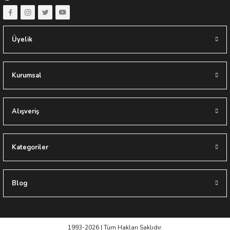
Üyelik
Kurumsal
Alışveriş
Kategoriler
Blog
1993-2026 | Tüm Hakları Saklıdır.