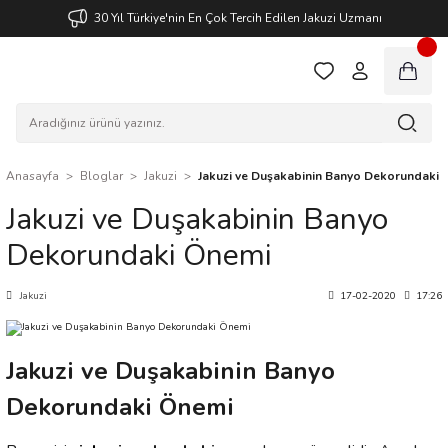
30 Yıl Türkiye'nin En Çok Tercih Edilen Jakuzi Uzmanı
Anasayfa
Bloglar
Jakuzi
Jakuzi ve Duşakabinin Banyo Dekorundaki 
Jakuzi ve Duşakabinin Banyo
Dekorundaki Önemi
Jakuzi
17-02-2020
17:26
Jakuzi ve Duşakabinin Banyo
Dekorundaki Önemi