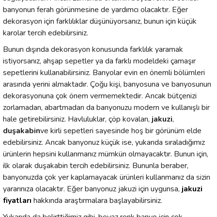
banyonun ferah görünmesine de yardımcı olacaktır. Eğer
dekorasyon için farklılıklar düşünüyorsanız, bunun için küçük
karolar tercih edebilirsiniz.
Bunun dışında dekorasyon konusunda farklılık yaramak
istiyorsanız, ahşap sepetler ya da farklı modeldeki çamaşır
sepetlerini kullanabilirsiniz. Banyolar evin en önemli bölümleri
arasında yerini almaktadır. Çoğu kişi, banyosuna ve banyosunun
dekorasyonuna çok önem vermemektedir. Ancak bütçenizi
zorlamadan, abartmadan da banyonuzu modern ve kullanışlı bir
hale getirebilirsiniz. Havluluklar, çöp kovaları,
jakuzi
,
duşakabin
ve kirli sepetleri sayesinde hoş bir görünüm elde
edebilirsiniz. Ancak banyonuz küçük ise, yukarıda sıraladığımız
ürünlerin hepsini kullanmanız mümkün olmayacaktır. Bunun için,
ilk olarak duşakabin tercih edebilirsiniz. Bununla beraber,
banyonuzda çok yer kaplamayacak ürünleri kullanmanız da sizin
yararınıza olacaktır. Eğer banyonuz jakuzi için uygunsa,
jakuzi
fiyatları
hakkında araştırmalara başlayabilirsiniz.