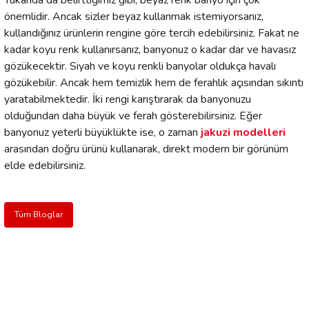
Yukarıda da belirttiğimiz gibi, beyaz renk banyo için çok
önemlidir. Ancak sizler beyaz kullanmak istemiyorsanız,
kullandığınız ürünlerin rengine göre tercih edebilirsiniz. Fakat ne
kadar koyu renk kullanırsanız, banyonuz o kadar dar ve havasız
gözükecektir. Siyah ve koyu renkli banyolar oldukça havalı
gözükebilir. Ancak hem temizlik hem de ferahlık açısından sıkıntı
yaratabilmektedir. İki rengi karıştırarak da banyonuzu
olduğundan daha büyük ve ferah gösterebilirsiniz. Eğer
banyonuz yeterli büyüklükte ise, o zaman
jakuzi modelleri
arasından doğru ürünü kullanarak, direkt modern bir görünüm
elde edebilirsiniz.
Tüm Bloglar