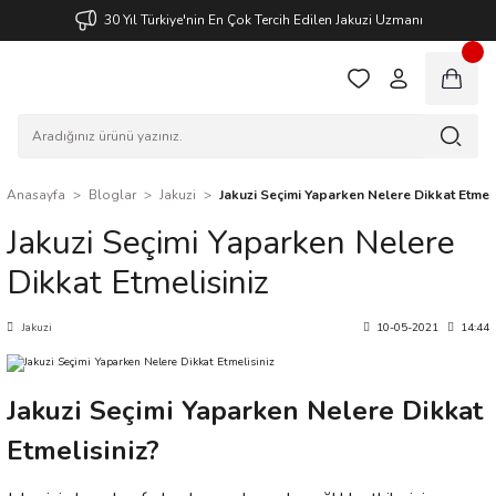
30 Yıl Türkiye'nin En Çok Tercih Edilen Jakuzi Uzmanı
Anasayfa
Bloglar
Jakuzi
Jakuzi Seçimi Yaparken Nelere Dikkat Etmeli
Jakuzi Seçimi Yaparken Nelere
Dikkat Etmelisiniz
Jakuzi
10-05-2021
14:44
Jakuzi Seçimi Yaparken Nelere Dikkat
Etmelisiniz?