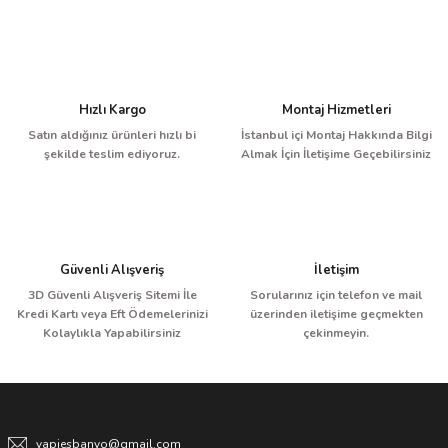
Hızlı Kargo
Montaj Hizmetleri
Satın aldığınız ürünleri hızlı bi
İstanbul içi Montaj Hakkında Bilgi
şekilde teslim ediyoruz.
Almak İçin İletişime Geçebilirsiniz
Güvenli Alışveriş
İletişim
3D Güvenli Alışveriş Sitemi İle
Sorularınız için telefon ve mail
Kredi Kartı veya Eft Ödemelerinizi
üzerinden iletişime geçmekten
Kolaylıkla Yapabilirsiniz
çekinmeyin.
yapiesbanyo@gmail.com