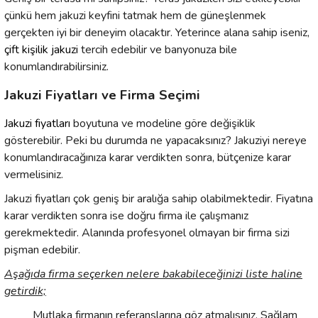
çünkü hem jakuzi keyfini tatmak hem de güneşlenmek
gerçekten iyi bir deneyim olacaktır. Yeterince alana sahip iseniz,
çift kişilik jakuzi
tercih edebilir ve banyonuza bile
konumlandırabilirsiniz.
Jakuzi Fiyatları ve Firma Seçimi
Jakuzi fiyatları
boyutuna ve modeline göre değişiklik
gösterebilir. Peki bu durumda ne yapacaksınız? Jakuziyi nereye
konumlandıracağınıza karar verdikten sonra, bütçenize karar
vermelisiniz.
Jakuzi fiyatları çok geniş bir aralığa sahip olabilmektedir. Fiyatına
karar verdikten sonra ise doğru firma ile çalışmanız
gerekmektedir. Alanında profesyonel olmayan bir firma sizi
pişman edebilir.
Aşağıda firma seçerken nelere bakabileceğinizi liste haline
getirdik;
Mutlaka firmanın referanslarına göz atmalısınız. Sağlam