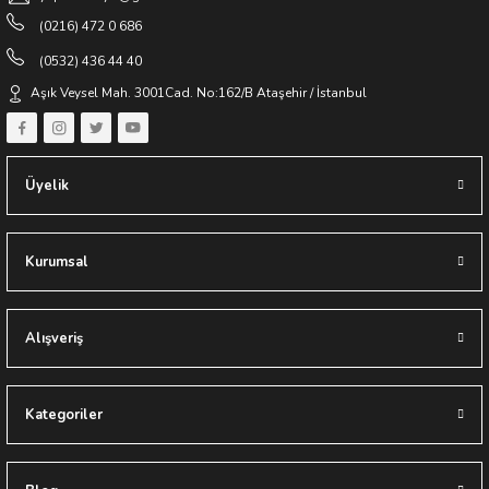
(0216) 472 0 686
(0532) 436 44 40
Aşık Veysel Mah. 3001Cad. No:162/B Ataşehir / İstanbul
Üyelik
Kurumsal
Alışveriş
Kategoriler