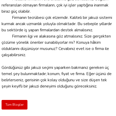
referansları olmayan firmaların, çok iyi işler yaptığına inanmak
biraz güç olabilir.
Firmanın tecrübesi çok elzemdir. Kaliteli bir jakuzi sistemi
kurmak ancak uzmanlık yoluyla olmaktadır. Bu sebeple yıllardır
bu sektörde iş yapan firmalardan destek almalısınız.
Firmanın ilgi ve alakasına göz atmalısınız. Size gerçekten
çözüme yönelik öneriler sunabiliyorlar mı? Konuya hâkim
olduklarını düşünüyor musunuz? Cevabınız evet ise o firma ile
çalışabilirsiniz.
Gördüğünüz gibi jakuzi seçimi yaparken bakmanız gereken üç
temel şey bulunmaktadır; konum, fiyat ve firma. Eğer üçünü de
belirlerseniz, gerisinin çok kolay olduğunu ve size düşen tek
şeyin keyifli bir jakuzi deneyimi olduğunu göreceksiniz.
Tüm Bloglar