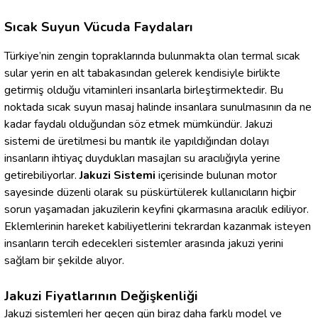
Sıcak Suyun Vücuda Faydaları
Türkiye’nin zengin topraklarında bulunmakta olan termal sıcak
sular yerin en alt tabakasından gelerek kendisiyle birlikte
getirmiş olduğu vitaminleri insanlarla birleştirmektedir. Bu
noktada sıcak suyun masaj halinde insanlara sunulmasının da ne
kadar faydalı olduğundan söz etmek mümkündür. Jakuzi
sistemi de üretilmesi bu mantık ile yapıldığından dolayı
insanların ihtiyaç duydukları masajları su aracılığıyla yerine
getirebiliyorlar.
Jakuzi Sistemi
içerisinde bulunan motor
sayesinde düzenli olarak su püskürtülerek kullanıcıların hiçbir
sorun yaşamadan jakuzilerin keyfini çıkarmasına aracılık ediliyor.
Eklemlerinin hareket kabiliyetlerini tekrardan kazanmak isteyen
insanların tercih edecekleri sistemler arasında jakuzi yerini
sağlam bir şekilde alıyor.
Jakuzi Fiyatlarının Değişkenliği
Jakuzi sistemleri her geçen gün biraz daha farklı model ve