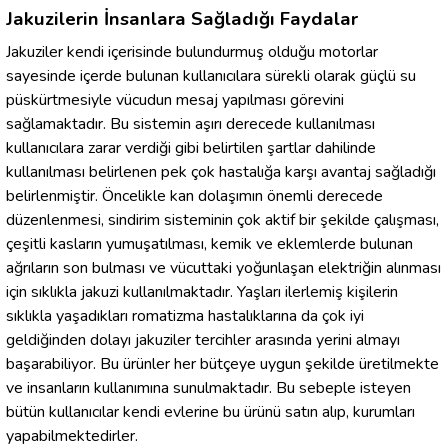
Jakuzilerin İnsanlara Sağladığı Faydalar
Jakuziler kendi içerisinde bulundurmuş olduğu motorlar
sayesinde içerde bulunan kullanıcılara sürekli olarak güçlü su
püskürtmesiyle vücudun mesaj yapılması görevini
sağlamaktadır. Bu sistemin aşırı derecede kullanılması
kullanıcılara zarar verdiği gibi belirtilen şartlar dahilinde
kullanılması belirlenen pek çok hastalığa karşı avantaj sağladığı
belirlenmiştir. Öncelikle kan dolaşımın önemli derecede
düzenlenmesi, sindirim sisteminin çok aktif bir şekilde çalışması,
çeşitli kasların yumuşatılması, kemik ve eklemlerde bulunan
ağrıların son bulması ve vücuttaki yoğunlaşan elektriğin alınması
için sıklıkla jakuzi kullanılmaktadır. Yaşları ilerlemiş kişilerin
sıklıkla yaşadıkları romatizma hastalıklarına da çok iyi
geldiğinden dolayı jakuziler tercihler arasında yerini almayı
başarabiliyor. Bu ürünler her bütçeye uygun şekilde üretilmekte
ve insanların kullanımına sunulmaktadır. Bu sebeple isteyen
bütün kullanıcılar kendi evlerine bu ürünü satın alıp, kurumları
yapabilmektedirler.