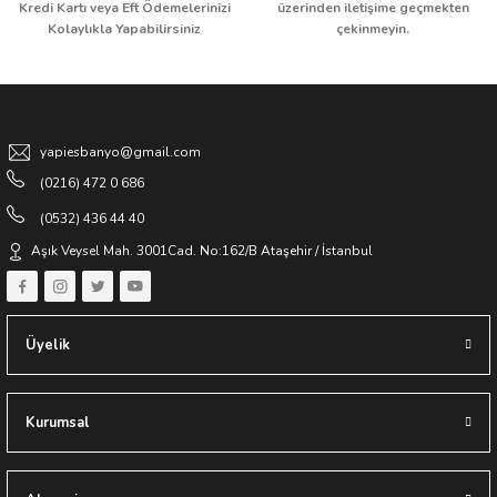
Kredi Kartı veya Eft Ödemelerinizi
üzerinden iletişime geçmekten
Kolaylıkla Yapabilirsiniz
çekinmeyin.
yapiesbanyo@gmail.com
(0216) 472 0 686
(0532) 436 44 40
Aşık Veysel Mah. 3001Cad. No:162/B Ataşehir / İstanbul
Üyelik
Kurumsal