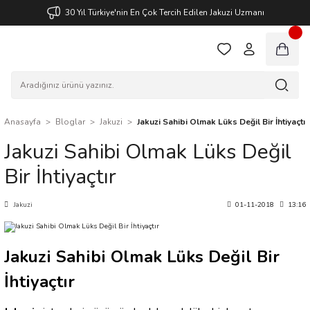
30 Yıl Türkiye'nin En Çok Tercih Edilen Jakuzi Uzmanı
Anasayfa
Bloglar
Jakuzi
Jakuzi Sahibi Olmak Lüks Değil Bir İhtiyaçtır
Jakuzi Sahibi Olmak Lüks Değil
Bir İhtiyaçtır
Jakuzi
01-11-2018
13:16
Jakuzi Sahibi Olmak Lüks Değil Bir
İhtiyaçtır