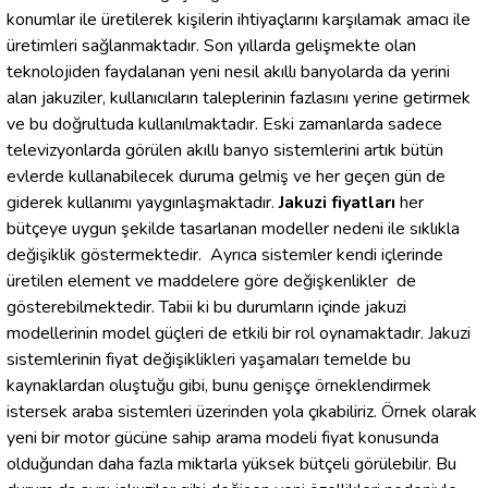
konumlar ile üretilerek kişilerin ihtiyaçlarını karşılamak amacı ile
üretimleri sağlanmaktadır. Son yıllarda gelişmekte olan
teknolojiden faydalanan yeni nesil akıllı banyolarda da yerini
alan jakuziler, kullanıcıların taleplerinin fazlasını yerine getirmek
ve bu doğrultuda kullanılmaktadır. Eski zamanlarda sadece
televizyonlarda görülen akıllı banyo sistemlerini artık bütün
evlerde kullanabilecek duruma gelmiş ve her geçen gün de
giderek kullanımı yaygınlaşmaktadır.
Jakuzi fiyatları
her
bütçeye uygun şekilde tasarlanan modeller nedeni ile sıklıkla
değişiklik göstermektedir. Ayrıca sistemler kendi içlerinde
üretilen element ve maddelere göre değişkenlikler de
gösterebilmektedir. Tabii ki bu durumların içinde jakuzi
modellerinin model güçleri de etkili bir rol oynamaktadır. Jakuzi
sistemlerinin fiyat değişiklikleri yaşamaları temelde bu
kaynaklardan oluştuğu gibi, bunu genişçe örneklendirmek
istersek araba sistemleri üzerinden yola çıkabiliriz. Örnek olarak
yeni bir motor gücüne sahip arama modeli fiyat konusunda
olduğundan daha fazla miktarla yüksek bütçeli görülebilir. Bu