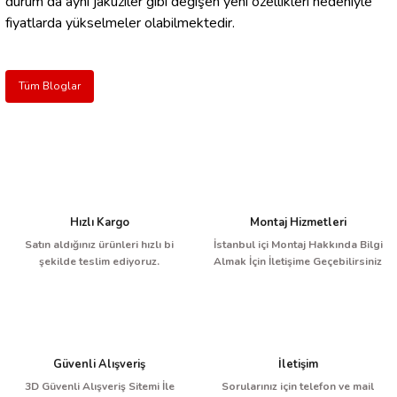
durum da aynı jakuziler gibi değişen yeni özellikleri nedeniyle
fiyatlarda yükselmeler olabilmektedir.
Tüm Bloglar
Hızlı Kargo
Montaj Hizmetleri
Satın aldığınız ürünleri hızlı bi
İstanbul içi Montaj Hakkında Bilgi
şekilde teslim ediyoruz.
Almak İçin İletişime Geçebilirsiniz
Güvenli Alışveriş
İletişim
3D Güvenli Alışveriş Sitemi İle
Sorularınız için telefon ve mail