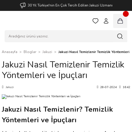
30 Yıl Türkiye'nin En Çok Tercih Edilen Jakuzi Uzmanı
Anasayfa
Bloglar
Jakuzi
Jakuzi Nasıl Temizlenir Temizlik Yöntemleri v
Jakuzi Nasıl Temizlenir Temizlik
Yöntemleri ve İpuçları
Jakuzi
28-07-2024
16:42
Jakuzi Nasıl Temizlenir? Temizlik
Yöntemleri ve İpuçları