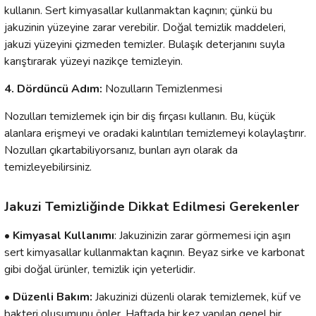
kullanın. Sert kimyasallar kullanmaktan kaçının; çünkü bu
jakuzinin yüzeyine zarar verebilir. Doğal temizlik maddeleri,
jakuzi yüzeyini çizmeden temizler. Bulaşık deterjanını suyla
karıştırarak yüzeyi nazikçe temizleyin.
4. Dördüncü Adım:
Nozulların Temizlenmesi
Nozulları temizlemek için bir diş fırçası kullanın. Bu, küçük
alanlara erişmeyi ve oradaki kalıntıları temizlemeyi kolaylaştırır.
Nozulları çıkartabiliyorsanız, bunları ayrı olarak da
temizleyebilirsiniz.
Jakuzi Temizliğinde Dikkat Edilmesi Gerekenler
• Kimyasal Kullanımı
: Jakuzinizin zarar görmemesi için aşırı
sert kimyasallar kullanmaktan kaçının. Beyaz sirke ve karbonat
gibi doğal ürünler, temizlik için yeterlidir.
• Düzenli Bakım:
Jakuzinizi düzenli olarak temizlemek, küf ve
bakteri oluşumunu önler. Haftada bir kez yapılan genel bir