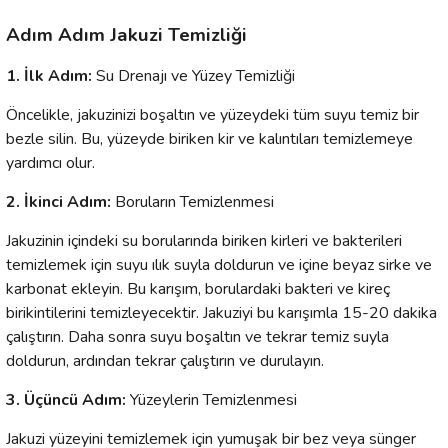
Adım Adım Jakuzi Temizliği
1. İlk Adım:
Su Drenajı ve Yüzey Temizliği
Öncelikle, jakuzinizi boşaltın ve yüzeydeki tüm suyu temiz bir
bezle silin. Bu, yüzeyde biriken kir ve kalıntıları temizlemeye
yardımcı olur.
2. İkinci Adım:
Boruların Temizlenmesi
Jakuzinin içindeki su borularında biriken kirleri ve bakterileri
temizlemek için suyu ılık suyla doldurun ve içine beyaz sirke ve
karbonat ekleyin. Bu karışım, borulardaki bakteri ve kireç
birikintilerini temizleyecektir. Jakuziyi bu karışımla 15-20 dakika
çalıştırın. Daha sonra suyu boşaltın ve tekrar temiz suyla
doldurun, ardından tekrar çalıştırın ve durulayın.
3. Üçüncü Adım:
Yüzeylerin Temizlenmesi
Jakuzi yüzeyini temizlemek için yumuşak bir bez veya sünger