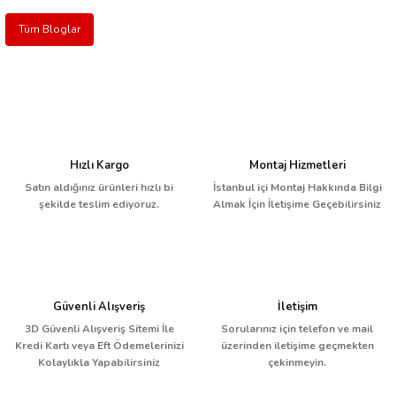
Tüm Bloglar
Hızlı Kargo
Montaj Hizmetleri
Satın aldığınız ürünleri hızlı bi
İstanbul içi Montaj Hakkında Bilgi
şekilde teslim ediyoruz.
Almak İçin İletişime Geçebilirsiniz
Güvenli Alışveriş
İletişim
3D Güvenli Alışveriş Sitemi İle
Sorularınız için telefon ve mail
Kredi Kartı veya Eft Ödemelerinizi
üzerinden iletişime geçmekten
Kolaylıkla Yapabilirsiniz
çekinmeyin.