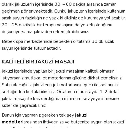
olarak jakuzilerin içerisinde 30 – 60 dakika arasında zaman
geçirmeniz önerilmektedir. Çünkü jakuzilerin içerisinde kullanılan
sıcak suyun fazlalığın ne yazık ki cildiniz de kurumaya yol açabilir.
20 – 25 dakikalık bir terapi masajının da yeterli olduğunu
düşünüyorsanız, jakuziden erken çıkabilirsiniz.
Bebek spa merkezlerinde bebekleri ortalama 30 dk sıcak
suyun içerisinde tutulmaktadır.
KALİTELİ BİR JAKUZİ MASAJI
Jakuzi içerisinde yapılan bir jakuzi masajının kaliteli olmasını
istiyorsanız mutlaka jet motorlarının gücüne dikkat etmelisiniz.
Satın alacağınız jakuzilerin jet motorlarının gücü ile kaslarının
sertliğinden kurtulabilirsiniz. Ortalama olarak ayda 1-2 defa
jakuzi masajı ile kas sertliğinizin minimum seviyeye inmesine
sizler de şaşıracaksınız!
Bunun için yapmanız gereken tek şey
jakuzi
modelleri
arasından ihtiyacınıza ve bütçenize uygun olan jakuzi