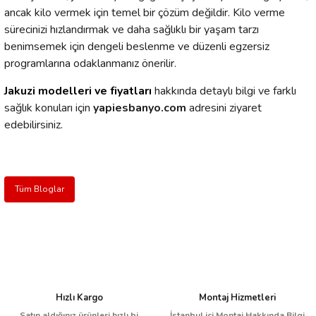
ancak kilo vermek için temel bir çözüm değildir. Kilo verme
sürecinizi hızlandırmak ve daha sağlıklı bir yaşam tarzı
benimsemek için dengeli beslenme ve düzenli egzersiz
programlarına odaklanmanız önerilir.
Jakuzi modelleri ve fiyatları
hakkında detaylı bilgi ve farklı
sağlık konuları için
yapiesbanyo.com
adresini ziyaret
edebilirsiniz.
Tüm Bloglar
Hızlı Kargo
Montaj Hizmetleri
Satın aldığınız ürünleri hızlı bi
İstanbul içi Montaj Hakkında Bilgi