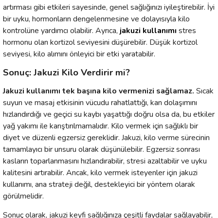
artırması gibi etkileri sayesinde, genel sağlığınızı iyileştirebilir. İyi
bir uyku, hormonların dengelenmesine ve dolayısıyla kilo
kontrolüne yardımcı olabilir. Ayrıca,
jakuzi kullanımı
stres
hormonu olan kortizol seviyesini düşürebilir. Düşük kortizol
seviyesi, kilo alımını önleyici bir etki yaratabilir.
Sonuç: Jakuzi Kilo Verdirir mi?
Jakuzi kullanımı tek başına kilo vermenizi sağlamaz.
Sıcak
suyun ve masaj etkisinin vücudu rahatlattığı, kan dolaşımını
hızlandırdığı ve geçici su kaybı yaşattığı doğru olsa da, bu etkiler
yağ yakımı ile karıştırılmamalıdır. Kilo vermek için sağlıklı bir
diyet ve düzenli egzersiz gereklidir. Jakuzi, kilo verme sürecinin
tamamlayıcı bir unsuru olarak düşünülebilir. Egzersiz sonrası
kasların toparlanmasını hızlandırabilir, stresi azaltabilir ve uyku
kalitesini artırabilir. Ancak, kilo vermek isteyenler için jakuzi
kullanımı, ana strateji değil, destekleyici bir yöntem olarak
görülmelidir.
Sonuç olarak, jakuzi keyfi sağlığınıza çeşitli faydalar sağlayabilir,