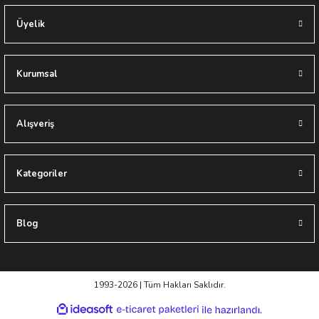
Üyelik
Kurumsal
Alışveriş
Kategoriler
Blog
1993-2026 | Tüm Hakları Saklıdır.
ideasoft
ile
e-