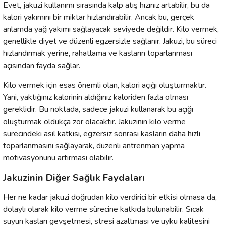
Evet, jakuzi kullanımı sırasında kalp atış hızınız artabilir, bu da
kalori yakımını bir miktar hızlandırabilir. Ancak bu, gerçek
anlamda yağ yakımı sağlayacak seviyede değildir. Kilo vermek,
genellikle diyet ve düzenli egzersizle sağlanır. Jakuzi, bu süreci
hızlandırmak yerine, rahatlama ve kasların toparlanması
açısından fayda sağlar.
Kilo vermek için esas önemli olan, kalori açığı oluşturmaktır.
Yani, yaktığınız kalorinin aldığınız kaloriden fazla olması
gereklidir. Bu noktada, sadece jakuzi kullanarak bu açığı
oluşturmak oldukça zor olacaktır. Jakuzinin kilo verme
sürecindeki asıl katkısı, egzersiz sonrası kasların daha hızlı
toparlanmasını sağlayarak, düzenli antrenman yapma
motivasyonunu artırması olabilir.
Jakuzinin Diğer Sağlık Faydaları
Her ne kadar jakuzi doğrudan kilo verdirici bir etkisi olmasa da,
dolaylı olarak kilo verme sürecine katkıda bulunabilir. Sıcak
suyun kasları gevşetmesi, stresi azaltması ve uyku kalitesini