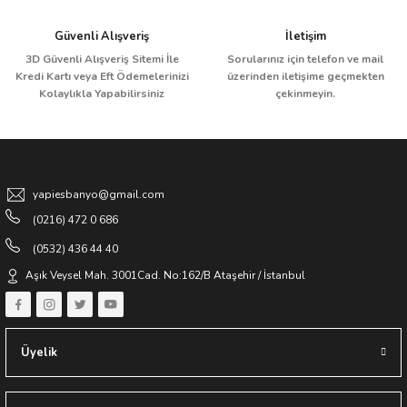
Güvenli Alışveriş
İletişim
3D Güvenli Alışveriş Sitemi İle
Sorularınız için telefon ve mail
Kredi Kartı veya Eft Ödemelerinizi
üzerinden iletişime geçmekten
Kolaylıkla Yapabilirsiniz
çekinmeyin.
yapiesbanyo@gmail.com
(0216) 472 0 686
(0532) 436 44 40
Aşık Veysel Mah. 3001Cad. No:162/B Ataşehir / İstanbul
Üyelik