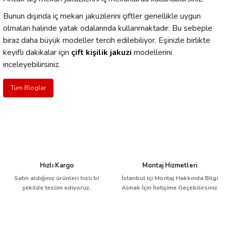
Bunun dışında iç mekan jakuzilerini çiftler genellikle uygun
olmaları halinde yatak odalarında kullanmaktadır. Bu sebeple
biraz daha büyük modeller tercih edilebiliyor. Eşinizle birlikte
keyifli dakikalar için
çift kişilik jakuzi
modellerini
inceleyebilirsiniz.
Tüm Bloglar
Hızlı Kargo
Montaj Hizmetleri
Satın aldığınız ürünleri hızlı bi
İstanbul içi Montaj Hakkında Bilgi
şekilde teslim ediyoruz.
Almak İçin İletişime Geçebilirsiniz