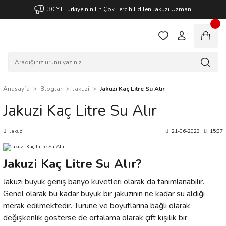
30 Yıl Türkiye'nin En Çok Tercih Edilen Jakuzi Uzmanı
Anasayfa
Bloglar
Jakuzi
Jakuzi Kaç Litre Su Alır
Jakuzi Kaç Litre Su Alır
Jakuzi
21-06-2023
15:37
Jakuzi Kaç Litre Su Alır?
Jakuzi büyük geniş banyo küvetleri olarak da tanımlanabilir.
Genel olarak bu kadar büyük bir jakuzinin ne kadar su aldığı
merak edilmektedir. Türüne ve boyutlarına bağlı olarak
değişkenlik gösterse de ortalama olarak çift kişilik bir