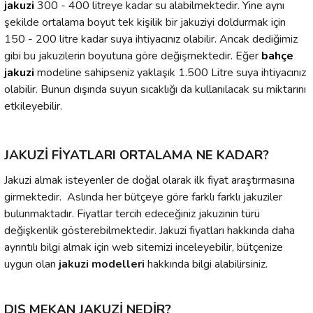
jakuzi
300 - 400 litreye kadar su alabilmektedir. Yine aynı
şekilde ortalama boyut tek kişilik bir jakuziyi doldurmak için
150 - 200 litre kadar suya ihtiyacınız olabilir. Ancak dediğimiz
gibi bu jakuzilerin boyutuna göre değişmektedir. Eğer
bahçe
jakuzi
modeline sahipseniz yaklaşık 1.500 Litre suya ihtiyacınız
olabilir. Bunun dışında suyun sıcaklığı da kullanılacak su miktarını
etkileyebilir.
JAKUZİ FİYATLARI ORTALAMA NE KADAR?
Jakuzi almak isteyenler de doğal olarak ilk fiyat araştırmasına
girmektedir. Aslında her bütçeye göre farklı farklı jakuziler
bulunmaktadır. Fiyatlar tercih edeceğiniz jakuzinin türü
değişkenlik gösterebilmektedir. Jakuzi fiyatları hakkında daha
ayrıntılı bilgi almak için web sitemizi inceleyebilir, bütçenize
uygun olan
jakuzi modelleri
hakkında bilgi alabilirsiniz.
DIŞ MEKAN JAKUZİ NEDİR?