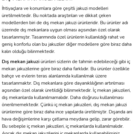
İhtiyaçlara ve konumlara göre çeşitli jakuzi modelleri
üretilmektedir. Bu noktada araştırılan ve dikkat çeken
modellerden biri de dış mekan jakuzi ürünleridir. Bu ürünler adı
üzerinde dış mekanlara uygun olması açısından özel olarak
tasarlanmıştır. Tasarımında özel ürünlerin kullanıldığı rahat ve
geniş konforlu olan bu jakuziler diğer modellere göre biraz daha
kalın olduğu bilinmektedir.
Dış mekan jakuzi
ürünleri sizlerin de tahmin edebileceği gibi iç
mekan jakuzilerine göre biraz daha farklıdır. Bu ürünler özellikle
bahçe ve evlerin teras alanlarında kullanılmak üzere
tasarlanmaktır. Dış mekanlara göre dayanıklılığının artırılması
açısından özel olarak üretildiği bilinmektedir. İç mekan jakuzileri,
dış mekanlarda kullanılmamalıdır. Daha doğrusu kullanılması
önerilmemektedir. Çünkü iç mekan jakuzileri, dış mekan jakuzi
ürünlerine göre biraz daha ince yapılarda üretilmiştir. Dışarıda ani
hava değişimlerine karşı çatlama meydana gelip, zarar görebilir.
Bu sebeple iç mekan jakuzileri, iç mekanlarda kullanılmalıdır.
Ancak dış mekan jakuzilerini iç mekanlarda kullanabilirsiniz.