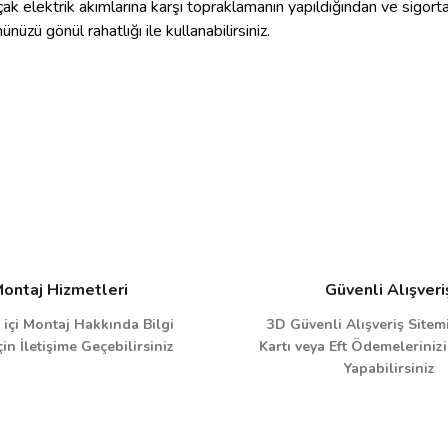
çak elektrik akımlarına karşı topraklamanın yapıldığından ve sigorta
nüzü gönül rahatlığı ile kullanabilirsiniz.
ontaj Hizmetleri
Güvenli Alışveri
 içi Montaj Hakkında Bilgi
3D Güvenli Alışveriş Sitemi
in İletişime Geçebilirsiniz
Kartı veya Eft Ödemelerinizi
Yapabilirsiniz