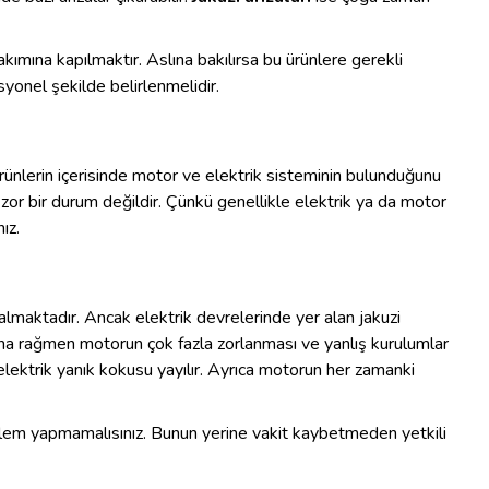
 akımına kapılmaktır. Aslına bakılırsa bu ürünlere gerekli
syonel şekilde belirlenmelidir.
ürünlerin içerisinde motor ve elektrik sisteminin bulunduğunu
k zor bir durum değildir. Çünkü genellikle elektrik ya da motor
ız.
 almaktadır. Ancak elektrik devrelerinde yer alan jakuzi
Buna rağmen motorun çok fazla zorlanması ve yanlış kurulumlar
a elektrik yanık kokusu yayılır. Ayrıca motorun her zamanki
 işlem yapmamalısınız. Bunun yerine vakit kaybetmeden yetkili