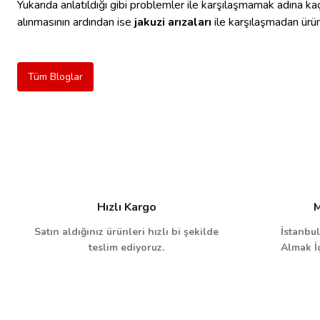
Yukarıda anlatıldığı gibi problemler ile karşılaşmamak adına ka
alınmasının ardından ise
jakuzi arızaları
ile karşılaşmadan ürünü
Tüm Bloglar
Hızlı Kargo
M
Satın aldığınız ürünleri hızlı bi şekilde
İstanbul
teslim ediyoruz.
Almak İç