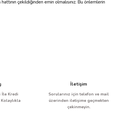
 hattının çekildiğinden emin olmalısınız. Bu önlemlerin
ş
İletişim
 İle Kredi
Sorularınız için telefon ve mail
 Kolaylıkla
üzerinden iletişime geçmekten
çekinmeyin.