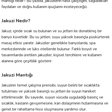
mantığı nedir? Bu yazıda, jakuzilerin nasıl çalıştığını, sağladıkları
faydaları ve doğru kullanım ipuçlarını inceleyeceğiz.
Jakuzi Nedir?
Jakuzi, içinde sıcak su bulunan ve su jetleri ile donatılmış bir
banyo küvetidir. Bu su jetleri, suyu yüksek basınçla püskürterek
masaj etkisi yaratır. Jakuziler genellikle banyolarda, spa
merkezlerinde ve lüks otellerde bulunur. Farklı boyut ve
tasarımlarda üretilen jakuziler, kişisel tercihlere ve kullanım
alanına göre çeşitlilik gösterir.
Jakuzi Mantığı
Jakuzinin temel çalışma prensibi, suyun belirli bir sıcaklıkta
tutulması ve yüksek basınçlı su jetleri ile suyun hareket
ettirilmesidir. Bu sayede, suyun vücuda uyguladığı basınç ve
sıcaklık, kasların gevşemesine, kan dolaşımının hızlanmasına ve
genel bir rahatlama hissi oluşmasına yardımcı olur.