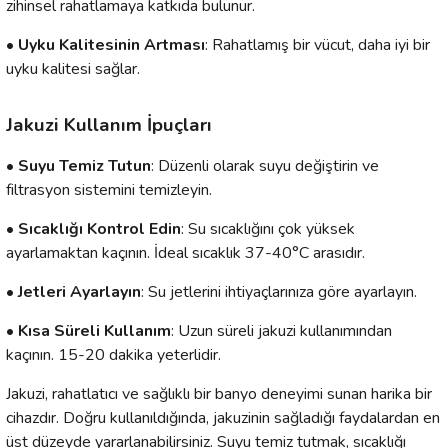
zihinsel rahatlamaya katkıda bulunur.
• Uyku Kalitesinin Artması
: Rahatlamış bir vücut, daha iyi bir
uyku kalitesi sağlar.
Jakuzi Kullanım İpuçları
• Suyu Temiz Tutun
: Düzenli olarak suyu değiştirin ve
filtrasyon sistemini temizleyin.
• Sıcaklığı Kontrol Edin
: Su sıcaklığını çok yüksek
ayarlamaktan kaçının. İdeal sıcaklık 37-40°C arasıdır.
• Jetleri Ayarlayın
: Su jetlerini ihtiyaçlarınıza göre ayarlayın.
• Kısa Süreli Kullanım
: Uzun süreli jakuzi kullanımından
kaçının. 15-20 dakika yeterlidir.
Jakuzi, rahatlatıcı ve sağlıklı bir banyo deneyimi sunan harika bir
cihazdır. Doğru kullanıldığında, jakuzinin sağladığı faydalardan en
üst düzeyde yararlanabilirsiniz. Suyu temiz tutmak, sıcaklığı