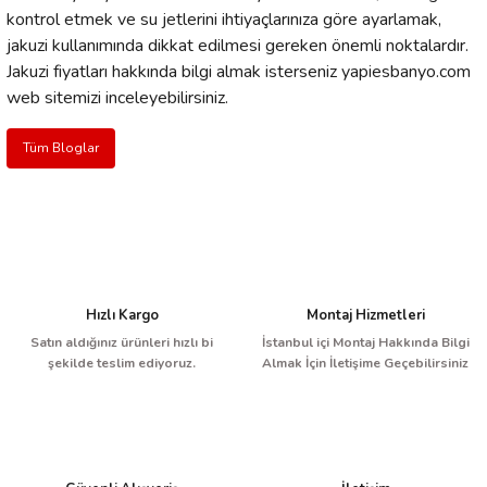
kontrol etmek ve su jetlerini ihtiyaçlarınıza göre ayarlamak,
jakuzi kullanımında dikkat edilmesi gereken önemli noktalardır.
Jakuzi fiyatları
hakkında bilgi almak isterseniz yapiesbanyo.com
web sitemizi inceleyebilirsiniz.
Tüm Bloglar
Hızlı Kargo
Montaj Hizmetleri
Satın aldığınız ürünleri hızlı bi
İstanbul içi Montaj Hakkında Bilgi
şekilde teslim ediyoruz.
Almak İçin İletişime Geçebilirsiniz