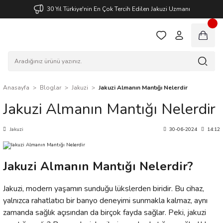
30 Yıl Türkiye'nin En Çok Tercih Edilen Jakuzi Uzmanı
Anasayfa
Bloglar
Jakuzi
Jakuzi Almanın Mantığı Nelerdir
Jakuzi Almanın Mantığı Nelerdir
Jakuzi
30-06-2024
14:12
Jakuzi Almanın Mantığı Nelerdir?
Jakuzi
, modern yaşamın sunduğu lükslerden biridir. Bu cihaz,
yalnızca rahatlatıcı bir banyo deneyimi sunmakla kalmaz, aynı
zamanda sağlık açısından da birçok fayda sağlar. Peki, jakuzi