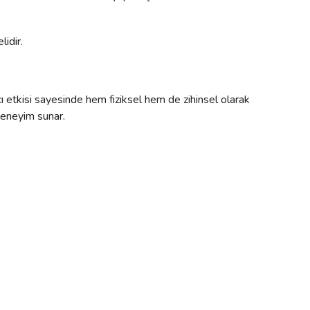
lidir.
ı etkisi sayesinde hem fiziksel hem de zihinsel olarak
 deneyim sunar.