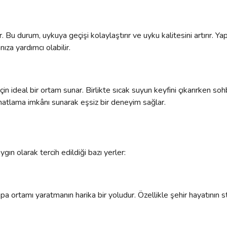
atır. Bu durum, uykuya geçişi kolaylaştırır ve uyku kalitesini artırır
ıza yardımcı olabilir.
 için ideal bir ortam sunar. Birlikte sıcak suyun keyfini çıkarırken 
 rahatlama imkânı sunarak eşsiz bir deneyim sağlar.
aygın olarak tercih edildiği bazı yerler:
 spa ortamı yaratmanın harika bir yoludur. Özellikle şehir hayatını