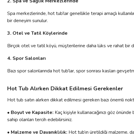
2. Spa ve Sağlık Merkezlerinde
Spa merkezlerinde, hot tub’lar genellikle terapi amaçlı kullanıl
bir deneyim sunulur.
3. Otel ve Tatil Köylerinde
Birçok otel ve tatil köyü, müşterilerine daha lüks ve rahat bir 
4. Spor Salonları
Bazı spor salonlarında hot tub’lar, spor sonrası kasları gevşet
Hot Tub Alırken Dikkat Edilmesi Gerekenler
Hot tub satın alırken dikkat edilmesi gereken bazı önemli nokta
• Boyut ve Kapasite:
Kaç kişiyle kullanacağınızı göz önünde b
sahip olanları tercih edebilirsiniz.
• Malzeme ve Dayanıklılık:
Hot tub’ın üretildiği malzeme, da