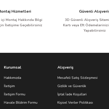
ontaj Hizmetleri
Güvenli Alışveri
 içi Montaj Hakkında Bilgi
3D Güvenli Alışveriş Sitemi
in İletişime Geçebilirsiniz
Kartı veya Eft Ödemelerinizi
Yapabilirsiniz
Kurumsal
Alışveriş
Hakkımızda
Mesafeli Satış Sözleşmesi
İletişim
Gizlilik ve Güvenlik
İletişim Formu
İptal İade Koşullari
Havale Bildirim Formu
Kişisel Veriler Politikası