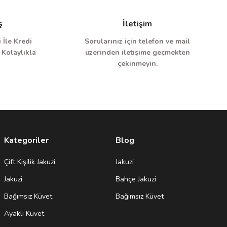
ş
İletişim
 İle Kredi
Sorularınız için telefon ve mail
 Kolaylıkla
üzerinden iletişime geçmekten
çekinmeyin.
Kategoriler
Blog
Çift Kişilik Jakuzi
Jakuzi
Jakuzi
Bahçe Jakuzi
Bağımsız Küvet
Bağımsız Küvet
Ayaklı Küvet