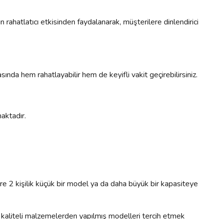
 rahatlatıcı etkisinden faydalanarak, müşterilere dinlendirici
ında hem rahatlayabilir hem de keyifli vakit geçirebilirsiniz.
aktadır.
öre 2 kişilik küçük bir model ya da daha büyük bir kapasiteye
in kaliteli malzemelerden yapılmış modelleri tercih etmek