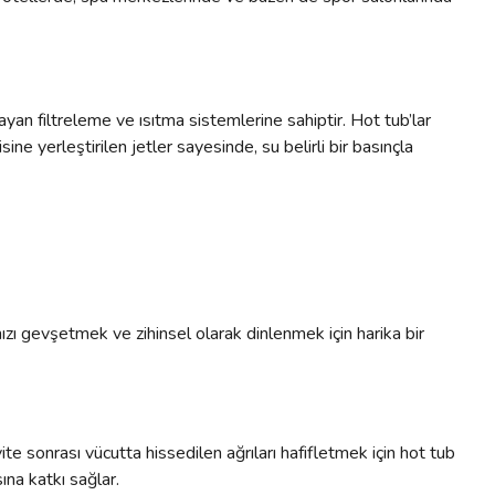
ayan filtreleme ve ısıtma sistemlerine sahiptir. Hot tub’lar
ne yerleştirilen jetler sayesinde, su belirli bir basınçla
nızı gevşetmek ve zihinsel olarak dinlenmek için harika bir
te sonrası vücutta hissedilen ağrıları hafifletmek için hot tub
ına katkı sağlar.