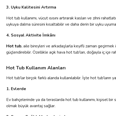
3. Uyku Kalitesini Artırma
Hot tub kullanımı, vücut ısısını artırarak kasları ve zihni rahatl
uykuya dalma süresini kısaltabilir ve daha derin bir uyku uyuman
4. Sosyal Aktivite İmkânı
Hot tub
, aile bireyleri ve arkadaşlarla keyifli zaman geçirmek
güçlendirebilir. Özellikle açık hava hot tub’ları, doğayla iç içe
Hot Tub Kullanım Alanları
Hot tub’lar birçok farklı alanda kullanılabilir. İşte hot tub’ların y
1. Evlerde
Ev bahçelerinde ya da teraslarda hot tub kullanımı, kişisel bir
olmak büyük avantaj sağlar.