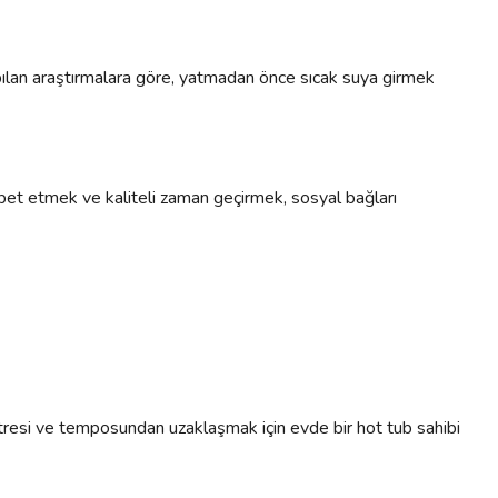
. Yapılan araştırmalara göre, yatmadan önce sıcak suya girmek
sohbet etmek ve kaliteli zaman geçirmek, sosyal bağları
n stresi ve temposundan uzaklaşmak için evde bir hot tub sahibi