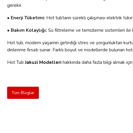
gerekir.
• Enerji Tüketimi:
Hot tub’ların sürekli çalışması elektrik tüket
• Bakım Kolaylığı:
Su filtreleme ve temizleme sistemleri ile 
Hot tub, modern yaşamın getirdiği stres ve yorgunluktan kurtulm
dinlenme fırsatı sunar. Farklı boyut ve modellerde bulunan hot 
Hot Tub
Jakuzi Modelleri
hakkında daha fazla bilgi almak içi
Tüm Bloglar