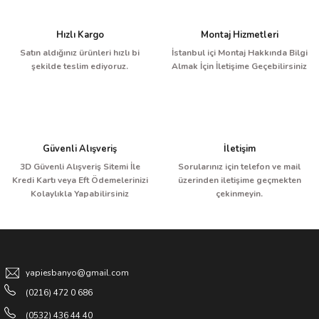
Hızlı Kargo
Montaj Hizmetleri
Satın aldığınız ürünleri hızlı bi
İstanbul içi Montaj Hakkında Bilgi
şekilde teslim ediyoruz.
Almak İçin İletişime Geçebilirsiniz
Güvenli Alışveriş
İletişim
3D Güvenli Alışveriş Sitemi İle
Sorularınız için telefon ve mail
Kredi Kartı veya Eft Ödemelerinizi
üzerinden iletişime geçmekten
Kolaylıkla Yapabilirsiniz
çekinmeyin.
yapiesbanyo@gmail.com
(0216) 472 0 686
(0532) 436 44 40