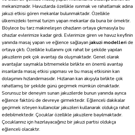
mekanizmadır. Havuzlarda özellikle ısınmak ve rahatlamak adına
jakuzi etkisi gören mekanlar bulunmaktadır. Özellikle
ülkemizdeki termal turizm yapan mekanlar da buna bir örnektir.
Böylece bu tarz makineleşen cihazların ortaya çıkmasıyla bu
cihazlar evlerimize kadar girdi. Evlerimize giren ve havuz keyfinin
yanında masaj yapan ve eğlence sağlayan
jakuzi modelleri
de
ortaya çıktı. Özellikle kullanımı çok rahat bir şekilde yapılan
jakuzilerin pek çok avantajı da oluşmaktadır. Genel olarak
avantajlar saymakla bitmemekle birlikte en önemli avantajı
insanlarda masaj etkisi yapması ve bu masaj etkisinin kan
dolaşımını hızlandırmasıdır. Hızlanan kan akışıyla birlikte çok
rahatlamış bir şekilde günü geçirmek mümkün olmaktadır.
Sorunsuz bir deneyim sunan jakuzilerde bunun yanında ayrıca
eğlence faktörü de devreye girmektedir. Eğlenceli dakikalar
geçirmek isteyen kullanıcılar jakuzileri kullanarak oldukça rahat
edebilmektedir. Çocuklar özellikle jakuzilere bayılmaktadır.
Çocuklarınız için hazırlayacağınız bir jakuzi partisi oldukça
eğlenceli olacaktır.