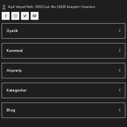
Aşık Veysel Mah. 3001Cad. No:162/B Ataşehir / İstanbul
Üyelik
Kurumsal
Alışveriş
Kategoriler
Blog