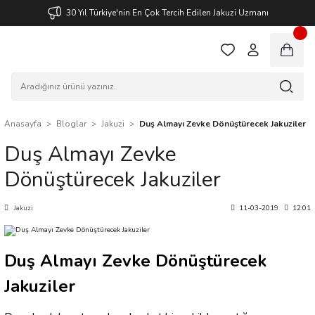
30 Yıl Türkiye'nin En Çok Tercih Edilen Jakuzi Uzmanı
Anasayfa
Bloglar
Jakuzi
Duş Almayı Zevke Dönüştürecek Jakuziler
Duş Almayı Zevke
Dönüştürecek Jakuziler
Jakuzi
11-03-2019
12:01
Duş Almayı Zevke Dönüştürecek
Jakuziler